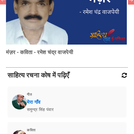
मंज़र - कविता - रमेश चंद्र वाजपेयी
साहित्य रचना कोष में पढ़िएँ
गीत
मेरा गाँव
समुन्द्र सिंह पंवार
कविता