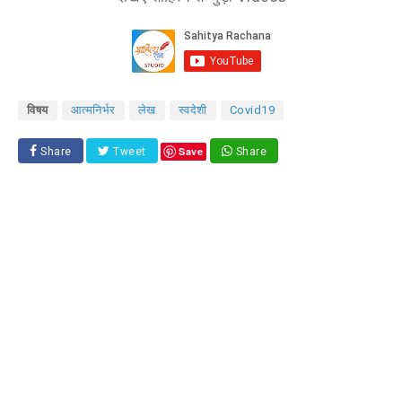
विषय
आत्मनिर्भर
लेख
स्वदेशी
Covid19
Save
Share
Tweet
Share