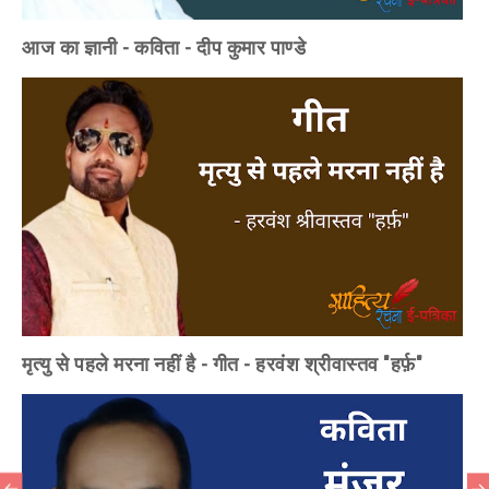
आज का ज्ञानी - कविता - दीप कुमार पाण्डे
मृत्यु से पहले मरना नहीं है - गीत - हरवंश श्रीवास्तव "हर्फ़"