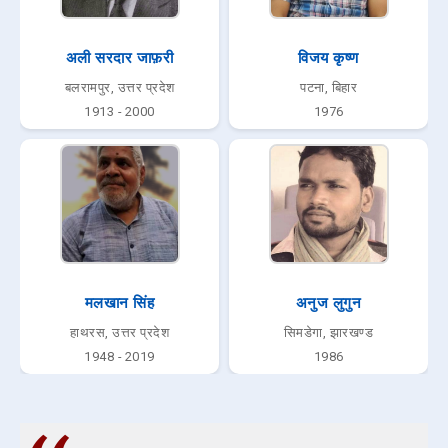
अली सरदार जाफ़री
विजय कृष्ण
बलरामपुर, उत्तर प्रदेश
पटना, बिहार
1913 - 2000
1976
मलखान सिंह
अनुज लुगुन
हाथरस, उत्तर प्रदेश
सिमडेगा, झारखण्ड
1948 - 2019
1986