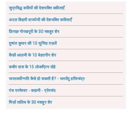
सुप्रसिद्ध कवियों की देशभक्ति कविताएँ
अटल बिहारी वाजपेयी की देशभक्ति कविताएँ
फ़िराक़ गोरखपुरी के 30 मशहूर शेर
दुष्यंत कुमार की 10 चुनिंदा ग़ज़लें
कैफ़ी आज़मी के 10 बेहतरीन शेर
कबीर दास के 15 लोकप्रिय दोहे
भारतवर्षोन्नति कैसे हो सकती है? - भारतेंदु हरिश्चंद्र
पंच परमेश्वर - कहानी - प्रेमचंद
मिर्ज़ा ग़ालिब के 30 मशहूर शेर