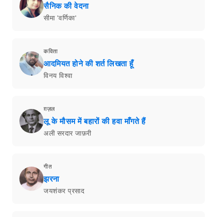
सैनिक की वेदना
सीमा 'वर्णिका'
कविता
आदमियत होने की शर्त लिखता हूँ
विनय विश्वा
ग़ज़ल
लू के मौसम में बहारों की हवा माँगते हैं
अली सरदार जाफ़री
गीत
झरना
जयशंकर प्रसाद