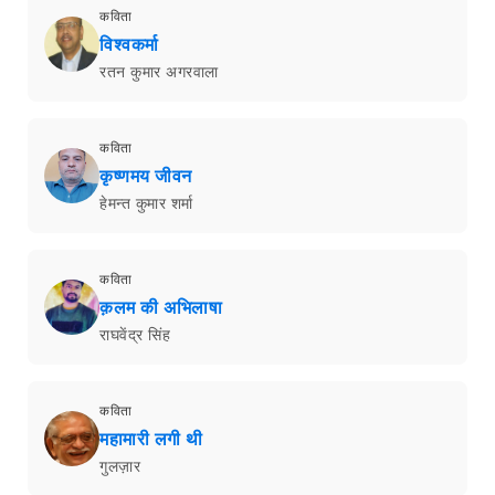
कविता
विश्वकर्मा
रतन कुमार अगरवाला
कविता
कृष्णमय जीवन
हेमन्त कुमार शर्मा
कविता
क़लम की अभिलाषा
राघवेंद्र सिंह
कविता
महामारी लगी थी
गुलज़ार