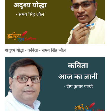
अदृश्य योद्धा - कविता - समय सिंह जौल