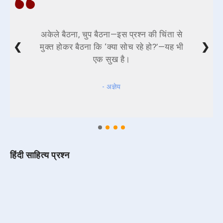
अकेले बैठना, चुप बैठना—इस प्रश्न की चिंता से
❮
❯
मुक्त होकर बैठना कि ‘क्या सोच रहे हो?’—यह भी
एक सुख है।
- अज्ञेय
हिंदी साहित्य प्रश्न