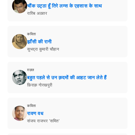
चौंक उट्ठा हूँ तिरे लम्स के एहसास के साथ
राग़िब अख़्तर
कविता
झाँसी की रानी
सुभद्रा कुमारी चौहान
ग़ज़ल
बहुत पहले से उन क़दमों की आहट जान लेते हैं
फ़िराक़ गोरखपुरी
कविता
रावण वध
संजय राजभर 'समित'