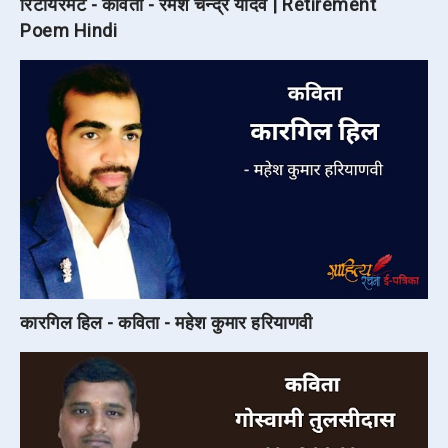
रिटायरमेंट - कविता - रमेश चन्द्र यादव | Retirement
Poem Hindi
कारगिल हिल - कविता - महेश कुमार हरियाणवी