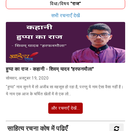
विधा/विषय
"राज"
सभी रचनाएँ देखें
हुप्पा का राज - कहानी - शिवम् यादव "हरफनमौला"
सोमवार, अक्टूबर 19, 2020
"हुप्पा" नाम सुनने में तो अजीब सा महसूस हो रहा है, परन्तु ये नाम ऐसा वैसा नहीं है।
ये नाम एक आज के चर्चित खेलों में से एक लो…
और रचनाएँ देखें...
साहित्य रचना कोष में पढ़िएँ