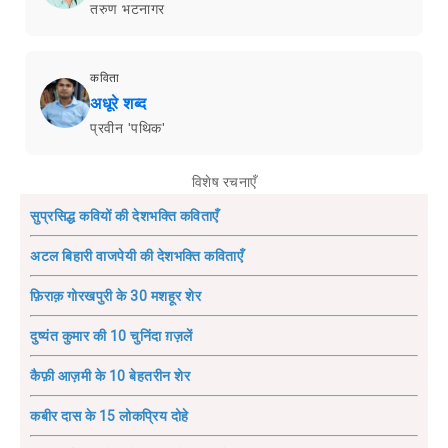
तरुण भटनागर
कविता
अधूरे शब्द
प्रवीन 'पथिक'
विशेष रचनाएँ
सुप्रसिद्ध कवियों की देशभक्ति कविताएँ
अटल बिहारी वाजपेयी की देशभक्ति कविताएँ
फ़िराक़ गोरखपुरी के 30 मशहूर शेर
दुष्यंत कुमार की 10 चुनिंदा ग़ज़लें
कैफ़ी आज़मी के 10 बेहतरीन शेर
कबीर दास के 15 लोकप्रिय दोहे