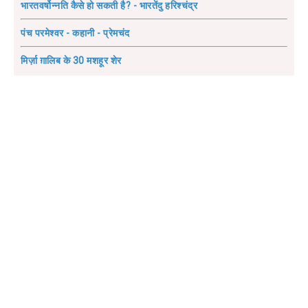
भारतवर्षोन्नति कैसे हो सकती है? - भारतेंदु हरिश्चंद्र
पंच परमेश्वर - कहानी - प्रेमचंद
मिर्ज़ा ग़ालिब के 30 मशहूर शेर