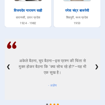
विजयदेव नारायण साही
रमेश चंद्र बाजपेयी
वाराणसी, उत्तर प्रदेश
शिवपुरी, मध्य प्रदेश
1924 - 1982
1953
अकेले बैठना, चुप बैठना—इस प्रश्न की चिंता से
❮
❯
मुक्त होकर बैठना कि ‘क्या सोच रहे हो?’—यह भी
एक सुख है।
- अज्ञेय