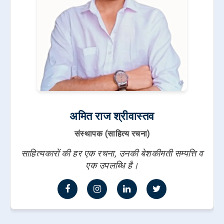
अमित राज श्रीवास्तव
संस्थापक (साहित्य रचना)
साहित्यकारों की हर एक रचना, उनकी बेशकीमती सम्पत्ति व
एक उपलब्धि है।