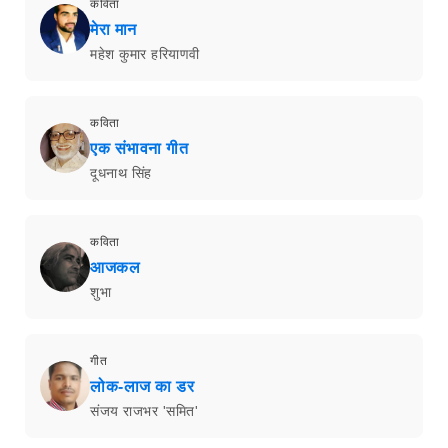
कविता
मेरा मान
महेश कुमार हरियाणवी
कविता
एक संभावना गीत
दूधनाथ सिंह
कविता
आजकल
शुभा
गीत
लोक-लाज का डर
संजय राजभर 'समित'