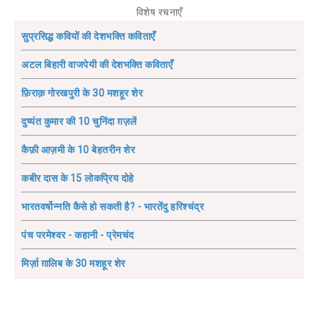
विशेष रचनाएँ
सुप्रसिद्ध कवियों की देशभक्ति कविताएँ
अटल बिहारी वाजपेयी की देशभक्ति कविताएँ
फ़िराक़ गोरखपुरी के 30 मशहूर शेर
दुष्यंत कुमार की 10 चुनिंदा ग़ज़लें
कैफ़ी आज़मी के 10 बेहतरीन शेर
कबीर दास के 15 लोकप्रिय दोहे
भारतवर्षोन्नति कैसे हो सकती है? - भारतेंदु हरिश्चंद्र
पंच परमेश्वर - कहानी - प्रेमचंद
मिर्ज़ा ग़ालिब के 30 मशहूर शेर