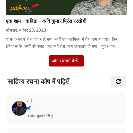
एक शाम - कविता - कवि कुमार प्रिंस रस्तोगी
सोमवार, नवंबर 23, 2020
शाम-ए-अवध तेरा दीदार हो गया, सजी एक महफिल में तेरा नाम हो गया। फिर
इतिहास के पन्नों को पलट, फलक पे तेरा नाम आफताब हो गया। गुजरे जम…
और रचनाएँ देखें...
साहित्य रचना कोष में पढ़िएँ
कविता
माँ
विजय कुमार सिन्हा