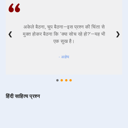
अकेले बैठना, चुप बैठना—इस प्रश्न की चिंता से
❮
❯
मुक्त होकर बैठना कि ‘क्या सोच रहे हो?’—यह भी
एक सुख है।
- अज्ञेय
हिंदी साहित्य प्रश्न