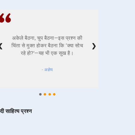
अकेले बैठना, चुप बैठना—इस प्रश्न की
❮
❯
चिंता से मुक्त होकर बैठना कि ‘क्या सोच
रहे हो?’—यह भी एक सुख है।
- अज्ञेय
ंदी साहित्य प्रश्न