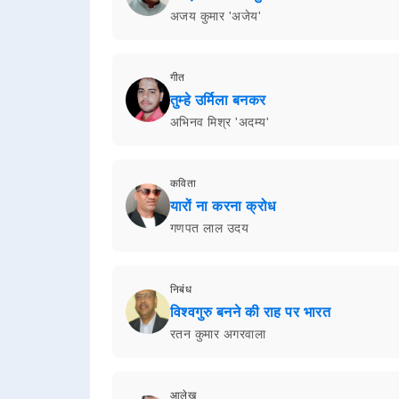
अजय कुमार 'अजेय'
गीत
तुम्हे उर्मिला बनकर
अभिनव मिश्र 'अदम्य'
कविता
यारों ना करना क्रोध
गणपत लाल उदय
निबंध
विश्वगुरु बनने की राह पर भारत
रतन कुमार अगरवाला
आलेख