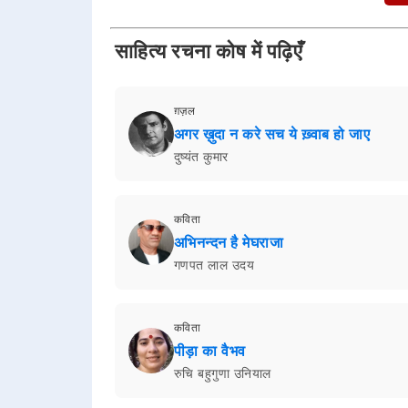
साहित्य रचना कोष में पढ़िएँ
ग़ज़ल
अगर ख़ुदा न करे सच ये ख़्वाब हो जाए
दुष्यंत कुमार
कविता
अभिनन्दन है मेघराजा
गणपत लाल उदय
कविता
पीड़ा का वैभव
रुचि बहुगुणा उनियाल