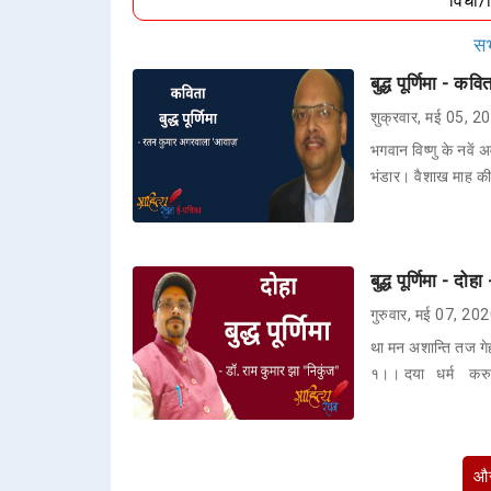
विधा
सभ
बुद्ध पूर्णिमा - 
शुक्रवार, मई 05, 2
भगवान विष्णु के नवें 
भंडार। वैशाख माह की 
बुद्ध पूर्णिमा - दो
गुरुवार, मई 07, 20
था मन अशान्ति तज गे
१।। दया धर्म कर
और