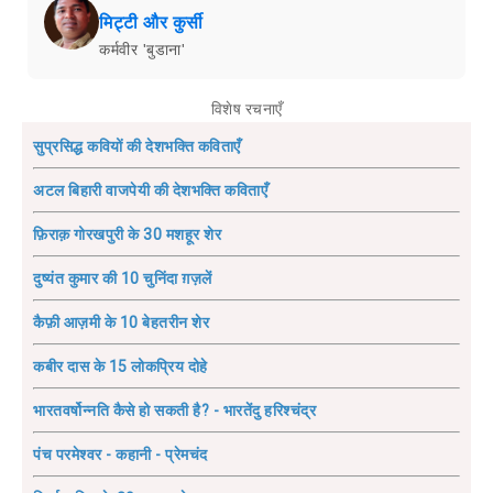
मिट्टी और कुर्सी
कर्मवीर 'बुडाना'
विशेष रचनाएँ
सुप्रसिद्ध कवियों की देशभक्ति कविताएँ
अटल बिहारी वाजपेयी की देशभक्ति कविताएँ
फ़िराक़ गोरखपुरी के 30 मशहूर शेर
दुष्यंत कुमार की 10 चुनिंदा ग़ज़लें
कैफ़ी आज़मी के 10 बेहतरीन शेर
कबीर दास के 15 लोकप्रिय दोहे
भारतवर्षोन्नति कैसे हो सकती है? - भारतेंदु हरिश्चंद्र
पंच परमेश्वर - कहानी - प्रेमचंद