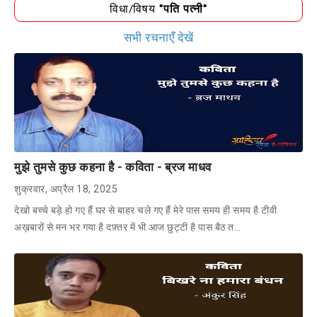
विधा/विषय
"पति पत्नी"
सभी रचनाएँ देखें
मुझे तुमसे कुछ कहना है - कविता - ब्रज माधव
शुक्रवार, अप्रैल 18, 2025
देखो बच्चे बड़े हो गए हैं घर से बाहर चले गए हैं मेरे पास समय ही समय है टीवी
अख़बारों से मन भर गया है दफ़्तर में भी आज छुट्टी है पास बैठ त…