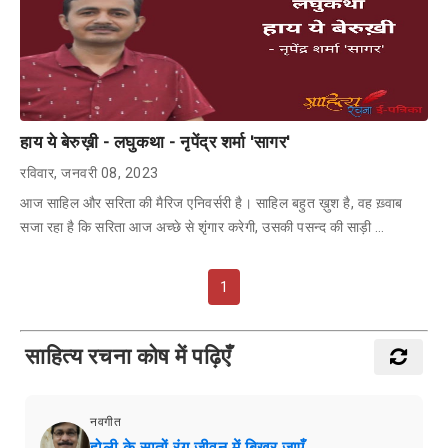
हाय ये बेरुख़ी - लघुकथा - नृपेंद्र शर्मा 'सागर'
रविवार, जनवरी 08, 2023
आज साहिल और सरिता की मैरिज एनिवर्सरी है। साहिल बहुत ख़ुश है, वह ख़्वाब
सजा रहा है कि सरिता आज अच्छे से शृंगार करेगी, उसकी पसन्द की साड़ी …
1
साहित्य रचना कोष में पढ़िएँ
नवगीत
होली के सातों रंग जीवन में बिखर जाएँ