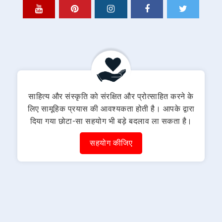
साहित्य और संस्कृति को संरक्षित और प्रोत्साहित करने के
लिए सामूहिक प्रयास की आवश्यकता होती है। आपके द्वारा
दिया गया छोटा-सा सहयोग भी बड़े बदलाव ला सकता है।
सहयोग कीजिए