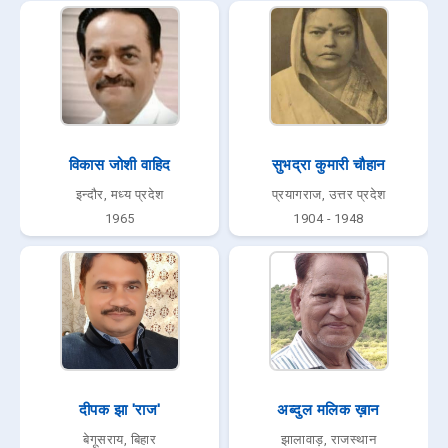
विकास जोशी वाहिद
सुभद्रा कुमारी चौहान
इन्दौर, मध्य प्रदेश
प्रयागराज, उत्तर प्रदेश
1965
1904 - 1948
दीपक झा 'राज'
अब्दुल मलिक ख़ान
बेगूसराय, बिहार
झालावाड़, राजस्थान