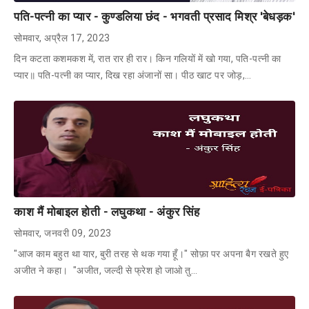
पति-पत्नी का प्यार - कुण्डलिया छंद - भगवती प्रसाद मिश्र 'बेधड़क'
सोमवार, अप्रैल 17, 2023
दिन कटता कशमकश में, रात रार ही रार। किन गलियों में खो गया, पति-पत्नी का
प्यार॥ पति-पत्नी का प्यार, दिख रहा अंजानों सा। पीठ खाट पर जोड़,…
काश मैं मोबाइल होती - लघुकथा - अंकुर सिंह
सोमवार, जनवरी 09, 2023
"आज काम बहुत था यार, बुरी तरह से थक गया हूँ।" सोफ़ा पर अपना बैग रखते हुए
अजीत ने कहा। "अजीत, जल्दी से फ्रेश हो जाओ तु…