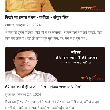
बिखरे ना हमारा बंधन - कविता - अंकुर सिंह
सोमवार, अक्टूबर 21, 2024
अबकी जो तुमसे बिछड़ा, जीते जी मैं मर जाऊँगा। रहकर जग में चलते फिरते, ज़िंदा
लाश कहलाऊँगा॥ रह लो शायद तुम मुझ बिन, पर, मेरा जहाँ तुम बिन…
तेरे मन का मैं ही राजा - गीत - संजय राजभर 'समित'
शुक्रवार, सितंबर 27, 2024
मैं जानता हूॅं राज़ तेरा, खोई-खोई रहती हो। तेरे मन का मैं ही राजा, आँखों से तुम
कहती हो। तुझे जाना होता है कहीं, पर, कहीं पहुॅंच जाती ह…