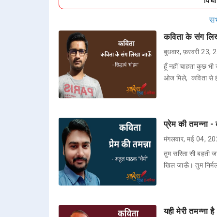
विध
सभ
कविता के संग लिखा
बुधवार, फ़रवरी 23,
हूँ नहीं चाहता कुछ भ
ओज मिले, कविता से 
प्रेम की तमन्ना -
मंगलवार, मई 04, 2
तुम सरिता सी बहती ज
खिल जाऊँ। तुम निर्म
यही मेरी तमन्ना 