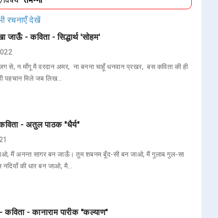
ा/विषय
"तमन्ना"
ी रचनाएँ देखें
 जाऊँ - कविता - सिद्धार्थ 'सोहम'
 2022
ी जग से, न माँगू मै वरदान अमर, ना बनना चाहूँ धनवान प्रखर, बस कविता की ही
ही पहचान मिले जब लिख…
 कविता - अतुल पाठक "धैर्य"
021
ाओ, मैं अनन्त सागर बन जाऊँ। तुम शबनम बूँद-सी बन जाओ, मैं गुलाब गुल-सा
ल नदियाँ की धार बन जाओ, मै…
है - कविता - कानाराम पारीक "कल्याण"