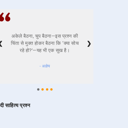
अकेले बैठना, चुप बैठना—इस प्रश्न की
❮
❯
चिंता से मुक्त होकर बैठना कि ‘क्या सोच
रहे हो?’—यह भी एक सुख है।
- अज्ञेय
ंदी साहित्य प्रश्न