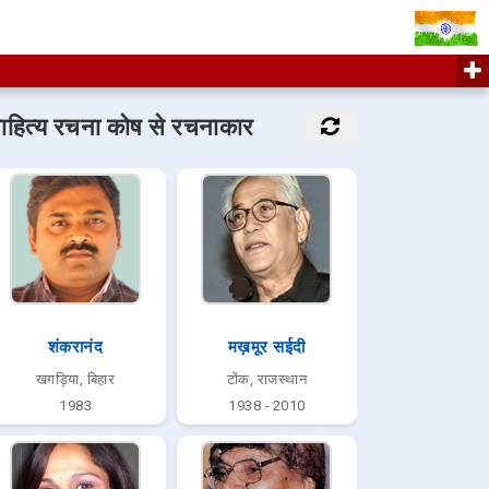
ाहित्य रचना कोष से रचनाकार
शंकरानंद
मख़मूर सईदी
खगड़िया, बिहार
टोंक, राजस्थान
1983
1938 - 2010