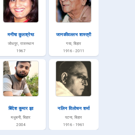
मनीषा कुलश्रेष्ठ
जानकीवल्लभ शास्त्री
जोधपुर, राजस्थान
गया, बिहार
1967
1916 - 2011
बिंदेश कुमार झा
नलिन विलोचन शर्मा
मधुबनी, बिहार
पटना, बिहार
2004
1916 - 1961