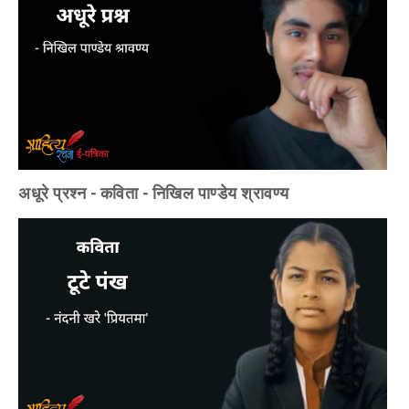
अधूरे प्रश्न - कविता - निखिल पाण्डेय श्रावण्य