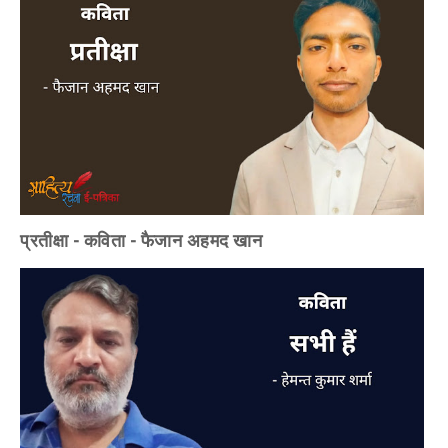
प्रतीक्षा - कविता - फैजान अहमद खान