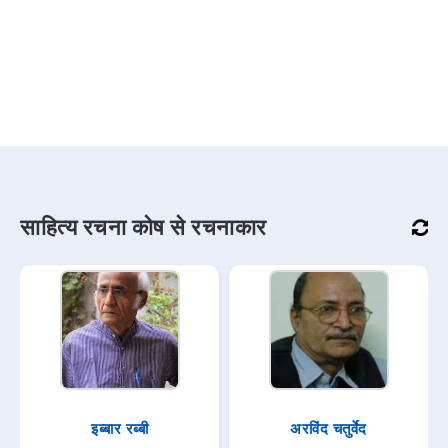
साहित्य रचना कोष से रचनाकार
इब्बार रब्बी
अरविंद चतुर्वेद