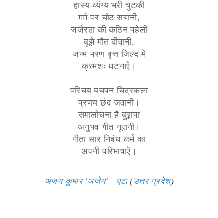
हास्य-व्यंग्य भरी चुटकी
मर्म पर चोट सयानी,
जर्जरता की कठिन पहेली
बूझे मौत दीवानी,
जन्म-मरण-वृत्त जिल्द में
क्रमशः घटनाऍं।
परिचय बचपन चित्रकला
प्रणय छंद जवानी।
समालोचना है बुढ़ापा
अनुभव गीत नूरानी।
गीता सार निबंध कर्म का
अपनी परिभाषाऍं।
अजय कुमार 'अजेय'
-
एटा
(
उत्तर प्रदेश
)