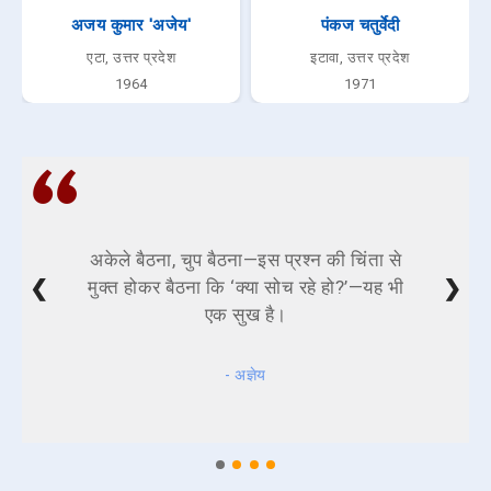
अजय कुमार 'अजेय'
पंकज चतुर्वेदी
एटा, उत्तर प्रदेश
इटावा, उत्तर प्रदेश
1964
1971
अकेले बैठना, चुप बैठना—इस प्रश्न की चिंता से
❮
❯
मुक्त होकर बैठना कि ‘क्या सोच रहे हो?’—यह भी
एक सुख है।
- अज्ञेय