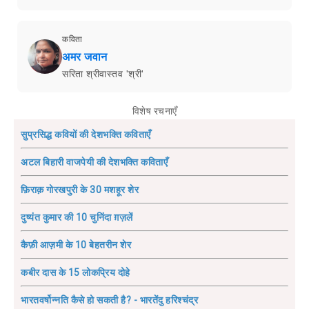
कविता
अमर जवान
सरिता श्रीवास्तव 'श्री'
विशेष रचनाएँ
सुप्रसिद्ध कवियों की देशभक्ति कविताएँ
अटल बिहारी वाजपेयी की देशभक्ति कविताएँ
फ़िराक़ गोरखपुरी के 30 मशहूर शेर
दुष्यंत कुमार की 10 चुनिंदा ग़ज़लें
कैफ़ी आज़मी के 10 बेहतरीन शेर
कबीर दास के 15 लोकप्रिय दोहे
भारतवर्षोन्नति कैसे हो सकती है? - भारतेंदु हरिश्चंद्र