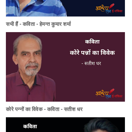
सभी हैं - कविता - हेमन्त कुमार शर्मा
कोरे पन्नों का विवेक - कविता - सतीश धर