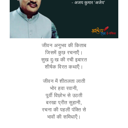
जीवन अनुभव की किताब
जिसमें कुछ रचनाऍं।
सुख दुःख की रची इबारत
शीर्षक विरत कथाऍं।
जीवन में शीतलता लाती
भोर हवा रवानी,
पूर्वी विछोभ से उठती
बरखा प्रीत सुहानी,
रचना की पहली पंक्ति से
भावों की समिधाऍं।