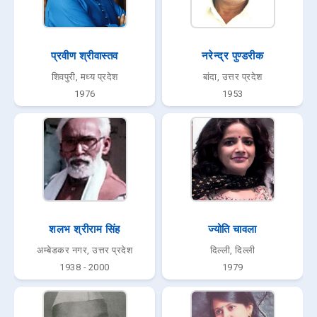
प्रवीण श्रीवास्तव
नरेन्द्र पुण्डरीक
शिवपुरी, मध्य प्रदेश
बांदा, उत्तर प्रदेश
1976
1953
शलभ श्रीराम सिंह
ज्योति चावला
अम्बेडकर नगर, उत्तर प्रदेश
दिल्ली, दिल्ली
1938 - 2000
1979