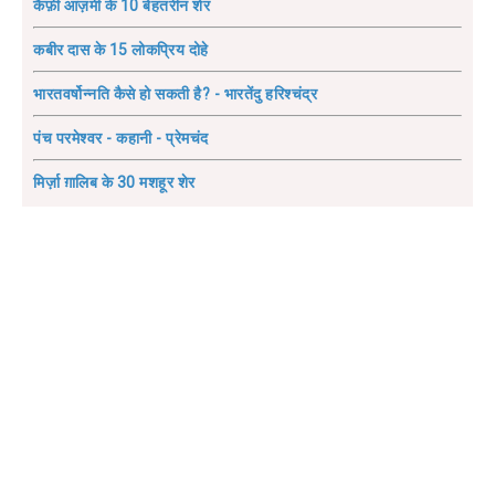
कैफ़ी आज़मी के 10 बेहतरीन शेर
कबीर दास के 15 लोकप्रिय दोहे
भारतवर्षोन्नति कैसे हो सकती है? - भारतेंदु हरिश्चंद्र
पंच परमेश्वर - कहानी - प्रेमचंद
मिर्ज़ा ग़ालिब के 30 मशहूर शेर