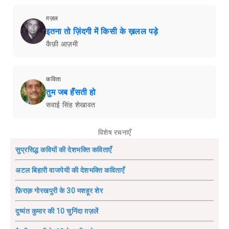
ग़ज़ल
इतना तो ज़िंदगी में किसी के ख़लल पड़े
कैफ़ी आज़मी
कविता
तुम जब हँसती हो
सवाई सिंह शेखावत
विशेष रचनाएँ
सुप्रसिद्ध कवियों की देशभक्ति कविताएँ
अटल बिहारी वाजपेयी की देशभक्ति कविताएँ
फ़िराक़ गोरखपुरी के 30 मशहूर शेर
दुष्यंत कुमार की 10 चुनिंदा ग़ज़लें