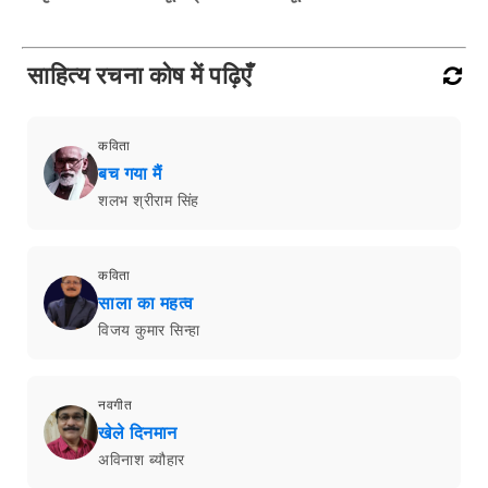
साहित्य रचना कोष में पढ़िएँ
कविता
बच गया मैं
शलभ श्रीराम सिंह
कविता
साला का महत्व
विजय कुमार सिन्हा
नवगीत
खेले दिनमान
अविनाश ब्यौहार