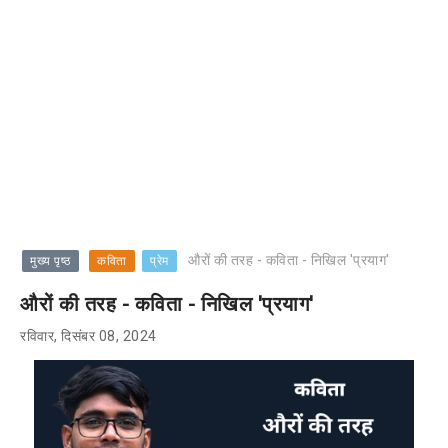
औरों की तरह - कविता - निखिल 'प्रयाग'
मुख्य पृष्ठ
कविता
प्रेम
औरों की तरह - कविता - निखिल 'प्रयाग'
रविवार, दिसंबर 08, 2024