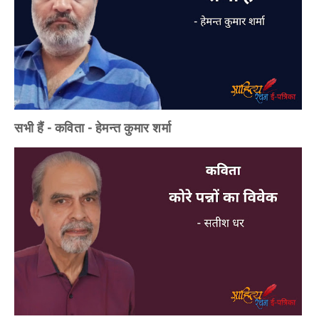
सभी हैं - कविता - हेमन्त कुमार शर्मा