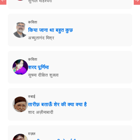
सुनील माहेश्वरी
कविता
किया जाना था बहुत कुछ
अच्युतानंद मिश्र
कविता
शरद पूर्णिमा
सुषमा दीक्षित शुक्ला
रुबाई
तारीफ़ बताऊँ शेर की क्या क्या है
शाद अज़ीमाबादी
ग़ज़ल