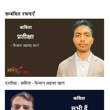
सम्बंधित रचनाएँ
प्रतीक्षा - कविता - फैजान अहमद खान