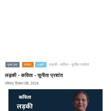
लड़की - कविता - सुनीता प्रशांत
मुख्य पृष्ठ
कविता
लड़की
लड़की - कविता - सुनीता प्रशांत
रविवार, दिसंबर 08, 2024