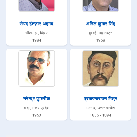
सैयद इंतज़ार अहमद
अनिल कुमार सिंह
सीतामढ़ी, बिहार
मुम्बई, महाराष्ट्र
1984
1968
नरेन्द्र पुण्डरीक
प्रतापनारायण मिश्र
बांदा, उत्तर प्रदेश
उन्नाव, उत्तर प्रदेश
1953
1856 - 1894