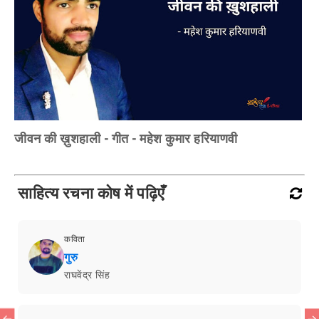
जीवन की ख़ुशहाली - गीत - महेश कुमार हरियाणवी
साहित्य रचना कोष में पढ़िएँ
कविता
गुरु
राघवेंद्र सिंह