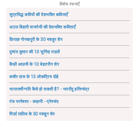
विशेष रचनाएँ
सुप्रसिद्ध कवियों की देशभक्ति कविताएँ
अटल बिहारी वाजपेयी की देशभक्ति कविताएँ
फ़िराक़ गोरखपुरी के 30 मशहूर शेर
दुष्यंत कुमार की 10 चुनिंदा ग़ज़लें
कैफ़ी आज़मी के 10 बेहतरीन शेर
कबीर दास के 15 लोकप्रिय दोहे
भारतवर्षोन्नति कैसे हो सकती है? - भारतेंदु हरिश्चंद्र
पंच परमेश्वर - कहानी - प्रेमचंद
मिर्ज़ा ग़ालिब के 30 मशहूर शेर