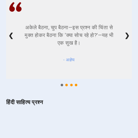
अकेले बैठना, चुप बैठना—इस प्रश्न की चिंता से
❮
❯
मुक्त होकर बैठना कि ‘क्या सोच रहे हो?’—यह भी
एक सुख है।
- अज्ञेय
हिंदी साहित्य प्रश्न