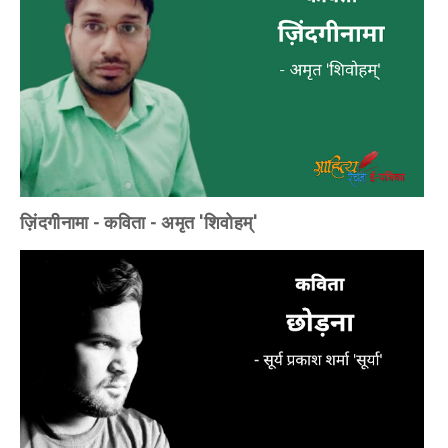
ज़िंदगीनामा - कविता - अमृत 'शिवोहम्'