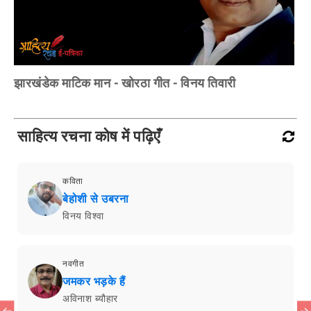
झारखंडेक माटिक मान - खोरठा गीत - विनय तिवारी
साहित्य रचना कोष में पढ़िएँ
कविता
बेहोशी से उबरना
विनय विश्वा
नवगीत
जमकर भड़के हैं
अविनाश ब्यौहार