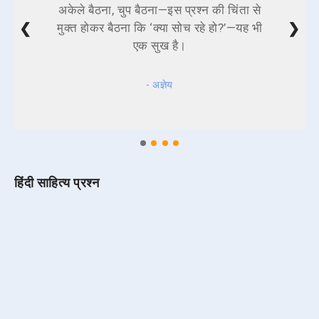
अकेले बैठना, चुप बैठना—इस प्रश्न की चिंता से
❮
❯
मुक्त होकर बैठना कि ‘क्या सोच रहे हो?’—यह भी
एक सुख है।
- अज्ञेय
हिंदी साहित्य प्रश्न