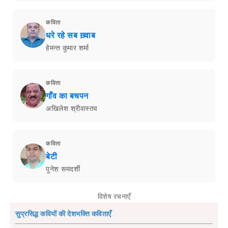
कविता
धरे रहे सब ख़्वाब
हेमन्त कुमार शर्मा
कविता
गाँव का बचपन
अखिलेश श्रीवास्तव
कविता
बेटी
पुनेश समदर्शी
विशेष रचनाएँ
सुप्रसिद्ध कवियों की देशभक्ति कविताएँ