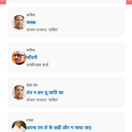
कविता
चमक
संजय राजभर 'समित'
कविता
चाँदनी
रामविलास शर्मा
दोहा छंद
दंभ न कर तू जाति का
संजय राजभर 'समित'
ग़ज़ल
अपना ग़म ले के कहीं और न जाया जाए