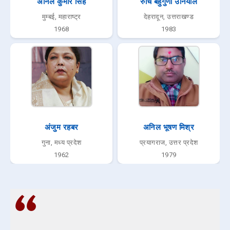
अनिल कुमार सिंह
रुचि बहुगुणा उनियाल
मुम्बई, महाराष्ट्र
देहरादून, उत्तराखण्ड
1968
1983
अंजुम रहबर
अनिल भूषण मिश्र
गुना, मध्य प्रदेश
प्रयागराज, उत्तर प्रदेश
1962
1979