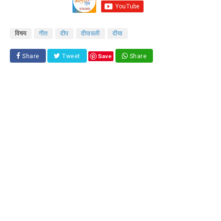
विषय
गीत
दीप
दीपावली
दीया
Save
Share
Tweet
Share