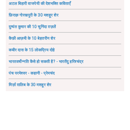
अटल बिहारी वाजपेयी की देशभक्ति कविताएँ
फ़िराक़ गोरखपुरी के 30 मशहूर शेर
दुष्यंत कुमार की 10 चुनिंदा ग़ज़लें
कैफ़ी आज़मी के 10 बेहतरीन शेर
कबीर दास के 15 लोकप्रिय दोहे
भारतवर्षोन्नति कैसे हो सकती है? - भारतेंदु हरिश्चंद्र
पंच परमेश्वर - कहानी - प्रेमचंद
मिर्ज़ा ग़ालिब के 30 मशहूर शेर