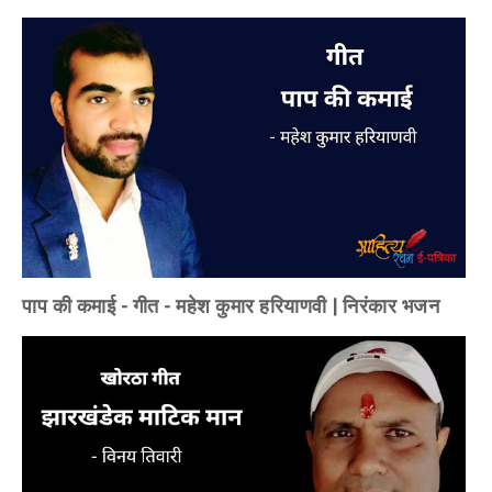
पाप की कमाई - गीत - महेश कुमार हरियाणवी | निरंकार भजन