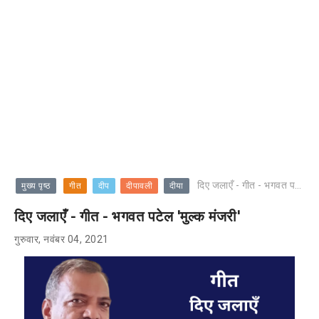
दिए जलाएँ - गीत - भगवत पटेल 'मुल्क मंजरी'
मुख्य पृष्ठ
गीत
दीप
दीपावली
दीया
दिए जलाएँ - गीत - भगवत पटेल 'मुल्क मंजरी'
गुरुवार, नवंबर 04, 2021