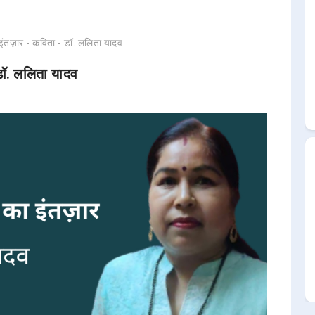
े का इंतज़ार - कविता - डॉ. ललिता यादव
- डॉ. ललिता यादव