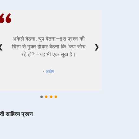
अकेले बैठना, चुप बैठना—इस प्रश्न की
❮
❯
चिंता से मुक्त होकर बैठना कि ‘क्या सोच
रहे हो?’—यह भी एक सुख है।
- अज्ञेय
ंदी साहित्य प्रश्न