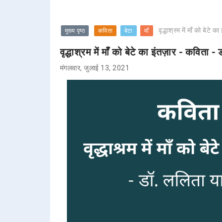
वृद्धाश्रम में माँ को बेट
मुख्य पृष्ठ
कविता
बेटा
माँ
वृद्धाश्रम में माँ को बेटे का इंतज़ार - कविता 
मंगलवार, जुलाई 13, 2021