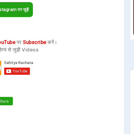
stagram पर जुड़ें
ouTube
पर
Subscribe
करें।
ित्य से जुड़ी Videos
hare