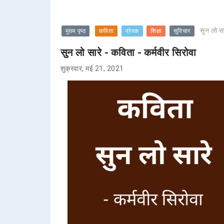
सुन लो सा
मुख्य पृष्ठ
कविता
प्रेरक
शिक्षा
सुविचार
सुन लो सारे - कविता - कर्मवीर सिरोवा
शुक्रवार, मई 21, 2021