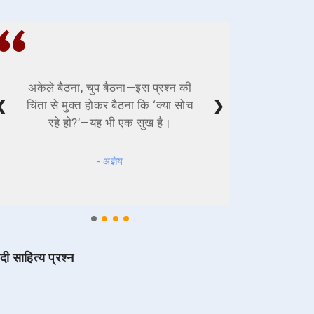
अकेले बैठना, चुप बैठना—इस प्रश्न की
❮
❯
चिंता से मुक्त होकर बैठना कि ‘क्या सोच
रहे हो?’—यह भी एक सुख है।
- अज्ञेय
ंदी साहित्य प्रश्न