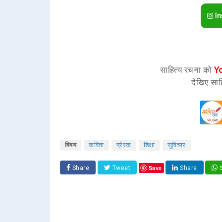
In
साहित्य रचना को
Y
देखिए साह
विषय
कविता
प्रेरक
शिक्षा
सुविचार
Save
Share
Tweet
Share
S