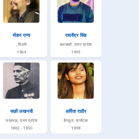
मोहन राणा
राघवेंद्र सिंह
, दिल्ली
बाराबंकी, उत्तर प्रदेश
1964
1993
सफ़ी लखनवी
अर्पिता राठौर
लखनऊ, उत्तर प्रदेश
बेंगलुरु, कर्नाटक
1862 - 1950
1998