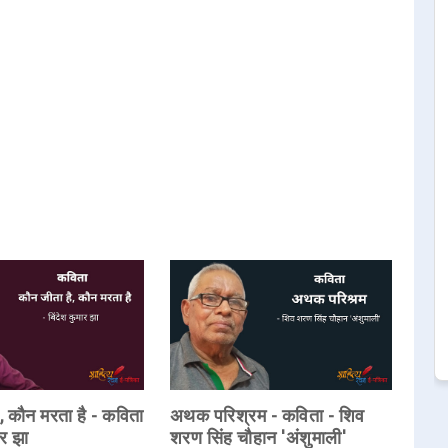
, कौन मरता है - कविता
अथक परिश्रम - कविता - शिव
ार झा
शरण सिंह चौहान 'अंशुमाली'