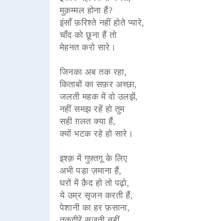
मुक़म्मल होना हैं?
इंसाँ फ़रिश्ते नहीं होते प्यारे,
चाँद को छूना हैं तो
मेहनत करो सारे।
जिनका अब तक रहा,
किताबों का सफ़र अच्छा,
जलती महक में वो उलझें,
नहीं समझ रहें हो तुम
सही ग़लत क्या हैं,
क्यों भटक रहे हो सारे।
इश्क़ में गुफ़्तगू के लिए
अभी पड़ा ज़माना हैं,
घरों में क़ैद हो तो पढ़ो,
ये उम्र सृजन करती हैं,
पेशानी का हर फ़साना,
तक़दीरें सजती नहीं,