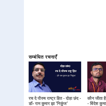
सम्बंधित रचनाएँ
रच दे पौरुष राष्ट्र हित - दोहा छंद -
कौन जीता है
डॉ॰ राम कुमार झा 'निकुंज'
- बिंदेश कुम