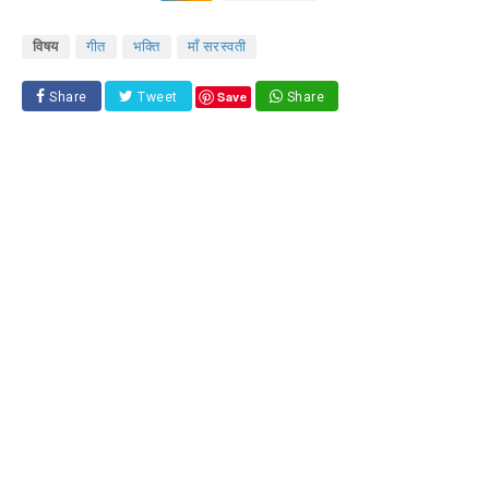
विषय
गीत
भक्ति
माँ सरस्वती
Save
Share
Tweet
Share