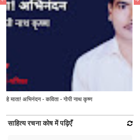
हे माता! अभिनंदन - कविता - गोपी नाथ कृष्ण
साहित्य रचना कोष में पढ़िएँ