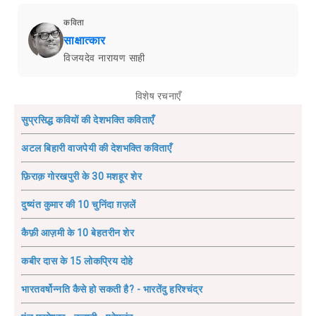
कविता
साक्षात्कार
विजयदेव नारायण साही
विशेष रचनाएँ
सुप्रसिद्ध कवियों की देशभक्ति कविताएँ
अटल बिहारी वाजपेयी की देशभक्ति कविताएँ
फ़िराक़ गोरखपुरी के 30 मशहूर शेर
दुष्यंत कुमार की 10 चुनिंदा ग़ज़लें
कैफ़ी आज़मी के 10 बेहतरीन शेर
कबीर दास के 15 लोकप्रिय दोहे
भारतवर्षोन्नति कैसे हो सकती है? - भारतेंदु हरिश्चंद्र