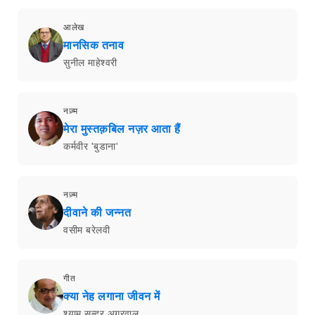
आलेख
मानसिक तनाव
सुनील माहेश्वरी
नज़्म
मेरा मुस्तक़बिल नज़र आता हैं
कर्मवीर 'बुडाना'
नज़्म
दीवाने की जन्नत
वसीम बरेलवी
गीत
क्या नेह लगाना जीवन में
श्याम सुन्दर अग्रवाल