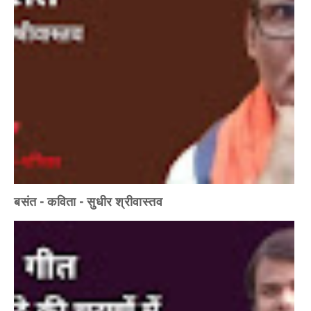
बसंत - कविता - सुधीर श्रीवास्तव