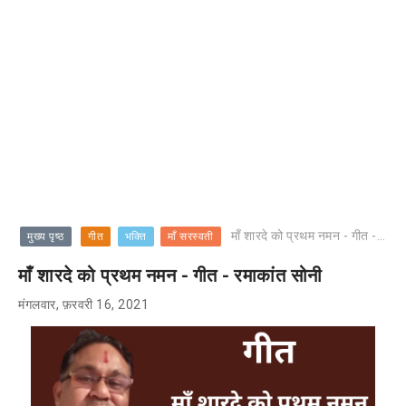
माँ शारदे को प्रथम नमन - गीत - रमाकांत सोनी
मुख्य पृष्ठ
गीत
भक्ति
माँ सरस्वती
माँ शारदे को प्रथम नमन - गीत - रमाकांत सोनी
मंगलवार, फ़रवरी 16, 2021