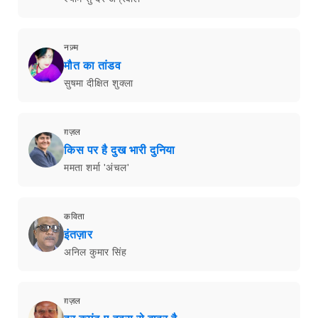
नज़्म
मौत का तांडव
सुषमा दीक्षित शुक्ला
ग़ज़ल
किस पर है दुख भारी दुनिया
ममता शर्मा 'अंचल'
कविता
इंतज़ार
अनिल कुमार सिंह
ग़ज़ल