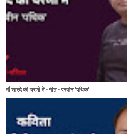
माँ शारदे की चरणों में - गीत - प्रवीन 'पथिक'