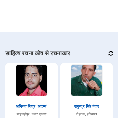
साहित्य रचना कोष से रचनाकार
अभिनव मिश्र 'अदम्य'
समुन्द्र सिंह पंवार
शाहजहाँपुर, उत्तर प्रदेश
रोहतक, हरियाणा