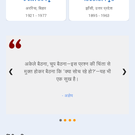
अररिया, बिहार
झाँसी, उत्तर प्रदेश
1921 - 1977
1895 - 1963
अकेले बैठना, चुप बैठना—इस प्रश्न की चिंता से
❮
❯
मुक्त होकर बैठना कि ‘क्या सोच रहे हो?’—यह भी
एक सुख है।
- अज्ञेय