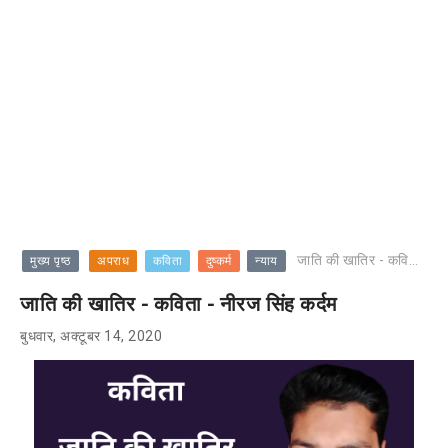
जाति की खातिर - कविता - नीरज सिंह कर्दम
मुख्य पृष्ठ
अपराध
कविता
दुष्कर्म
न्याय
जाति की खातिर - कविता - नीरज सिंह कर्दम
बुधवार, अक्टूबर 14, 2020