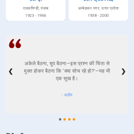
रावलपिण्डी, पंजाब
अम्बेडकर नगर, उत्तर प्रदेश
1923 - 1966
1938 - 2000
अकेले बैठना, चुप बैठना—इस प्रश्न की चिंता से
❮
❯
मुक्त होकर बैठना कि ‘क्या सोच रहे हो?’—यह भी
एक सुख है।
- अज्ञेय