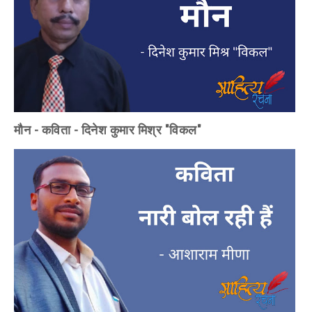
मौन - कविता - दिनेश कुमार मिश्र "विकल"