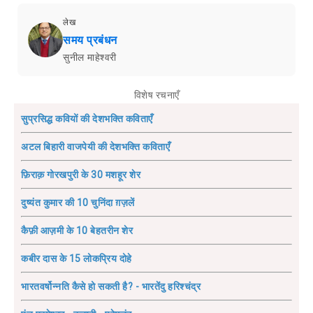
लेख
समय प्रबंधन
सुनील माहेश्वरी
विशेष रचनाएँ
सुप्रसिद्ध कवियों की देशभक्ति कविताएँ
अटल बिहारी वाजपेयी की देशभक्ति कविताएँ
फ़िराक़ गोरखपुरी के 30 मशहूर शेर
दुष्यंत कुमार की 10 चुनिंदा ग़ज़लें
कैफ़ी आज़मी के 10 बेहतरीन शेर
कबीर दास के 15 लोकप्रिय दोहे
भारतवर्षोन्नति कैसे हो सकती है? - भारतेंदु हरिश्चंद्र