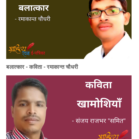
बलात्कार - कविता - रमाकान्त चौधरी