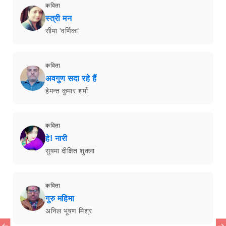
कविता
स्त्री मन
सीमा 'वर्णिका'
कविता
अवगुण सदा रहे हैं
हेमन्त कुमार शर्मा
कविता
हे! नारी
सुषमा दीक्षित शुक्ला
कविता
गुरु महिमा
अनिल भूषण मिश्र