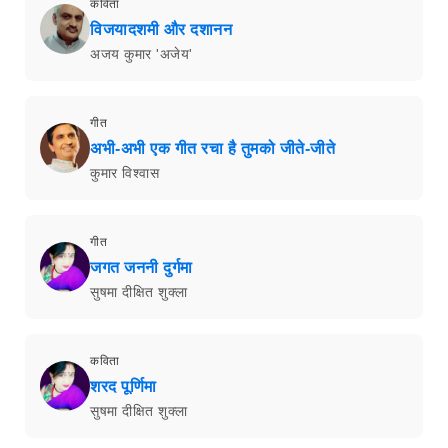
कविता
विजयादशमी और दशानन
अजय कुमार 'अजेय'
गीत
अभी-अभी एक गीत रचा है तुमको जीते-जीते
कुमार विश्वास
गीत
जगत जननी दुर्गमा
सुषमा दीक्षित शुक्ला
कविता
शरद पूर्णिमा
सुषमा दीक्षित शुक्ला