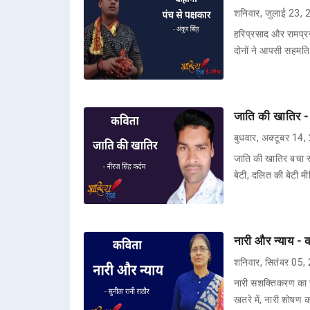
शनिवार, जुलाई 23,
हरिप्रसाद और रामप्रस
दोनों ने आपसी सहमति
जाति की खातिर - 
बुधवार, अक्टूबर 14
जाति की खातिर बचा रहे
बेटी, दलित की बेटी म
नारी और न्याय - 
शनिवार, सितंबर 05
नारी सशक्तिकरण का सर
खतरे में, नारी शोषण