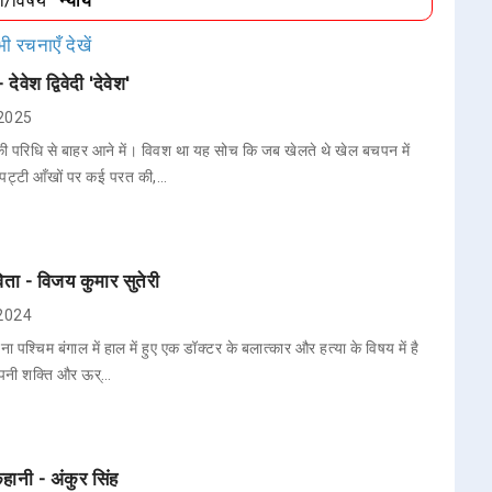
धा/विषय
"न्याय"
ी रचनाएँ देखें
ेवेश द्विवेदी 'देवेश'
 2025
की परिधि से बाहर आने में। विवश था यह सोच कि जब खेलते थे खेल बचपन में
 पट्टी आँखों पर कई परत की,…
िता - विजय कुमार सुतेरी
 2024
ना पश्चिम बंगाल में हाल में हुए एक डॉक्टर के बलात्कार और हत्या के विषय में है
अपनी शक्ति और ऊर्…
कहानी - अंकुर सिंह