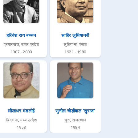
हरिवंश राय बच्चन
साहिर लुधियानवी
प्रयागराज, उत्तर प्रदेश
लुधियाना, पंजाब
1907 - 2003
1921 - 1980
लीलाधर मंडलोई
सुनील खेड़ीवाल 'सुराज'
छिंदवाड़ा, मध्य प्रदेश
चूरू, राजस्थान
1953
1984