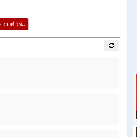
 रचनाएँ देखें...