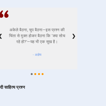
अकेले बैठना, चुप बैठना—इस प्रश्न की
❮
❯
चिंता से मुक्त होकर बैठना कि ‘क्या सोच
रहे हो?’—यह भी एक सुख है।
- अज्ञेय
ंदी साहित्य प्रश्न