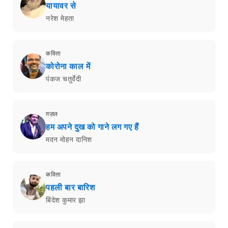
यायावर से
नरेश मेहता
कविता
कोरोना काल में
पंकज चतुर्वेदी
ग़ज़ल
हम अपने दुख को गाने लग गए हैं
मदन मोहन दानिश
कविता
पहली बार बारिश
बिंदेश कुमार झा