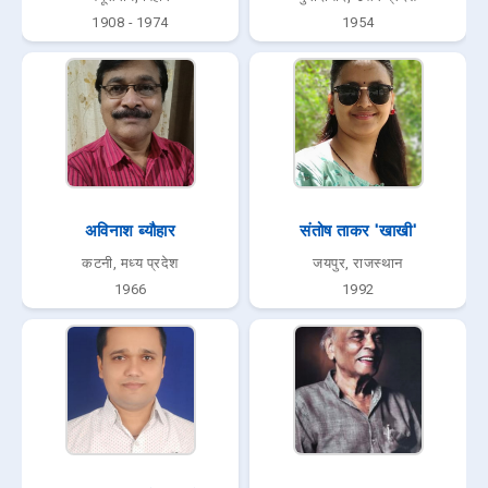
1908 - 1974
1954
अविनाश ब्यौहार
संतोष ताकर 'खाखी'
कटनी, मध्य प्रदेश
जयपुर, राजस्थान
1966
1992