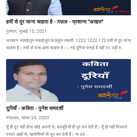
हमीं से दूर जाना चाहता है - ग़ज़ल - प्रशान्त "अरहत"
गुरुवार, जुलाई 15, 2021
अरकान: मफ़ाईलुन मफ़ाईलुन फ़ऊलुन तक़ती: 1222 1222 122 हमीं से दूर जाना
चाहता है। तभी वो पास आना चाहता है।। नई दुनिया बनाई है वहाँ पर, वही म…
दूरियाँ - कविता - पुनेश समदर्शी
मंगलवार, नवंबर 24, 2020
यूँ ही दूर नहीं होता कोई अपनों से, मजबूरियाँ ही दूर कर देती हैं। यूँ ही नहीं पिघलते
पत्थर आहों से, खामोशियाँ भी चूर कर देती हैं। ना उद…