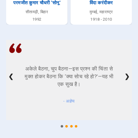
परमजीत कुमार चौधरी 'सोनू'
विंदा करंदीकर
सीतामढ़ी, बिहार
मुम्बई, महाराष्ट्र
1992
1918 - 2010
अकेले बैठना, चुप बैठना—इस प्रश्न की चिंता से
❮
❯
मुक्त होकर बैठना कि ‘क्या सोच रहे हो?’—यह भी
एक सुख है।
- अज्ञेय