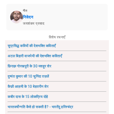
गीत
निवेदन
जयशंकर प्रसाद
विशेष रचनाएँ
सुप्रसिद्ध कवियों की देशभक्ति कविताएँ
अटल बिहारी वाजपेयी की देशभक्ति कविताएँ
फ़िराक़ गोरखपुरी के 30 मशहूर शेर
दुष्यंत कुमार की 10 चुनिंदा ग़ज़लें
कैफ़ी आज़मी के 10 बेहतरीन शेर
कबीर दास के 15 लोकप्रिय दोहे
भारतवर्षोन्नति कैसे हो सकती है? - भारतेंदु हरिश्चंद्र