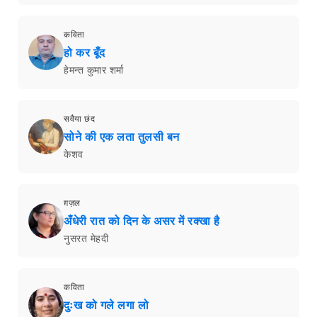
कविता
हो कर बूँद
हेमन्त कुमार शर्मा
सवैया छंद
सोने की एक लता तुलसी बन
केशव
ग़ज़ल
अँधेरी रात को दिन के असर में रक्खा है
नुसरत मेहदी
कविता
दुःख को गले लगा लो