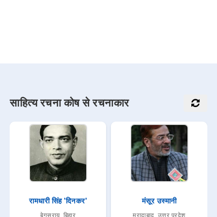
साहित्य रचना कोष से रचनाकार
रामधारी सिंह 'दिनकर'
मंसूर उस्मानी
बेगूसराय, बिहार
मुरादाबाद, उत्तर प्रदेश