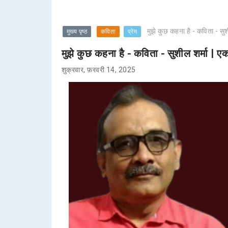
मुझे कुछ कहना है - कविता - सुश
मुख्य पृष्ठ
कविता
प्रेम
मुझे कुछ कहना है - कविता - सुशील शर्मा | ए
शुक्रवार, फ़रवरी 14, 2025