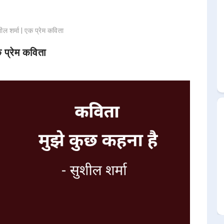
ील शर्मा | एक प्रेम कविता
क प्रेम कविता