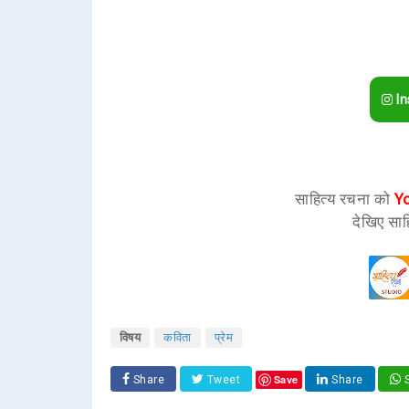
In
साहित्य रचना को
Y
देखिए साह
विषय
कविता
प्रेम
Save
Share
Tweet
Share
S