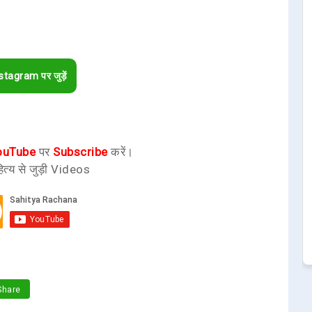
stagram पर जुड़ें
ouTube
पर
Subscribe
करें।
ित्य से जुड़ी Videos
hare