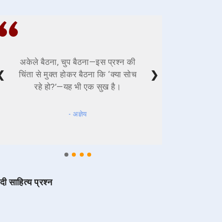
अकेले बैठना, चुप बैठना—इस प्रश्न की
❮
❯
चिंता से मुक्त होकर बैठना कि ‘क्या सोच
रहे हो?’—यह भी एक सुख है।
- अज्ञेय
ंदी साहित्य प्रश्न