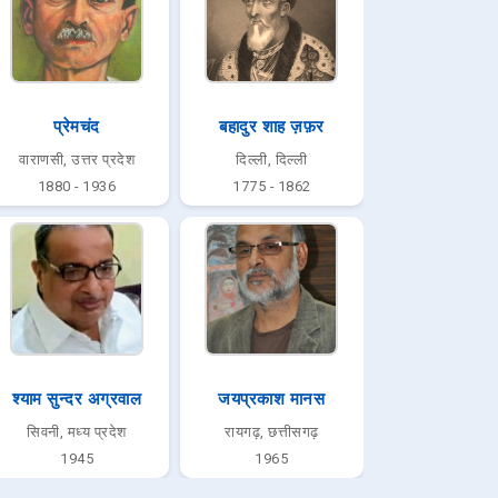
प्रेमचंद
बहादुर शाह ज़फ़र
वाराणसी, उत्तर प्रदेश
दिल्ली, दिल्ली
1880 - 1936
1775 - 1862
श्याम सुन्दर अग्रवाल
जयप्रकाश मानस
सिवनी, मध्य प्रदेश
रायगढ़, छत्तीसगढ़
1945
1965