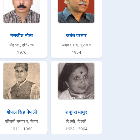
मनजीत भोला
जयंत परमार
रोहतक, हरियाणा
अहमदाबाद, गुजरात
1976
1954
गोपाल सिंह नेपाली
शकुन्त माथुर
पश्चिमी चम्पारण, बिहार
दिल्ली, दिल्ली
1911 - 1963
1922 - 2004