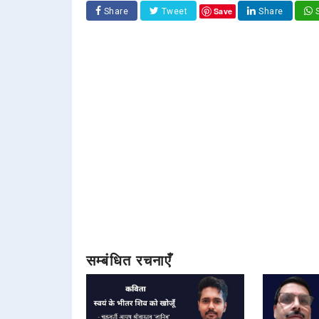
Save
Share
Tweet
Share
S
सम्बंधित रचनाएँ