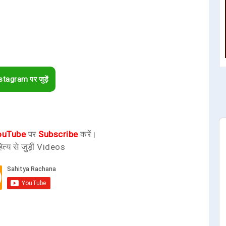
stagram पर जुड़ें
ouTube
पर
Subscribe
करें।
ित्य से जुड़ी Videos