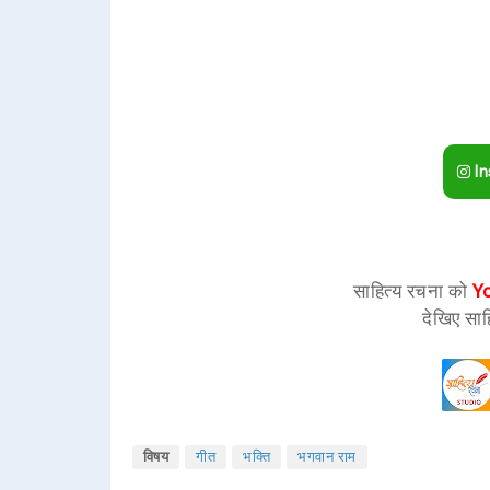
In
साहित्य रचना को
Y
देखिए साह
विषय
गीत
भक्ति
भगवान राम