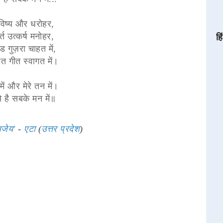
विष्य और धरोहर,
र्त उत्कर्ष मनोहर,
हि
 गुज़रा चाहत में,
त गीत स्वागत में।
में और मेरे तन में।
े है सबके मन में॥
जेय'
-
एटा
(
उत्तर प्रदेश
)