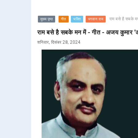
राम बसे है सबके म
मुख्य पृष्ठ
गीत
भक्ति
भगवान राम
राम बसे है सबके मन में - गीत - अजय कुमार '
शनिवार, दिसंबर 28, 2024