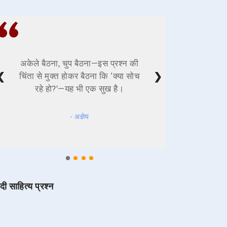
अकेले बैठना, चुप बैठना—इस प्रश्न की
❮
❯
चिंता से मुक्त होकर बैठना कि ‘क्या सोच
रहे हो?’—यह भी एक सुख है।
- अज्ञेय
ंदी साहित्य प्रश्न