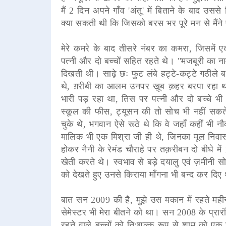
मैं 2 दिन अपने गाँव 'अंतू' में बिताने के बाद उ
क्या सकती थी कि जिसको बरस भर पूरे मन से मैंने 
मेरे कमरे के बाद तीसरे नंबर का कमरा, जिसमें एक
पत्नी और दो बच्चों सहित रहते थे। "मजबूरी का ना
दिखती थी। साढ़े छः फुट लंबे हट्टे-कट्टे गठीले ब
थे, ग़रीबी का आलम उनपर ख़ूब क़हर बरपा रहा था
भारी पड़ रहा था, तिस पर पत्नी और दो बच्चे भी
स्कूल की फीस, ट्यूसन की तो सोच भी नहीं सकते
चुके थे, भगवान ऐसे रूठे थे कि वे जहाँ कहीं भी 
मालिक भी एक मिश्रा जी ही थे, जिनका मूल निवास 
होकर नैनी के रेमंड चौराहे पर तक़रीबन दो बीघे 
खेती करते थे। स्वभाव से बड़े दयालु एवं ज़मीनी 
को देखते हुए उनसे किराया माँगना भी बन्द कर दिए
बात सन 2009 की है, मुझे उस मकान में रहते महीन
सेमेस्टर भी मेरा बीतने को था। सन 2008 के प्रारंभ
रहने वाले बच्चों को निःशुल्क रूप से शाम को एक 