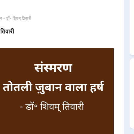
रण - डॉ॰ शिवम् तिवारी
 तिवारी