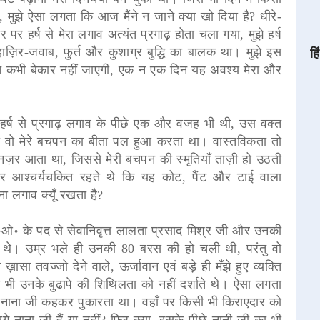
 मुझे ऐसा लगता कि आज मैंने न जाने क्या खो दिया है? धीरे-
 पर हर्ष से मेरा लगाव अत्यंत प्रगाढ़ होता चला गया, मुझे हर्ष
 हाज़िर-जवाब, फुर्त और कुशाग्र बुद्धि का बालक था। मुझे इस
हि
हनत कभी बेकार नहीं जाएगी, एक न एक दिन यह अवश्य मेरा और
र्ष से प्रगाढ़ लगाव के पीछे एक और वजह भी थी, उस वक्त
कभी वो मेरे बचपन का बीता पल हुआ करता था। वास्तविकता तो
 नज़र आता था, जिससे मेरी बचपन की स्मृतियाँ ताज़ी हो उठती
खकर आश्चर्यचकित रहते थे कि यह कोट, पैंट और टाई वाला
तना लगाव क्यूँ रखता है?
॰ के पद से सेवानिवृत्त लालता प्रसाद मिश्र जी और उनकी
ते थे। उम्र भले ही उनकी 80 बरस की हो चली थी, परंतु वो
ासा तवज्जो देने वाले, ऊर्जावान एवं बड़े ही मँझे हुए व्यक्ति
ी भी उनके बुढापे की शिथिलता को नहीं दर्शाते थे। ऐसा लगता
को नाना जी कहकर पुकारता था। वहाँ पर किसी भी किराएदार को
 नाना जी हैं या नहीं? फिर क्या, इसके पीछे नानी जी का भी