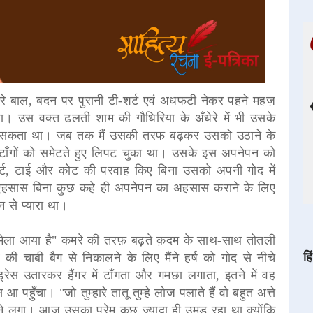
िखरे बाल, बदन पर पुरानी टी-शर्ट एवं अधफटी नेकर पहने महज़
ला। उस वक्त ढलती शाम की गौधिरिया के अँधेरे में भी उसके
 जा सकता था। जब तक मैं उसकी तरफ बढ़कर उसको उठाने के
ी टाँगों को समेटते हुए लिपट चुका था। उसके इस अपनेपन को
शर्ट, टाई और कोट की परवाह किए बिना उसको अपनी गोद में
एहसास बिना कुछ कहे ही अपनेपन का अहसास कराने के लिए
न से प्यारा था।
ंबर मेला आया है" कमरे की तरफ़ बढ़ते क़दम के साथ-साथ तोतली
हि
की चाबी बैग से निकालने के लिए मैंने हर्ष को गोद से नीचे
स उतारकर हैंगर में टाँगता और गमछा लगाता, इतने में वह
 पहुँचा। "जो तुम्हारे तातू तुम्हे लोज पलाते हैं वो बहुत अत्ते
ताने लगा। आज उसका प्रेम कुछ ज्यादा ही उमड़ रहा था क्योंकि