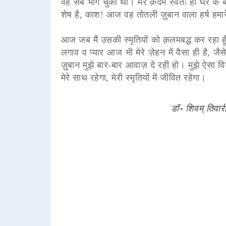
वह सब भीग चुका था। मेरे क़दम स्वतः ही घर के बा
शेष है, काश! आज वह तोतली ज़ुबान वाला हर्ष हमा
आज जब मैं उसकी स्मृतियों को क़लमबद्ध कर रहा हूँ 
लगाव व प्यार आज भी मेरे ज़ेहन में वैसा ही है,
ज़ुबान मुझे बार-बार आवाज़ दे रही हो। मुझे ऐसा विश
मेरे साथ रहेगा, मेरी स्मृतियों में जीवित रहेगा।
डॉ॰ शिवम् तिवारी