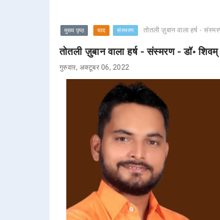
तोतली ज़ुबान वाला हर्ष - संस्म
मुख्य पृष्ठ
याद
संस्मरण
तोतली ज़ुबान वाला हर्ष - संस्मरण - डॉ॰ शिवम्
गुरुवार, अक्टूबर 06, 2022