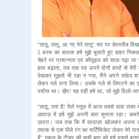
"तातू, तातू, आ गए मेरे तातू" सर पर बेतरतीब ब
5 बरस का बालक हर्ष मुझे बुलाते हुए बाहर निक
चेहरे पर प्रशन्नता एवं कौतूहल को साफ़ पढ़ा
हाथ बढ़ाता, तब तक वह अपने दोनों हाथों से मेर
देखकर मुझसे भी रहा न गया, मैंने अपने सफ़ेद 
लेकर गले लगा लिया। उसके गले से लिपटने का 
पर्याप्त था। ख़ैर! यह वही हर्ष था, जो मुझे दिलो-जा
"तातू, पता है! मेले स्तूल में आज तबसे दादा ल
आवाज़ में हर्ष मुझे अपनी बात सुनाता रहा। कमरे 
उतारा। जब तक कि मैं दरवाज़ा खोलकर अपना ड्रे
तपाक से एक पीले रंग का सर्टिफिकेट लेकर मेरे पास आ
हैं" स्कूल के टीचर की कही बात को हर्ष मुझसे ब