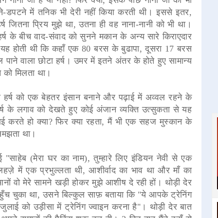
ने-डपटने में तनिक भी देरी नहीं किया करती थी। इससे इतर,
्ष जितना प्रिय मुझे था, उतना ही वह नाना-नानी को भी था।
हर्ष के बीच वाद-संवाद को सुनने मकान के अन्य सारे किराएदार
तो यह होती थी कि कहाँ एक 80 बरस के बुढापा, दूसरा 17 बरस
ाने वाला छोटा हर्ष। उमर में इतने अंतर के होते हुए सामान्य
े को मिलता था।
हर्ष को एक बेहतर इंसान बनाने और पढ़ाई में अव्वल रहने के
र्ष के लगाव को देखते हुए कोई अंजान व्यक्ति उत्सुकता से यह
 करते हो क्या? फिर क्या रहता, मैं भी एक सहज मुस्कान के
त समझता था।
हेब (मेरा घर का नाम), तुम्हारे लिए इंडियन नेवी से एक
हज़े में एक प्रभुल्लता थी, आशीर्वाद का भाव था और माँ का
ानों वो मेरे सामने खड़ी होकर मुझे आशीष दे रही हों। थोड़ी देर
पहुँच चुका था, उसने बिल्कुल साफ़ बताया कि "ये आपके ट्रेनिंग
लाई को उड़ीसा में ट्रेनिंग ज्वाइन करना है"। थोड़ी देर बात