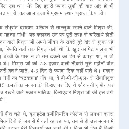
ससे मिल रहा था। मेरे लिए इससे ज्यादा ख़ुशी की बात और हो भी
पढ़ाया हो, वह आज कक्षा में प्रथम स्थान प्राप्त किया हो।
 संभ्रांत ब्राह्मण परिवार से ताल्लुक रखने वाले मिश्रा जी,
म महत्मा गांधी" यह कहावत उन पर पूरी तरह से चरितार्थ होती
दन वाले मिश्रा जी अपने जीवन के सबसे बुरे दौर से गुज़र रहे
, स्थिति यहाँ तक बिगड़ चली थी कि ख़ुद का पेट पालना भी
। बच्चों के पास न तो तन ढकने का ढंग से कपड़ा था, न तो
 थे। मिश्रा जी की 7-8 हज़ार वाली नौकरी छूटे महीनों बीत
नौकरी करने जाते, 4-6 दिन से ज्यादा टिक नहीं पाते थे। मकान
नैनी का 'चटकहना' गाँव था, वे बी॰पी॰सी॰एल॰ से सेवानिवृत्त
में 15 कमरों का मकान को किराए पर दिए थे और बची ज़मीन पर
सोच रखने वाले मकान मालिक, किराएदार मिश्रा जी की इस तंगी
 थे।
ों बीत चले थे, यूनाइटेड इंजीनियरिंग कॉलेज से लगभग दूसरा
िक दिनों से जब से मैं वहाँ रह रहा था, तब से ही उस मकान में
घंटे पढ़ाना मेरी दिनचर्या बन चुकी थी। जिस भी दिन मैं किसी