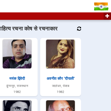
ाहित्य रचना कोष से रचनाकार
मयंक द्विवेदी
अवनीत कौर 'दीपाली'
डूंगरपुर, राजस्थान
जालंधर, पंजाब
1982
1982