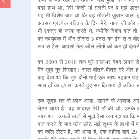
बड़ा हाथ था, मेरी किसी भी ग़लती पर वे मुझे डाट
यह भी विशेष बात थी कि वह तोतली ज़ुबान वाला हर
अक्सर प्रत्येक रविवार के दिन मेरे, नाना जी और 
भी एकत्र हो जाया करते थे, क्योंकि विशेष बात 
का नवयुवक मैं और तीसरा 5 बरस का ढंग से न बोल प
रूप से ऐसा आपसी मेल-जोल लोगों को कम ही देखन
वर्ष 2009 से 2010 तक पूरे सालभर बेहद लगन से 
मैंने ख़ूब गुर सिखाए। साल बीतते-बीतते मेरे और ह
कह देता था कि तुम दोनों भाई एक साथ रहकर पढ़ाई
साथ हाँ का इशारा करते हुए सर हिलाना ही उचि
एक सुबह घर से फ़ोन आया, सामने से आवाज़ आई "सा
लेटर आया है" वह आवाज़ मेरी माँ की थी, उनके ल
प्यार था। उनकी बातों से मुझे ऐसा लग रहा था कि म
बात करने के बाद फ़ोन छोटे भाई शुभम के हाथों में 
का कॉल लेटर है, जो आया है, एक महीना बाद 29 जु