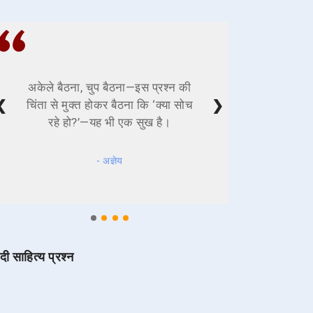
अकेले बैठना, चुप बैठना—इस प्रश्न की
❮
❯
चिंता से मुक्त होकर बैठना कि ‘क्या सोच
रहे हो?’—यह भी एक सुख है।
- अज्ञेय
ंदी साहित्य प्रश्न