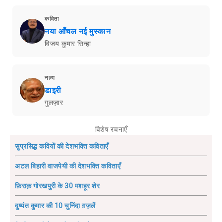
कविता
नया आँचल नई मुस्कान
विजय कुमार सिन्हा
नज़्म
डाइरी
गुलज़ार
विशेष रचनाएँ
सुप्रसिद्ध कवियों की देशभक्ति कविताएँ
अटल बिहारी वाजपेयी की देशभक्ति कविताएँ
फ़िराक़ गोरखपुरी के 30 मशहूर शेर
दुष्यंत कुमार की 10 चुनिंदा ग़ज़लें