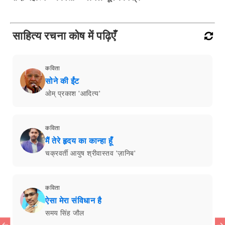
साहित्य रचना कोष में पढ़िएँ
कविता
सोने की ईंट
ओम् प्रकाश 'आदित्य'
कविता
मैं तेरे हृदय का कान्हा हूँ
चक्रवर्ती आयुष श्रीवास्तव 'ज़ानिब'
कविता
ऐसा मेरा संविधान है
समय सिंह जौल