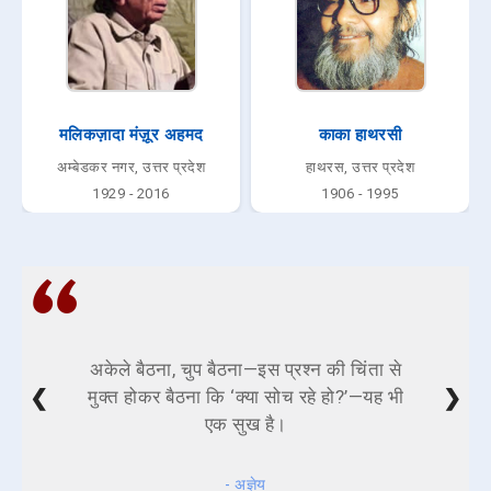
मलिकज़ादा मंज़ूर अहमद
काका हाथरसी
अम्बेडकर नगर, उत्तर प्रदेश
हाथरस, उत्तर प्रदेश
1929 - 2016
1906 - 1995
अकेले बैठना, चुप बैठना—इस प्रश्न की चिंता से
❮
❯
मुक्त होकर बैठना कि ‘क्या सोच रहे हो?’—यह भी
एक सुख है।
- अज्ञेय