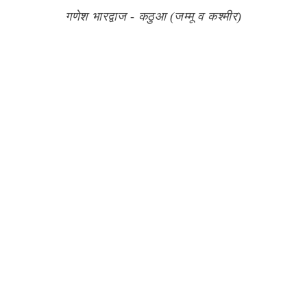
गणेश भारद्वाज - कठुआ (जम्मू व कश्मीर)