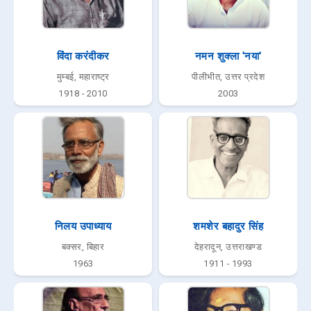
विंदा करंदीकर
नमन शुक्ला 'नया'
मुम्बई, महाराष्ट्र
पीलीभीत, उत्तर प्रदेश
1918 - 2010
2003
निलय उपाध्याय
शमशेर बहादुर सिंह
बक्सर, बिहार
देहरादून, उत्तराखण्ड
1963
1911 - 1993