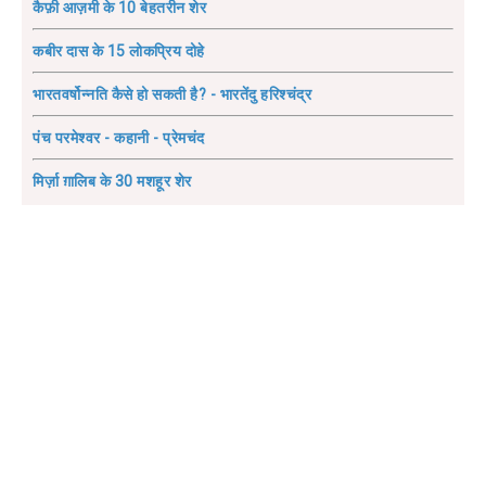
कैफ़ी आज़मी के 10 बेहतरीन शेर
कबीर दास के 15 लोकप्रिय दोहे
भारतवर्षोन्नति कैसे हो सकती है? - भारतेंदु हरिश्चंद्र
पंच परमेश्वर - कहानी - प्रेमचंद
मिर्ज़ा ग़ालिब के 30 मशहूर शेर