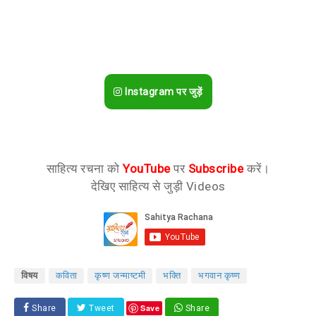
Instagram पर जुड़ें
साहित्य रचना को
YouTube
पर
Subscribe
करें।
देखिए साहित्य से जुड़ी Videos
विषय
कविता
कृष्ण जन्माष्टमी
भक्ति
भगवान कृष्ण
Save
Share
Tweet
Share