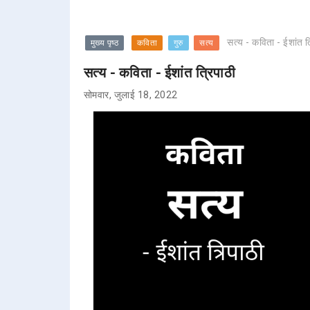
सत्य - कविता - ईशांत त
मुख्य पृष्ठ
कविता
गुरु
सत्य
सत्य - कविता - ईशांत त्रिपाठी
सोमवार, जुलाई 18, 2022