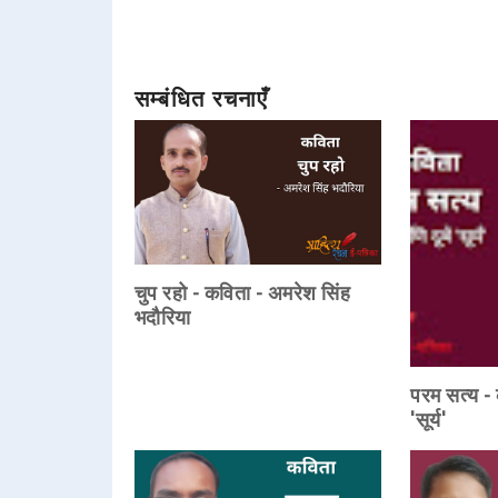
सम्बंधित रचनाएँ
चुप रहो - कविता - अमरेश सिंह
भदौरिया
परम सत्य - क
'सूर्य'