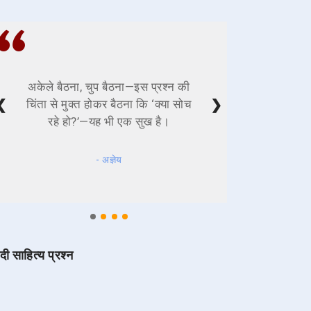
अकेले बैठना, चुप बैठना—इस प्रश्न की
❮
❯
चिंता से मुक्त होकर बैठना कि ‘क्या सोच
रहे हो?’—यह भी एक सुख है।
- अज्ञेय
ंदी साहित्य प्रश्न