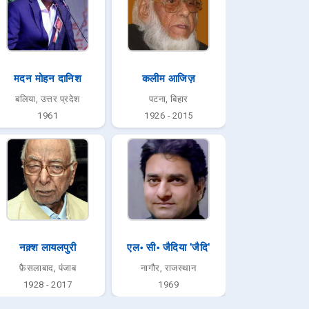
मदन मोहन दानिश
कलीम आजिज़
बलिया, उत्तर प्रदेश
पटना, बिहार
1961
1926 - 2015
नक़्श लायलपुरी
एल॰ सी॰ जैदिया 'जैदि'
फ़ैसलाबाद, पंजाब
नागौर, राजस्थान
1928 - 2017
1969