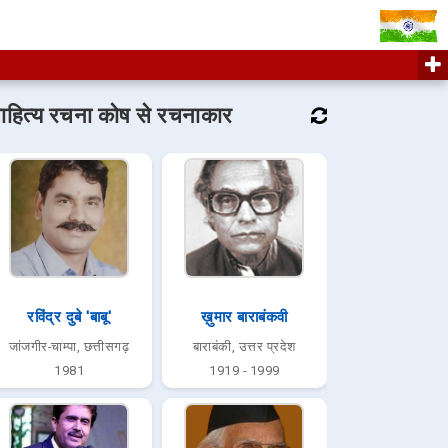
ाहित्य रचना कोष से रचनाकार
रविंद्र दुबे 'बाबू'
ख़ुमार बाराबंकवी
जांजगीर-चाम्पा, छत्तीसगढ़
बाराबंकी, उत्तर प्रदेश
1981
1919 - 1999