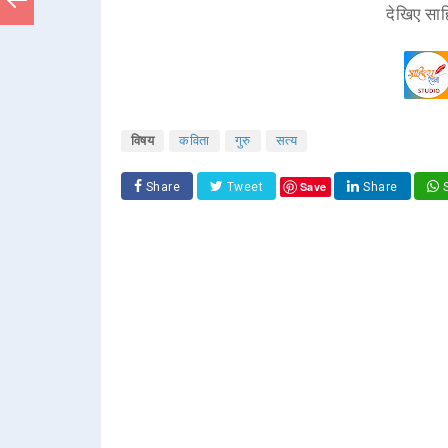
देखिए साह
विषय
कविता
गुरु
सत्य
Save
Share
Tweet
Share
S