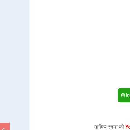
In
साहित्य रचना को
Y