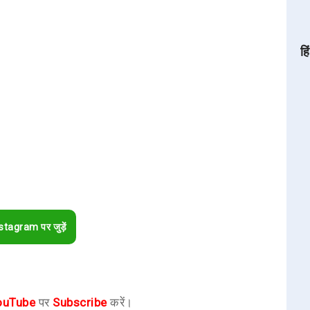
हि
stagram पर जुड़ें
ouTube
पर
Subscribe
करें।