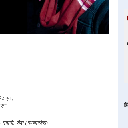
िटाएगा,
हि
पाएगा।
- मैदानी, रीवा (मध्यप्रदेश)