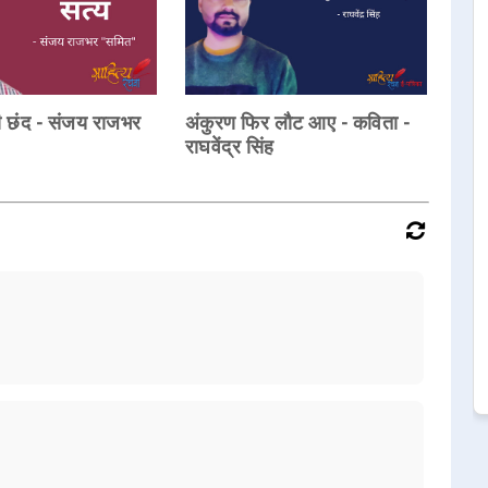
री छंद - संजय राजभर
अंकुरण फिर लौट आए - कविता -
राघवेंद्र सिंह