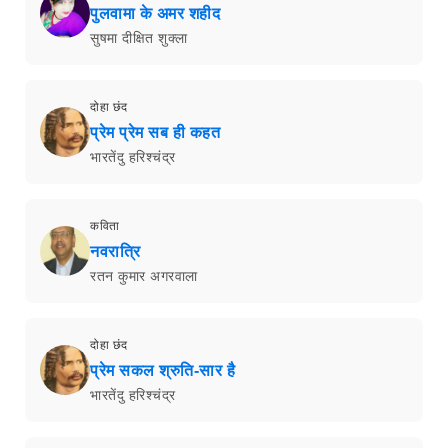
पुलवामा के अमर शहीद
सुषमा दीक्षित शुक्ला
दोहा छंद
प्रेम प्रेम सब ही कहत
भारतेंदु हरिश्चंद्र
कविता
नवरात्रि
रतन कुमार अगरवाला
दोहा छंद
प्रेम सकल श्रुति-सार है
भारतेंदु हरिश्चंद्र