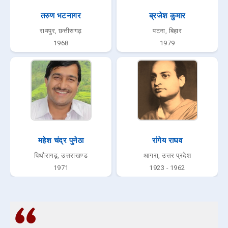
तरुण भटनागर
ब्रजेश कुमार
रायपुर, छत्तीसगढ़
पटना, बिहार
1968
1979
महेश चंद्र पुनेठा
रांगेय राघव
पिथौरागढ़, उत्तराखण्ड
आगरा, उत्तर प्रदेश
1971
1923 - 1962