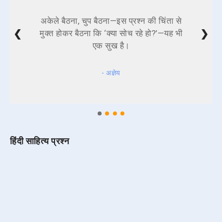
अकेले बैठना, चुप बैठना—इस प्रश्न की चिंता से
❮
❯
मुक्त होकर बैठना कि ‘क्या सोच रहे हो?’—यह भी
एक सुख है।
- अज्ञेय
हिंदी साहित्य प्रश्न