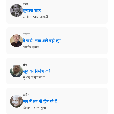
नज़्म
तुम्हारा शहर
अली सरदार जाफ़री
कविता
हे पार्थ! सदा आगे बढ़ो तुम
आशीष कुमार
लेख
ख़ुद का निर्माण करें
सुधीर श्रीवास्तव
कविता
जग में अब भी गूँज रहे हैं
सियारामशरण गुप्त