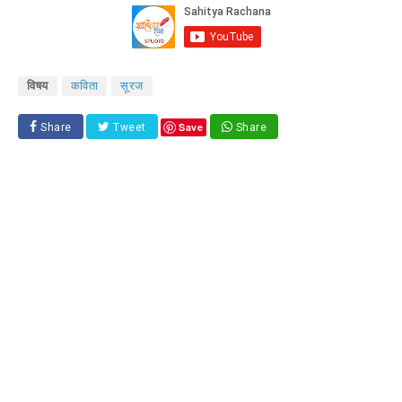
विषय
कविता
सूरज
Save
Share
Tweet
Share