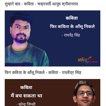
तुम्हारे बाद - कविता - चक्रवर्ती आयुष श्रीवास्तव
फिर कविता के आँसू निकले - कविता - राघवेंद्र सिंह