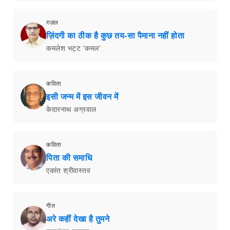
ग़ज़ल
ज़िंदगी का ठीक है कुछ तय-सा पैमाना नहीं होता
कमलेश भट्ट 'कमल'
कविता
इसी जन्म में इस जीवन में
केदारनाथ अग्रवाल
कविता
पिता की समाधि
एकांत श्रीवास्तव
गीत
अरे कहीं देखा है तुमने