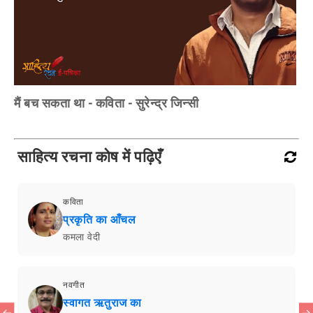
मैं बच सकता था - कविता - सुरेन्द्र जिन्सी
साहित्य रचना कोष में पढ़िएँ
कविता
प्रकृति का आँचल
कमला वेदी
नवगीत
स्वागत ऋतुराज का