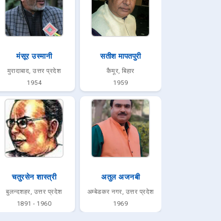
मंसूर उस्मानी
सतीश मापतपुरी
मुरादाबाद, उत्तर प्रदेश
कैमूर, बिहार
1954
1959
चतुरसेन शास्त्री
अतुल अजनबी
बुलन्दशहर, उत्तर प्रदेश
अम्बेडकर नगर, उत्तर प्रदेश
1891 - 1960
1969