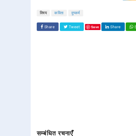
विषय
कविता
दुष्कर्म
Save
Share
Tweet
Share
S
सम्बंधित रचनाएँ