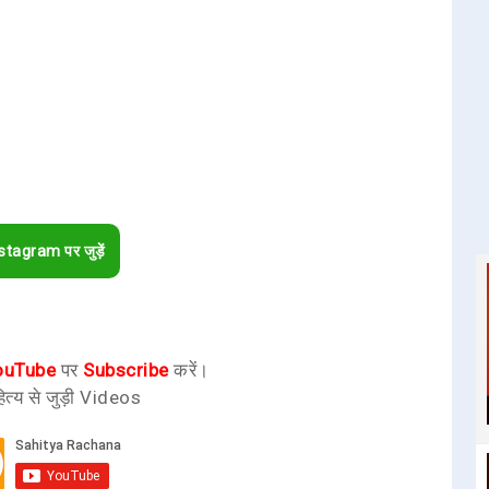
stagram पर जुड़ें
ouTube
पर
Subscribe
करें।
ित्य से जुड़ी Videos