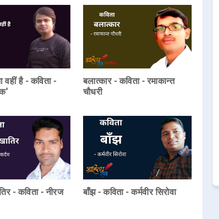
वहीं है - कविता -
बलात्कार - कविता - रमाकान्त
िक'
चौधरी
तिर - कविता - नीरज
बाँझ - कविता - कर्मवीर सिरोवा