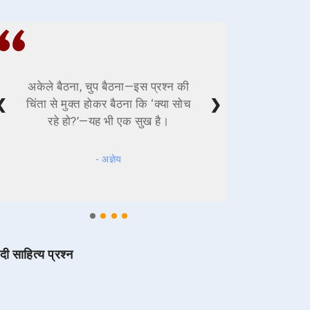
अकेले बैठना, चुप बैठना—इस प्रश्न की
❮
❯
चिंता से मुक्त होकर बैठना कि ‘क्या सोच
रहे हो?’—यह भी एक सुख है।
- अज्ञेय
ंदी साहित्य प्रश्न