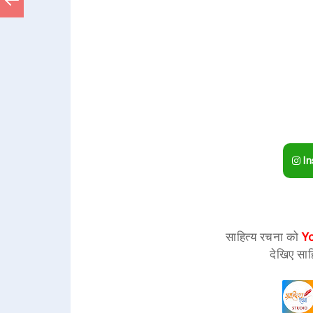
In
साहित्य रचना को
Y
देखिए साह