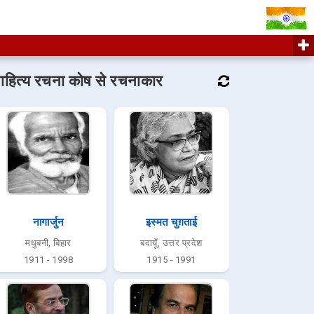
ाहित्य रचना कोष से रचनाकार
नागार्जुन
इस्मत चुग़ताई
मधुबनी, बिहार
बदायूँ, उत्तर प्रदेश
1911 - 1998
1915 - 1991