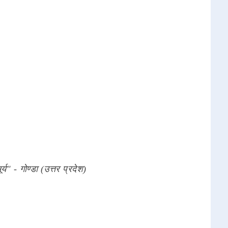
ूर्य" - गोण्डा (उत्तर प्रदेश)