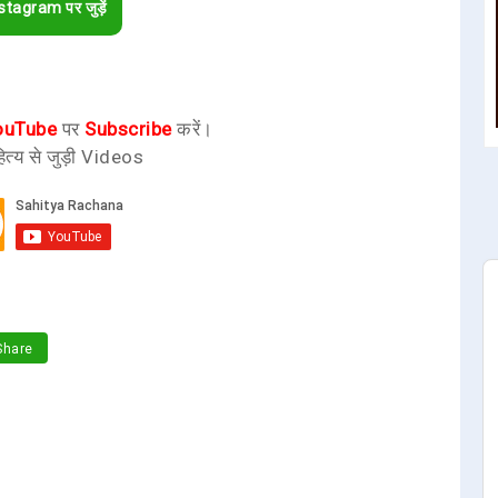
stagram पर जुड़ें
ouTube
पर
Subscribe
करें।
ित्य से जुड़ी Videos
hare