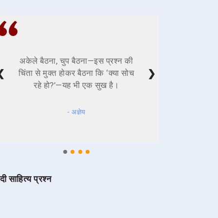
अकेले बैठना, चुप बैठना—इस प्रश्न की
❮
❯
चिंता से मुक्त होकर बैठना कि ‘क्या सोच
रहे हो?’—यह भी एक सुख है।
- अज्ञेय
ंदी साहित्य प्रश्न