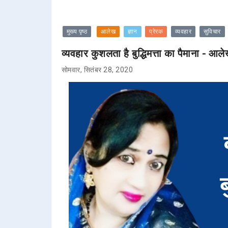
मुख्य पृष्ठ
आलेख
ज्ञान
प्रेरक
व्यवहार
सुविचार
व्यवहार कुशलता है बुद्धिमत्ता का पैमाना - आले
सोमवार, सितंबर 28, 2020