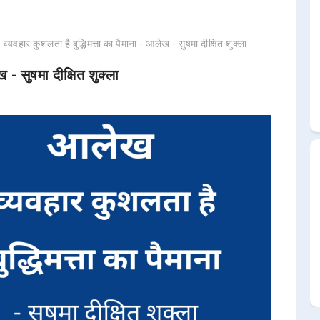
व्यवहार कुशलता है बुद्धिमत्ता का पैमाना - आलेख - सुषमा दीक्षित शुक्ला
ख - सुषमा दीक्षित शुक्ला