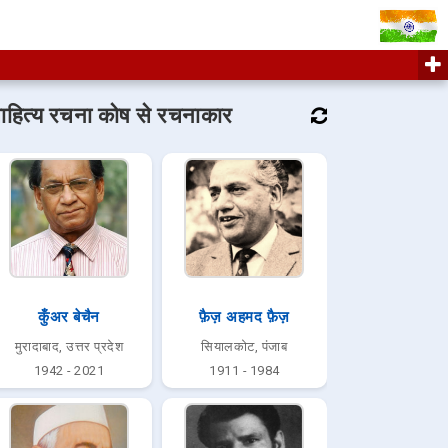
ाहित्य रचना कोष से रचनाकार
कुँअर बेचैन
फ़ैज़ अहमद फ़ैज़
मुरादाबाद, उत्तर प्रदेश
सियालकोट, पंजाब
1942 - 2021
1911 - 1984