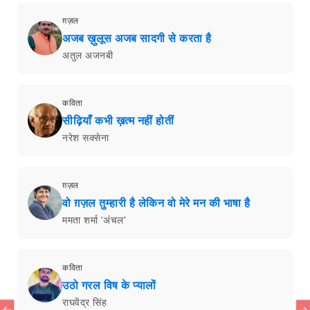
ग़ज़ल
अजब ख़ुलूस अजब सादगी से करता है
अतुल अजनबी
कविता
सीढ़ियाँ कभी ख़त्म नहीं होतीं
नरेश सक्सेना
ग़ज़ल
वो ग़ज़ल तुम्हारी है लेकिन वो मेरे मन की भाषा है
ममता शर्मा 'अंचल'
कविता
उठो गरल विष के प्यालों
राघवेंद्र सिंह