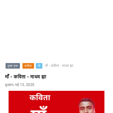
माँ - कविता - माधव झा
मुख्य पृष्ठ
कविता
माँ
माँ - कविता - माधव झा
बुधवार, मई 13, 2020