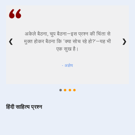
अकेले बैठना, चुप बैठना—इस प्रश्न की चिंता से
❮
❯
मुक्त होकर बैठना कि ‘क्या सोच रहे हो?’—यह भी
एक सुख है।
- अज्ञेय
हिंदी साहित्य प्रश्न