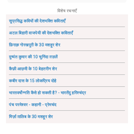
विशेष रचनाएँ
सुप्रसिद्ध कवियों की देशभक्ति कविताएँ
अटल बिहारी वाजपेयी की देशभक्ति कविताएँ
फ़िराक़ गोरखपुरी के 30 मशहूर शेर
दुष्यंत कुमार की 10 चुनिंदा ग़ज़लें
कैफ़ी आज़मी के 10 बेहतरीन शेर
कबीर दास के 15 लोकप्रिय दोहे
भारतवर्षोन्नति कैसे हो सकती है? - भारतेंदु हरिश्चंद्र
पंच परमेश्वर - कहानी - प्रेमचंद
मिर्ज़ा ग़ालिब के 30 मशहूर शेर