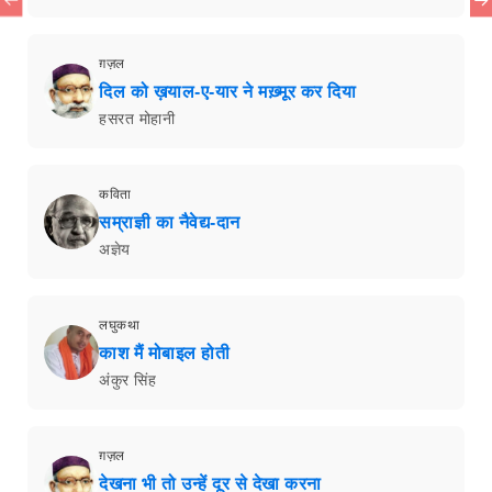
ग़ज़ल
दिल को ख़याल-ए-यार ने मख़्मूर कर दिया
हसरत मोहानी
कविता
सम्राज्ञी का नैवेद्य-दान
अज्ञेय
लघुकथा
काश मैं मोबाइल होती
अंकुर सिंह
ग़ज़ल
देखना भी तो उन्हें दूर से देखा करना