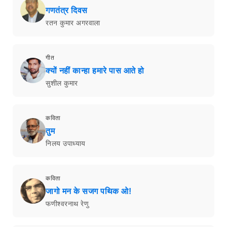
गणतंत्र दिवस
रतन कुमार अगरवाला
गीत
क्यों नहीं कान्हा हमारे पास आते हो
सुशील कुमार
कविता
तुम
निलय उपाध्याय
कविता
जागो मन के सजग पथिक ओ!
फणीश्वरनाथ रेणु