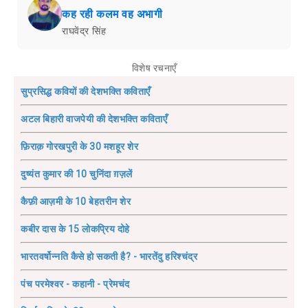
कह रही कलम वह अभागी
राघवेंद्र सिंह
विशेष रचनाएँ
सुप्रसिद्ध कवियों की देशभक्ति कविताएँ
अटल बिहारी वाजपेयी की देशभक्ति कविताएँ
फ़िराक़ गोरखपुरी के 30 मशहूर शेर
दुष्यंत कुमार की 10 चुनिंदा ग़ज़लें
कैफ़ी आज़मी के 10 बेहतरीन शेर
कबीर दास के 15 लोकप्रिय दोहे
भारतवर्षोन्नति कैसे हो सकती है? - भारतेंदु हरिश्चंद्र
पंच परमेश्वर - कहानी - प्रेमचंद