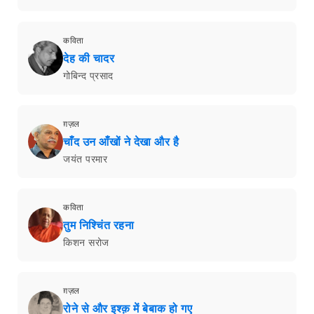
कविता
देह की चादर
गोबिन्द प्रसाद
ग़ज़ल
चाँद उन आँखों ने देखा और है
जयंत परमार
कविता
तुम निश्चिंत रहना
किशन सरोज
ग़ज़ल
रोने से और इश्क़ में बेबाक हो गए