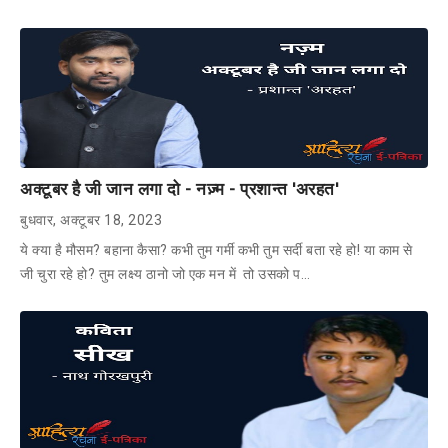
अक्टूबर है जी जान लगा दो - नज़्म - प्रशान्त 'अरहत'
बुधवार, अक्टूबर 18, 2023
ये क्या है मौसम? बहाना कैसा? कभी तुम गर्मी कभी तुम सर्दी बता रहे हो! या काम से
जी चुरा रहे हो? तुम लक्ष्य ठानो जो एक मन में तो उसको प…