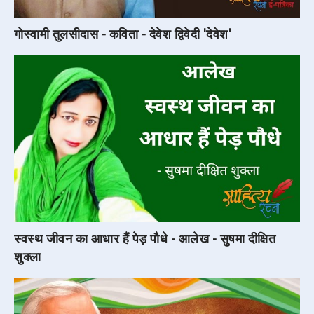
गोस्वामी तुलसीदास - कविता - देवेश द्विवेदी 'देवेश'
स्वस्थ जीवन का आधार हैं पेड़ पौधे - आलेख - सुषमा दीक्षित
शुक्ला