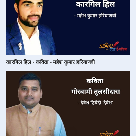
कारगिल हिल - कविता - महेश कुमार हरियाणवी