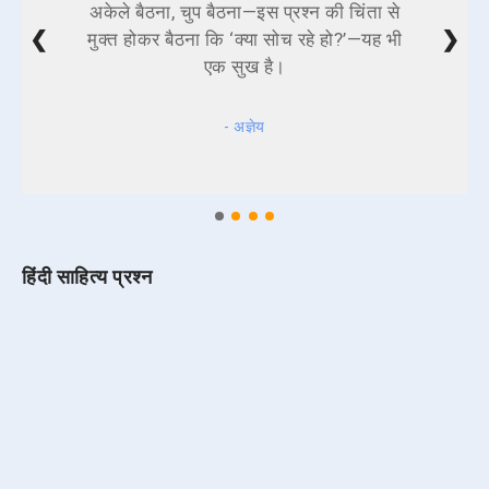
अकेले बैठना, चुप बैठना—इस प्रश्न की चिंता से
❮
❯
मुक्त होकर बैठना कि ‘क्या सोच रहे हो?’—यह भी
एक सुख है।
- अज्ञेय
हिंदी साहित्य प्रश्न