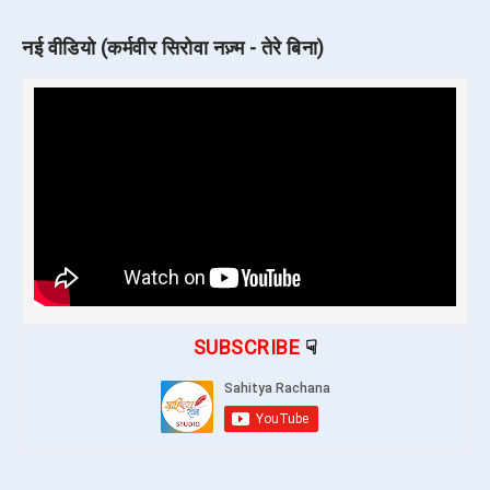
नई वीडियो (कर्मवीर सिरोवा नज़्म - तेरे बिना)
SUBSCRIBE
☟