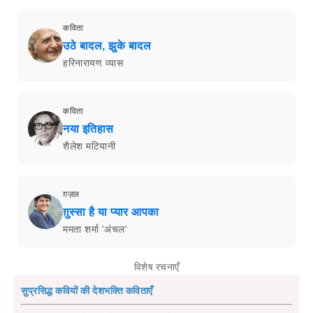
कविता
उठे बादल, झुके बादल
हरिनारायण व्यास
कविता
नया इतिहास
शैलेश मटियानी
ग़ज़ल
ग़ुस्सा है या प्यार आपका
ममता शर्मा 'अंचल'
विशेष रचनाएँ
सुप्रसिद्ध कवियों की देशभक्ति कविताएँ