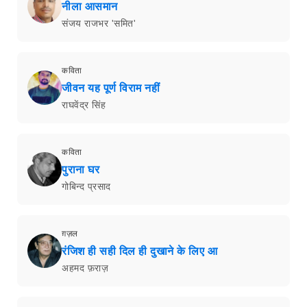
नीला आसमान
संजय राजभर 'समित'
कविता
जीवन यह पूर्ण विराम नहीं
राघवेंद्र सिंह
कविता
पुराना घर
गोबिन्द प्रसाद
ग़ज़ल
रंजिश ही सही दिल ही दुखाने के लिए आ
अहमद फ़राज़