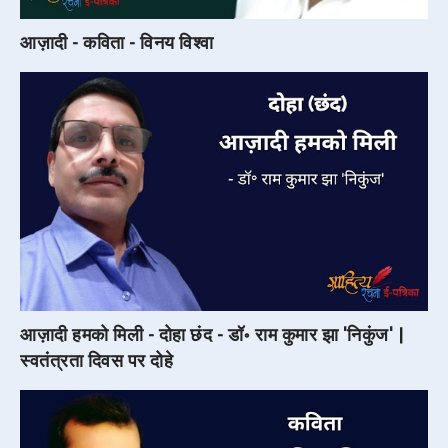
आज़ादी - कविता - विनय विश्वा
आज़ादी हमको मिली - दोहा छंद - डॉ॰ राम कुमार झा 'निकुंज' |
स्वतंत्रता दिवस पर दोहे