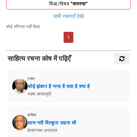
विधा/विषय
"समस्या"
सभी रचनाएँ देखें
कोई परिणाम नहीं मिला
1
साहित्य रचना कोष में पढ़िएँ
ग़ज़ल
कोई झंकार है नग़्मा है सदा है क्या है
नक़्श लायलपुरी
कविता
आज नदी बिल्कुल उदास थी
केदारनाथ अग्रवाल