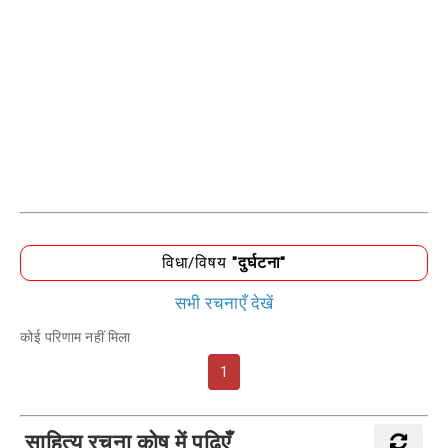
विधा/विषय
"दुर्घटना"
सभी रचनाएँ देखें
कोई परिणाम नहीं मिला
1
साहित्य रचना कोष में पढ़िएँ