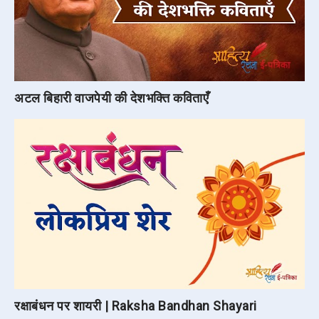
अटल बिहारी वाजपेयी की देशभक्ति कविताएँ
रक्षाबंधन पर शायरी | Raksha Bandhan Shayari