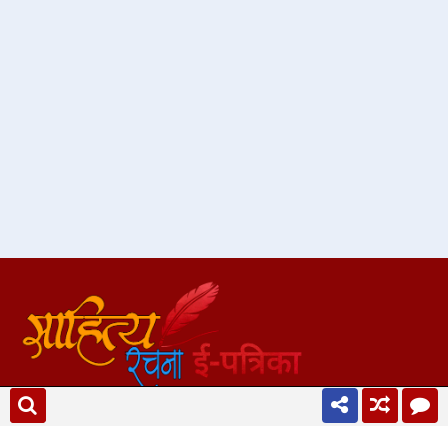
हिन्दी साहित्य की विशाल एवं लोकप्रिय ई-पत्रिका