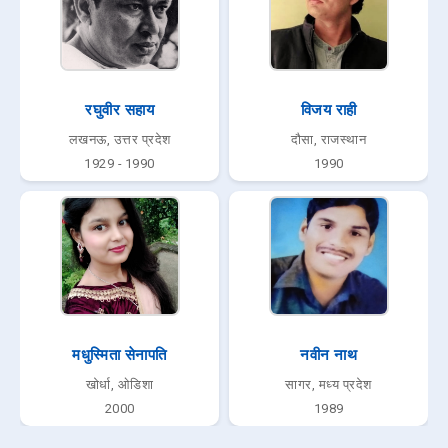
रघुवीर सहाय
विजय राही
लखनऊ, उत्तर प्रदेश
दौसा, राजस्थान
1929 - 1990
1990
मधुस्मिता सेनापति
नवीन नाथ
खोर्धा, ओडिशा
सागर, मध्य प्रदेश
2000
1989