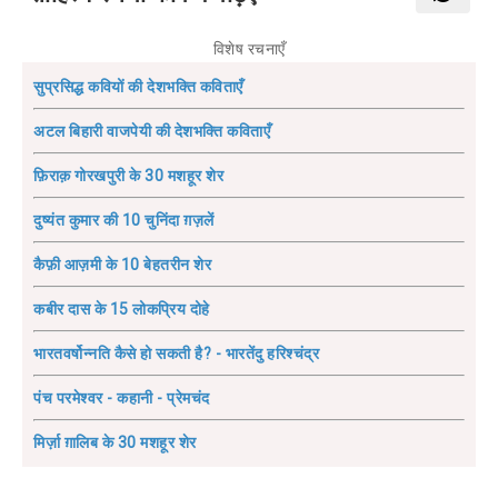
विशेष रचनाएँ
सुप्रसिद्ध कवियों की देशभक्ति कविताएँ
अटल बिहारी वाजपेयी की देशभक्ति कविताएँ
फ़िराक़ गोरखपुरी के 30 मशहूर शेर
दुष्यंत कुमार की 10 चुनिंदा ग़ज़लें
कैफ़ी आज़मी के 10 बेहतरीन शेर
कबीर दास के 15 लोकप्रिय दोहे
भारतवर्षोन्नति कैसे हो सकती है? - भारतेंदु हरिश्चंद्र
पंच परमेश्वर - कहानी - प्रेमचंद
मिर्ज़ा ग़ालिब के 30 मशहूर शेर