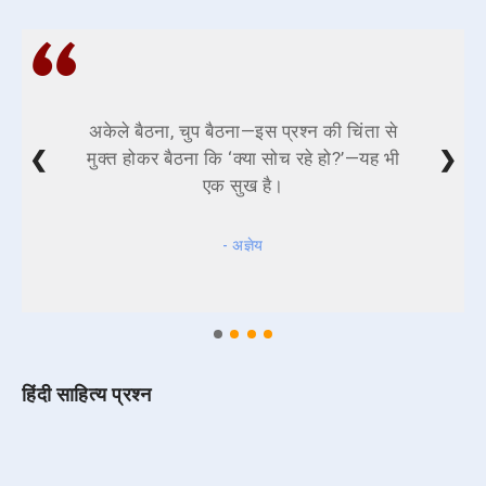
अकेले बैठना, चुप बैठना—इस प्रश्न की चिंता से
❮
❯
मुक्त होकर बैठना कि ‘क्या सोच रहे हो?’—यह भी
एक सुख है।
- अज्ञेय
हिंदी साहित्य प्रश्न