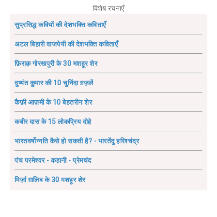
विशेष रचनाएँ
सुप्रसिद्ध कवियों की देशभक्ति कविताएँ
अटल बिहारी वाजपेयी की देशभक्ति कविताएँ
फ़िराक़ गोरखपुरी के 30 मशहूर शेर
दुष्यंत कुमार की 10 चुनिंदा ग़ज़लें
कैफ़ी आज़मी के 10 बेहतरीन शेर
कबीर दास के 15 लोकप्रिय दोहे
भारतवर्षोन्नति कैसे हो सकती है? - भारतेंदु हरिश्चंद्र
पंच परमेश्वर - कहानी - प्रेमचंद
मिर्ज़ा ग़ालिब के 30 मशहूर शेर