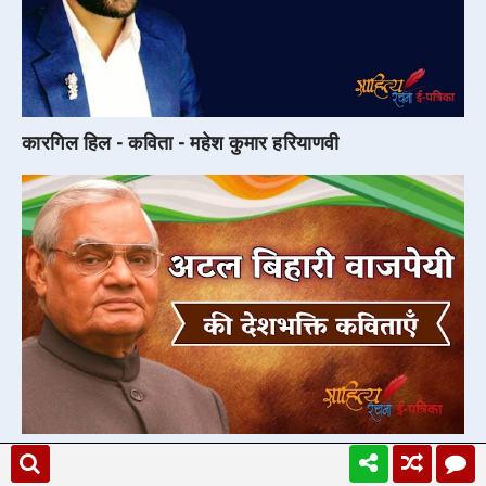
कारगिल हिल - कविता - महेश कुमार हरियाणवी
अटल बिहारी वाजपेयी की देशभक्ति कविताएँ