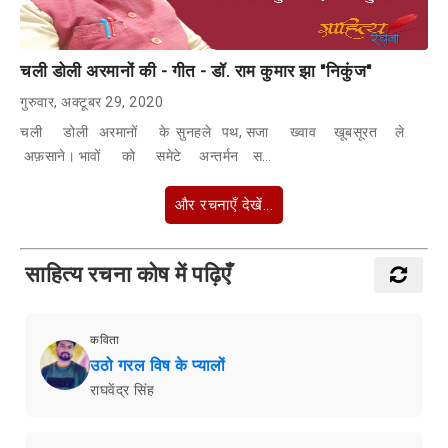
चली डोली अरमानों की - गीत - डॉ. राम कुमार झा "निकुंज"
गुरुवार, अक्टूबर 29, 2020
चली डोली अरमानों के सुनहले पथ, सजा ख्वाव खूबसूरत ले
अफ़साने। भावों को समेटे अन्तर्मन स…
और रचनाएँ देखें...
साहित्य रचना कोष में पढ़िएँ
कविता
उठो गरल विष के प्यालों
राघवेंद्र सिंह