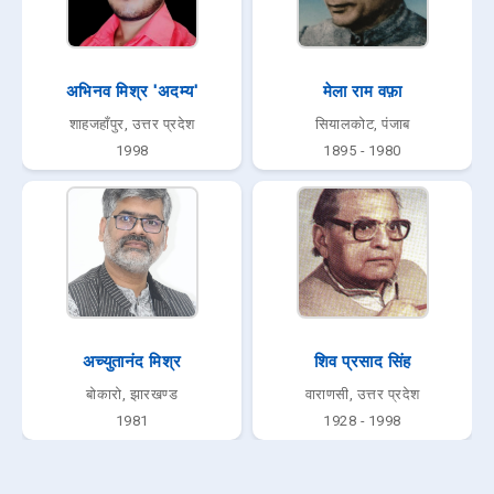
अभिनव मिश्र 'अदम्य'
मेला राम वफ़ा
शाहजहाँपुर, उत्तर प्रदेश
सियालकोट, पंजाब
1998
1895 - 1980
अच्युतानंद मिश्र
शिव प्रसाद सिंह
बोकारो, झारखण्ड
वाराणसी, उत्तर प्रदेश
1981
1928 - 1998