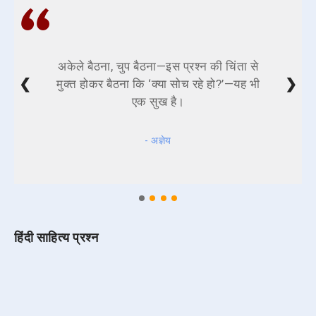
अकेले बैठना, चुप बैठना—इस प्रश्न की चिंता से
❮
❯
मुक्त होकर बैठना कि ‘क्या सोच रहे हो?’—यह भी
एक सुख है।
- अज्ञेय
हिंदी साहित्य प्रश्न