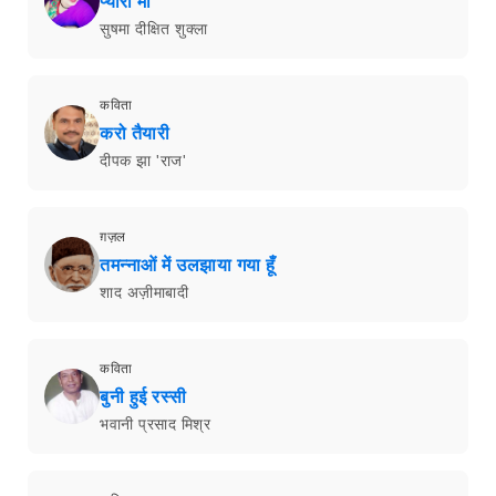
प्यारी माँ
सुषमा दीक्षित शुक्ला
कविता
करो तैयारी
दीपक झा 'राज'
ग़ज़ल
तमन्नाओं में उलझाया गया हूँ
शाद अज़ीमाबादी
कविता
बुनी हुई रस्सी
भवानी प्रसाद मिश्र