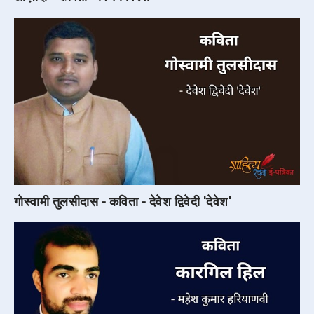
गोस्वामी तुलसीदास - कविता - देवेश द्विवेदी 'देवेश'