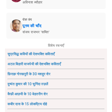
अविनाश ब्यौहार
दोहा छंद
पूनम की चाँद
संजय राजभर 'समित'
विशेष रचनाएँ
सुप्रसिद्ध कवियों की देशभक्ति कविताएँ
अटल बिहारी वाजपेयी की देशभक्ति कविताएँ
फ़िराक़ गोरखपुरी के 30 मशहूर शेर
दुष्यंत कुमार की 10 चुनिंदा ग़ज़लें
कैफ़ी आज़मी के 10 बेहतरीन शेर
कबीर दास के 15 लोकप्रिय दोहे