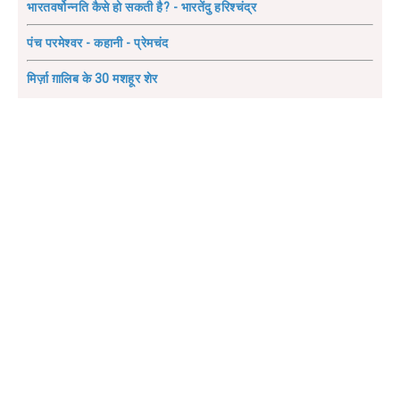
भारतवर्षोन्नति कैसे हो सकती है? - भारतेंदु हरिश्चंद्र
पंच परमेश्वर - कहानी - प्रेमचंद
मिर्ज़ा ग़ालिब के 30 मशहूर शेर