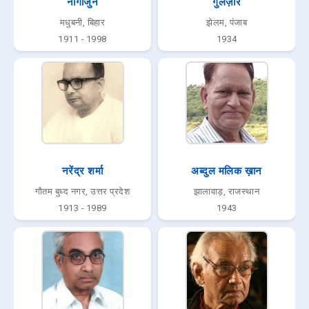
नागार्जुन
गुलज़ार
मधुबनी, बिहार
झेलम, पंजाब
1911 - 1998
1934
नरेंद्र शर्मा
अब्दुल मलिक ख़ान
गौतम बुध्द नगर, उत्तर प्रदेश
झालावाड़, राजस्थान
1913 - 1989
1943