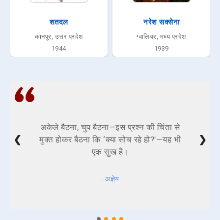
शतदल
नरेश सक्सेना
कानपुर, उत्तर प्रदेश
ग्वालियर, मध्य प्रदेश
1944
1939
अकेले बैठना, चुप बैठना—इस प्रश्न की चिंता से
❮
❯
मुक्त होकर बैठना कि ‘क्या सोच रहे हो?’—यह भी
एक सुख है।
- अज्ञेय