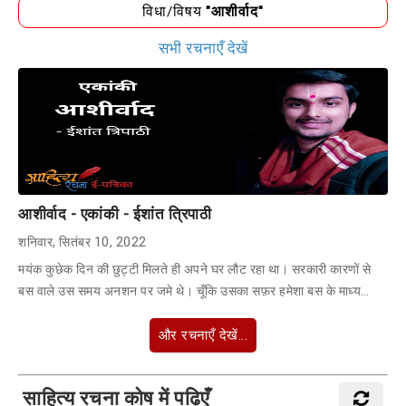
विधा/विषय
"आशीर्वाद"
सभी रचनाएँ देखें
आशीर्वाद - एकांकी - ईशांत त्रिपाठी
शनिवार, सितंबर 10, 2022
मयंक कुछेक दिन की छुट्टी मिलते ही अपने घर लौट रहा था। सरकारी कारणों से
बस वाले उस समय अनशन पर जमे थे। चूँकि उसका सफ़र हमेशा बस के माध्य…
और रचनाएँ देखें...
साहित्य रचना कोष में पढ़िएँ