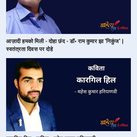
आज़ादी हमको मिली - दोहा छंद - डॉ॰ राम कुमार झा 'निकुंज' |
स्वतंत्रता दिवस पर दोहे