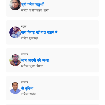
श्री गणेश चतुर्थी
सरिता श्रीवास्तव 'श्री'
ग़ज़ल
बात बिगड़ गई बात बताने में
रोहित गुस्ताख़
कविता
आम आदमी की व्यथा
अनिल भूषण मिश्र
कविता
वो बुढ़िया
सलिल सरोज