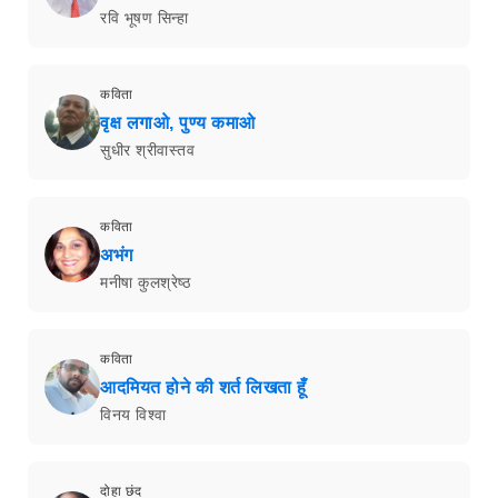
रवि भूषण सिन्हा
कविता
वृक्ष लगाओ, पुण्य कमाओ
सुधीर श्रीवास्तव
कविता
अभंग
मनीषा कुलश्रेष्ठ
कविता
आदमियत होने की शर्त लिखता हूँ
विनय विश्वा
दोहा छंद