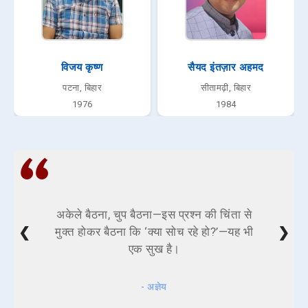
विजय कृष्ण
सैयद इंतज़ार अहमद
पटना, बिहार
सीतामढ़ी, बिहार
1976
1984
अकेले बैठना, चुप बैठना—इस प्रश्न की चिंता से
❮
❯
मुक्त होकर बैठना कि ‘क्या सोच रहे हो?’—यह भी
एक सुख है।
- अज्ञेय