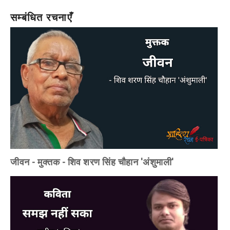
सम्बंधित रचनाएँ
जीवन - मुक्तक - शिव शरण सिंह चौहान 'अंशुमाली'