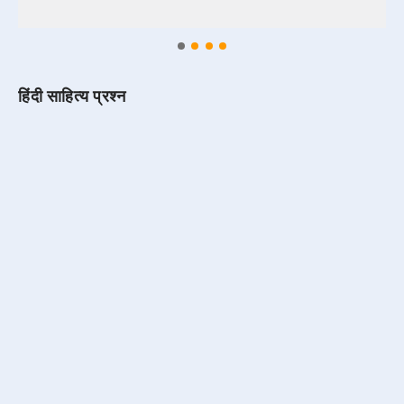
हिंदी साहित्य प्रश्न