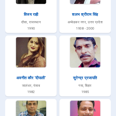
विजय राही
शलभ श्रीराम सिंह
दौसा, राजस्थान
अम्बेडकर नगर, उत्तर प्रदेश
1990
1938 - 2000
अवनीत कौर 'दीपाली'
सुरेन्द्र प्रजापति
जालंधर, पंजाब
गया, बिहार
1982
1985