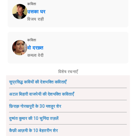
कविता
उसका घर
विजय राही
कविता
वो दरख़्त
कमला वेदी
विशेष रचनाएँ
सुप्रसिद्ध कवियों की देशभक्ति कविताएँ
अटल बिहारी वाजपेयी की देशभक्ति कविताएँ
फ़िराक़ गोरखपुरी के 30 मशहूर शेर
दुष्यंत कुमार की 10 चुनिंदा ग़ज़लें
कैफ़ी आज़मी के 10 बेहतरीन शेर