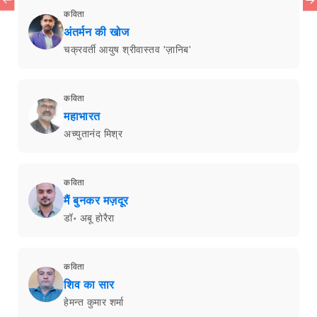
कविता
अंतर्मन की खोज
चक्रवर्ती आयुष श्रीवास्तव 'ज़ानिब'
कविता
महाभारत
अच्युतानंद मिश्र
कविता
मैं बुनकर मज़दूर
डॉ॰ अबू होरैरा
कविता
शिव का सार
हेमन्त कुमार शर्मा