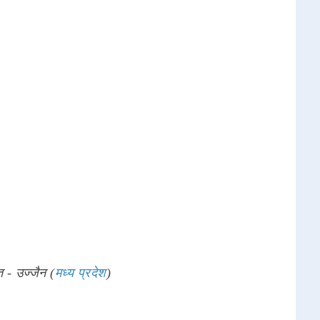
त - उज्जैन (
मध्य प्रदेश
)