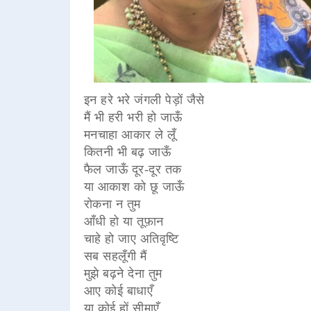
इन हरे भरे जंगली पेड़ों जैसे
मैं भी हरी भरी हो जाऊँ
मनचाहा आकार ले लूँ
कितनी भी बढ़ जाऊँ
फैल जाऊँ दूर-दूर तक
या आकाश को छू जाऊँ
रोकना न तुम
आँधी हो या तूफ़ान
चाहे हो जाए अतिवृष्टि
सब सहलूँगी मैं
मुझे बढ़ने देना तुम
आए कोई बाधाएँ
या कोई हों सीमाएँ