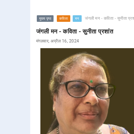
जंगली मन - कविता - सुनीता प्रश
मुख्य पृष्ठ
कविता
मन
जंगली मन - कविता - सुनीता प्रशांत
मंगलवार, अप्रैल 16, 2024