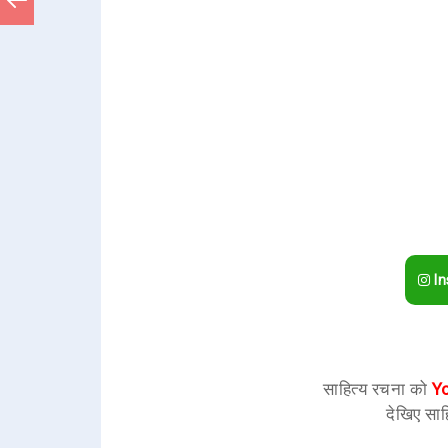
In
साहित्य रचना को
Y
देखिए साह