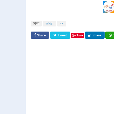
विषय
कविता
मन
Save
Share
Tweet
Share
S