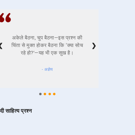
अकेले बैठना, चुप बैठना—इस प्रश्न की
❮
❯
चिंता से मुक्त होकर बैठना कि ‘क्या सोच
रहे हो?’—यह भी एक सुख है।
- अज्ञेय
ंदी साहित्य प्रश्न