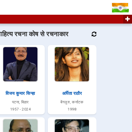
ाहित्य रचना कोष से रचनाकार
विजय कुमार सिन्हा
अर्पिता राठौर
पटना, बिहार
बेंगलुरु, कर्नाटक
1957 - 2024
1998