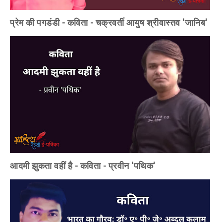
प्रेम की पगडंडी - कविता - चक्रवर्ती आयुष श्रीवास्तव 'जानिब'
आदमी झुकता वहीं है - कविता - प्रवीन 'पथिक'