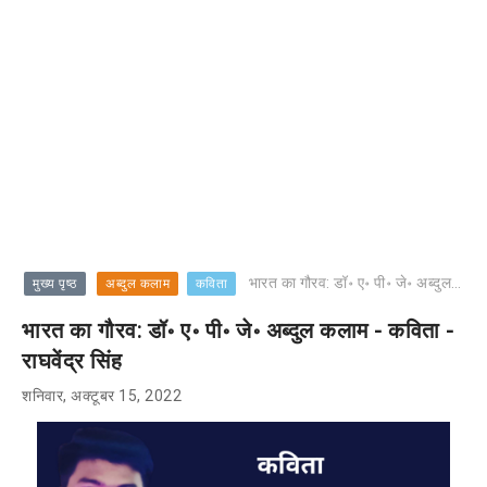
भारत का गौरव: डॉ॰ ए॰ पी॰ जे॰ अब्दुल कलाम - कविता - राघवेंद्र सिंह
मुख्य पृष्ठ
अब्दुल कलाम
कविता
भारत का गौरव: डॉ॰ ए॰ पी॰ जे॰ अब्दुल कलाम - कविता -
राघवेंद्र सिंह
शनिवार, अक्टूबर 15, 2022