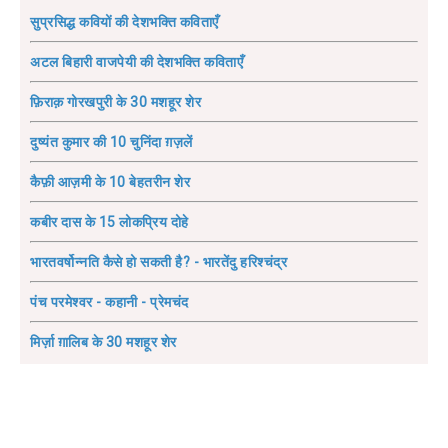
सुप्रसिद्ध कवियों की देशभक्ति कविताएँ
अटल बिहारी वाजपेयी की देशभक्ति कविताएँ
फ़िराक़ गोरखपुरी के 30 मशहूर शेर
दुष्यंत कुमार की 10 चुनिंदा ग़ज़लें
कैफ़ी आज़मी के 10 बेहतरीन शेर
कबीर दास के 15 लोकप्रिय दोहे
भारतवर्षोन्नति कैसे हो सकती है? - भारतेंदु हरिश्चंद्र
पंच परमेश्वर - कहानी - प्रेमचंद
मिर्ज़ा ग़ालिब के 30 मशहूर शेर