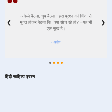
अकेले बैठना, चुप बैठना—इस प्रश्न की चिंता से
❮
❯
मुक्त होकर बैठना कि ‘क्या सोच रहे हो?’—यह भी
एक सुख है।
- अज्ञेय
हिंदी साहित्य प्रश्न