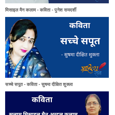
मिसाइल मैन कलाम - कविता - पुनेश समदर्शी
सच्चे सपूत - कविता - सुषमा दीक्षित शुक्ला