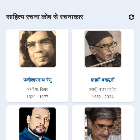
साहित्य रचना कोष से रचनाकार
फणीश्वरनाथ रेणु
फ़हमी बदायूनी
अररिया, बिहार
बदायूँ, उत्तर प्रदेश
1921 - 1977
1952 - 2024