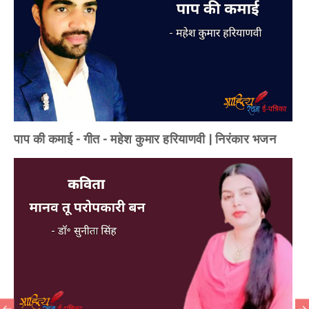
पाप की कमाई - गीत - महेश कुमार हरियाणवी | निरंकार भजन