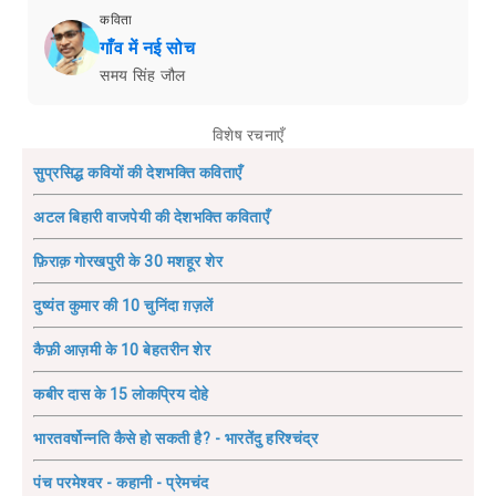
कविता
गाँव में नई सोच
समय सिंह जौल
विशेष रचनाएँ
सुप्रसिद्ध कवियों की देशभक्ति कविताएँ
अटल बिहारी वाजपेयी की देशभक्ति कविताएँ
फ़िराक़ गोरखपुरी के 30 मशहूर शेर
दुष्यंत कुमार की 10 चुनिंदा ग़ज़लें
कैफ़ी आज़मी के 10 बेहतरीन शेर
कबीर दास के 15 लोकप्रिय दोहे
भारतवर्षोन्नति कैसे हो सकती है? - भारतेंदु हरिश्चंद्र
पंच परमेश्वर - कहानी - प्रेमचंद