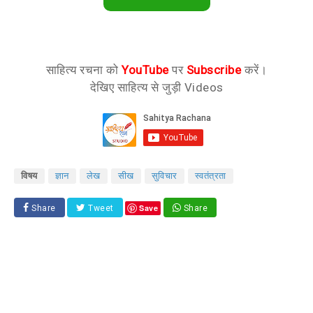
साहित्य रचना को
YouTube
पर
Subscribe
करें।
देखिए साहित्य से जुड़ी Videos
विषय
ज्ञान
लेख
सीख
सुविचार
स्वतंत्रता
Save
Share
Tweet
Share