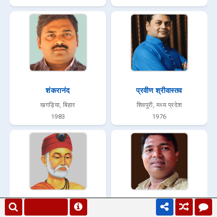
शंकरानंद
प्रवीण श्रीवास्तव
खगड़िया, बिहार
शिवपुरी, मध्य प्रदेश
1983
1976
कबीर
कर्मवीर 'बुडाना'