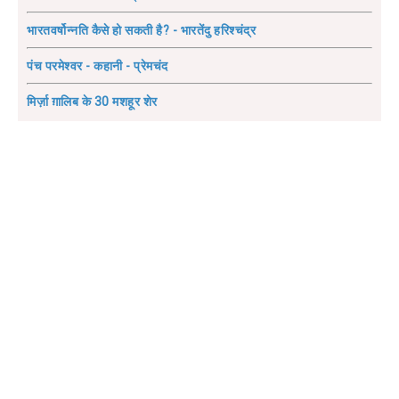
भारतवर्षोन्नति कैसे हो सकती है? - भारतेंदु हरिश्चंद्र
पंच परमेश्वर - कहानी - प्रेमचंद
मिर्ज़ा ग़ालिब के 30 मशहूर शेर