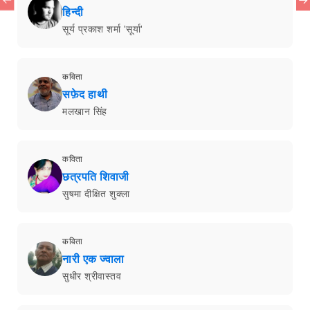
हिन्दी
सूर्य प्रकाश शर्मा 'सूर्या'
कविता
सफ़ेद हाथी
मलखान सिंह
कविता
छत्रपति शिवाजी
सुषमा दीक्षित शुक्ला
कविता
नारी एक ज्वाला
सुधीर श्रीवास्तव