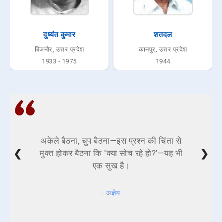
दुष्यंत कुमार
शतदल
बिजनौर, उत्तर प्रदेश
कानपुर, उत्तर प्रदेश
1933 - 1975
1944
अकेले बैठना, चुप बैठना—इस प्रश्न की चिंता से
❮
❯
मुक्त होकर बैठना कि ‘क्या सोच रहे हो?’—यह भी
एक सुख है।
- अज्ञेय