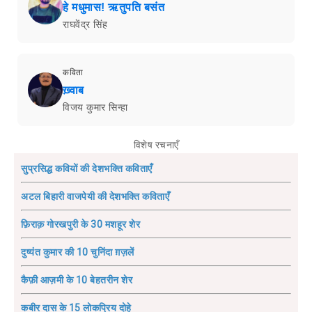
हे मधुमास! ऋतुपति बसंत
राघवेंद्र सिंह
कविता
ख़्वाब
विजय कुमार सिन्हा
विशेष रचनाएँ
सुप्रसिद्ध कवियों की देशभक्ति कविताएँ
अटल बिहारी वाजपेयी की देशभक्ति कविताएँ
फ़िराक़ गोरखपुरी के 30 मशहूर शेर
दुष्यंत कुमार की 10 चुनिंदा ग़ज़लें
कैफ़ी आज़मी के 10 बेहतरीन शेर
कबीर दास के 15 लोकप्रिय दोहे