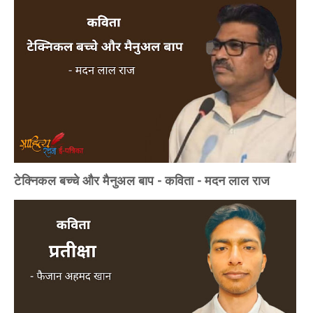
टेक्निकल बच्चे और मैनुअल बाप - कविता - मदन लाल राज