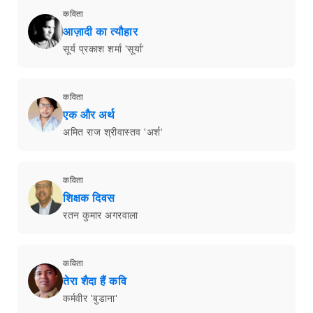
कविता
आज़ादी का त्यौहार
सूर्य प्रकाश शर्मा 'सूर्या'
कविता
एक और अर्थ
अमित राज श्रीवास्तव 'अर्श'
कविता
शिक्षक दिवस
रतन कुमार अगरवाला
कविता
तेरा शैदा हैं कवि
कर्मवीर 'बुडाना'