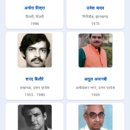
अर्चना मिश्रा
उमेश यादव
दिल्ली, दिल्ली
गिरिडीह, झारखण्ड
1986
1973
शरद बिलाैरे
अतुल अजनबी
लखनऊ, उत्तर प्रदेश
अम्बेडकर नगर, उत्तर प्रदेश
1955 - 1980
1969