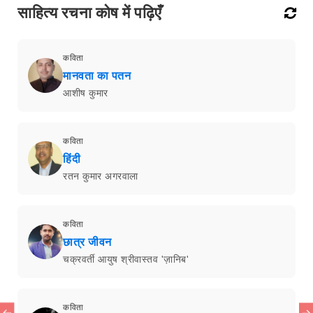
साहित्य रचना कोष में पढ़िएँ
कविता
मानवता का पतन
आशीष कुमार
कविता
हिंदी
रतन कुमार अगरवाला
कविता
छात्र जीवन
चक्रवर्ती आयुष श्रीवास्तव 'ज़ानिब'
कविता