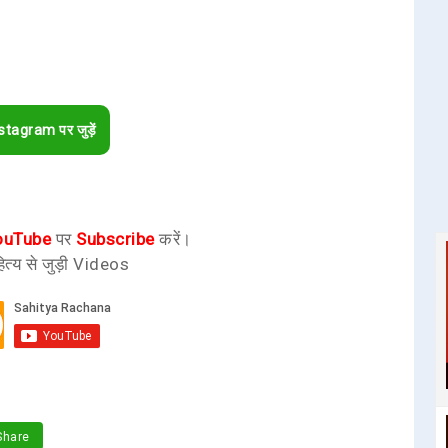
stagram पर जुड़ें
ouTube
पर
Subscribe
करें।
ित्य से जुड़ी Videos
hare