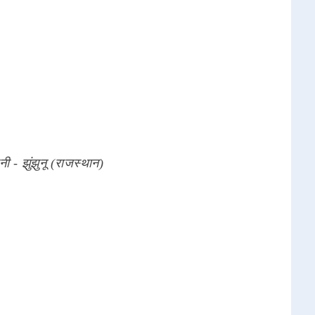
नी - झुंझुनू (राजस्थान)