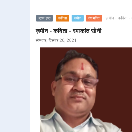
ज़मीन - कविता - 
मुख्य पृष्ठ
कविता
ज़मीन
देशभक्ति
ज़मीन - कविता - रमाकांत सोनी
सोमवार, दिसंबर 20, 2021