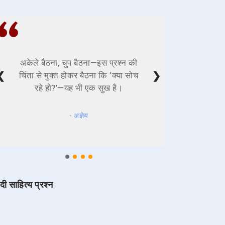
अकेले बैठना, चुप बैठना—इस प्रश्न की
❮
❯
चिंता से मुक्त होकर बैठना कि ‘क्या सोच
रहे हो?’—यह भी एक सुख है।
- अज्ञेय
ंदी साहित्य प्रश्न