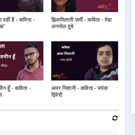
वहीं है - कविता -
झिलमिलाती ज़मीं - कविता - मेहा
िक'
अनमोल दुबे
जमीन हूँ - कविता -
अमर निशानी - कविता - मयंक
ा
द्विवेदी