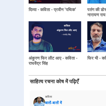
दिव्या - कविता - प्रवीन 'पथिक'
पतंग की डोर
नारायण राय
अंकुरण फिर लौट आए - कविता -
फिर भी - कवि
राघवेंद्र सिंह
साहित्य रचना कोष में पढ़िएँ
कविता
बातों-बातों में