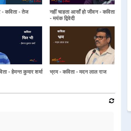
 - कविता - तेज
नहीं चाहता आसाँ हो जीवन - कविता
- मयंक द्विवेदी
ता - हेमन्त कुमार शर्मा
भ्रम - कविता - मदन लाल राज