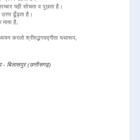
 बारम्बार यही सोचता व पुछता है।
 उत्तर ढूँढ़ता है।
 माया है,
।
्ययन करलो श्रीमद्भगवद्गीता यथारूप,
य - बिलासपुर (छत्तीसगढ़)