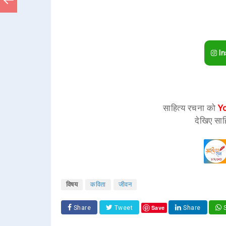
In
साहित्य रचना को
Y
देखिए साह
विषय
कविता
जीवन
Save
Share
Tweet
Share
S