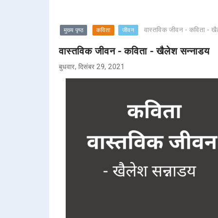
वास्तविक जीवन - कविता - खै
मुख्य पृष्ठ
कविता
जीवन
वास्तविक जीवन - कविता - खैलेश सन्नाडय
बुधवार, दिसंबर 29, 2021