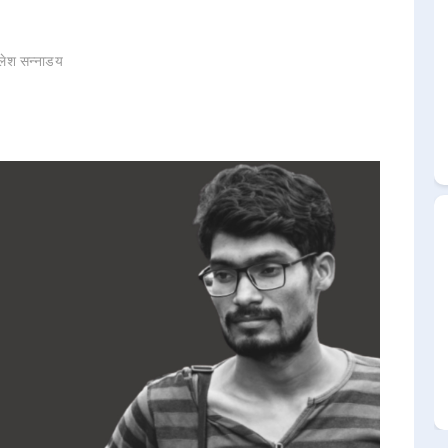
लेश सन्नाडय