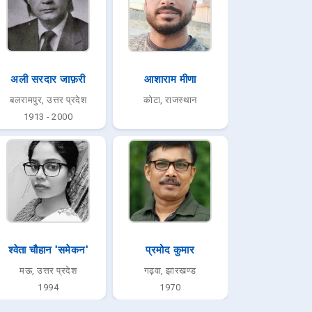
अली सरदार जाफ़री
आशाराम मीणा
बलरामपुर, उत्तर प्रदेश
कोटा, राजस्थान
1913 - 2000
श्वेता चौहान 'समेकन'
प्रमोद कुमार
मऊ, उत्तर प्रदेश
गढ़वा, झारखण्ड
1994
1970