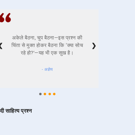
अकेले बैठना, चुप बैठना—इस प्रश्न की
❮
❯
चिंता से मुक्त होकर बैठना कि ‘क्या सोच
रहे हो?’—यह भी एक सुख है।
- अज्ञेय
ंदी साहित्य प्रश्न