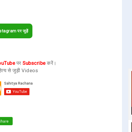
stagram पर जुड़ें
ouTube
पर
Subscribe
करें।
ित्य से जुड़ी Videos
hare