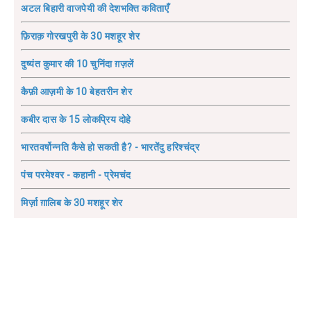
अटल बिहारी वाजपेयी की देशभक्ति कविताएँ
फ़िराक़ गोरखपुरी के 30 मशहूर शेर
दुष्यंत कुमार की 10 चुनिंदा ग़ज़लें
कैफ़ी आज़मी के 10 बेहतरीन शेर
कबीर दास के 15 लोकप्रिय दोहे
भारतवर्षोन्नति कैसे हो सकती है? - भारतेंदु हरिश्चंद्र
पंच परमेश्वर - कहानी - प्रेमचंद
मिर्ज़ा ग़ालिब के 30 मशहूर शेर