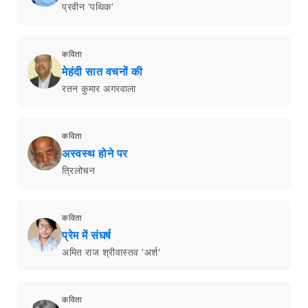
प्रवीन 'पथिक'
कविता
मेहंदी सात वचनों की
रतन कुमार अगरवाला
कविता
अस्वस्थ होने पर
त्रिलोचन
कविता
प्रेम में संघर्ष
अमित राज श्रीवास्तव 'अर्श'
कविता