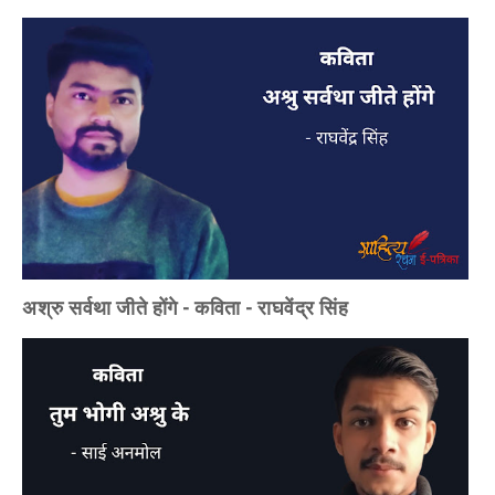
अश्रु सर्वथा जीते होंगे - कविता - राघवेंद्र सिंह