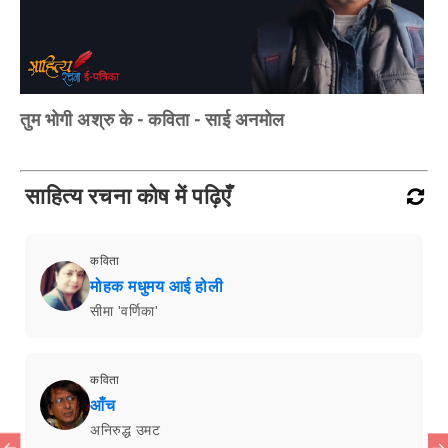
तुम भोगी अश्रु के - कविता - साई अनमोल
साहित्य रचना कोष में पढ़िएँ
कविता
मोहक मधुमय आई होली
सीमा 'वर्णिका'
कविता
आँच
अनिरुद्ध उमट