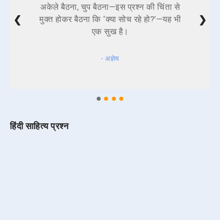
अकेले बैठना, चुप बैठना—इस प्रश्न की चिंता से
❮
❯
मुक्त होकर बैठना कि ‘क्या सोच रहे हो?’—यह भी
एक सुख है।
- अज्ञेय
हिंदी साहित्य प्रश्न