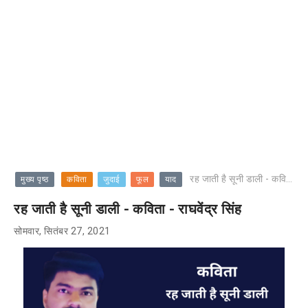
रह जाती है सूनी डाली - कविता - राघवेंद्र सिंह
मुख्य पृष्ठ
कविता
जुदाई
फूल
याद
रह जाती है सूनी डाली - कविता - राघवेंद्र सिंह
सोमवार, सितंबर 27, 2021