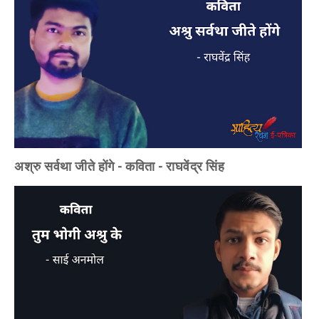
अश्रु सर्वथा जीते होंगे - कविता - राघवेंद्र सिंह