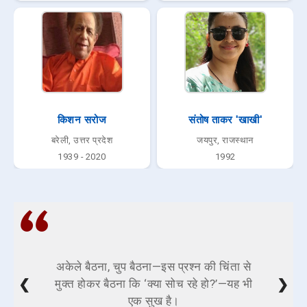
किशन सरोज
संतोष ताकर 'खाखी'
बरेली, उत्तर प्रदेश
जयपुर, राजस्थान
1939 - 2020
1992
अकेले बैठना, चुप बैठना—इस प्रश्न की चिंता से
❮
❯
मुक्त होकर बैठना कि ‘क्या सोच रहे हो?’—यह भी
एक सुख है।