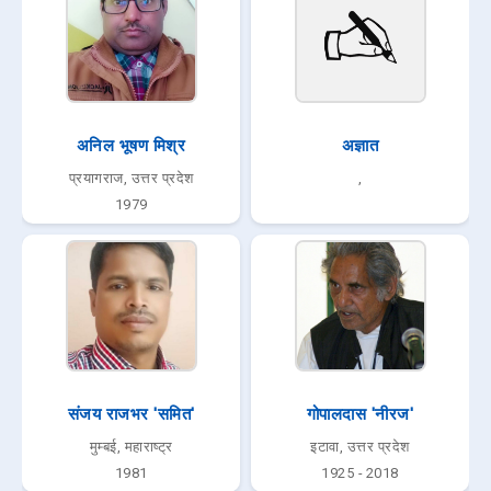
अनिल भूषण मिश्र
अज्ञात
प्रयागराज, उत्तर प्रदेश
,
1979
संजय राजभर 'समित'
गोपालदास 'नीरज'
मुम्बई, महाराष्ट्र
इटावा, उत्तर प्रदेश
1981
1925 - 2018