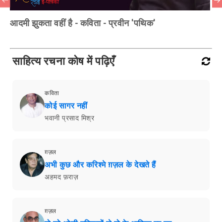
आदमी झुकता वहीं है - कविता - प्रवीन 'पथिक'
साहित्य रचना कोष में पढ़िएँ
कविता
कोई सागर नहीं
भवानी प्रसाद मिश्र
ग़ज़ल
अभी कुछ और करिश्मे ग़ज़ल के देखते हैं
अहमद फ़राज़
ग़ज़ल