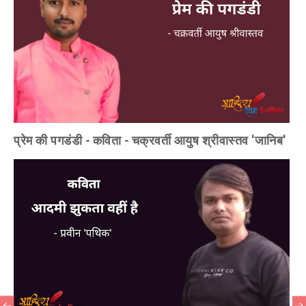
प्रेम की पगडंडी - कविता - चक्रवर्ती आयुष श्रीवास्तव 'जानिब'