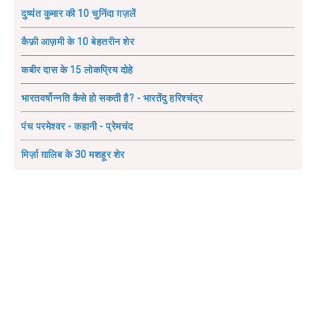
दुष्यंत कुमार की 10 चुनिंदा ग़ज़लें
कैफ़ी आज़मी के 10 बेहतरीन शेर
कबीर दास के 15 लोकप्रिय दोहे
भारतवर्षोन्नति कैसे हो सकती है? - भारतेंदु हरिश्चंद्र
पंच परमेश्वर - कहानी - प्रेमचंद
मिर्ज़ा ग़ालिब के 30 मशहूर शेर