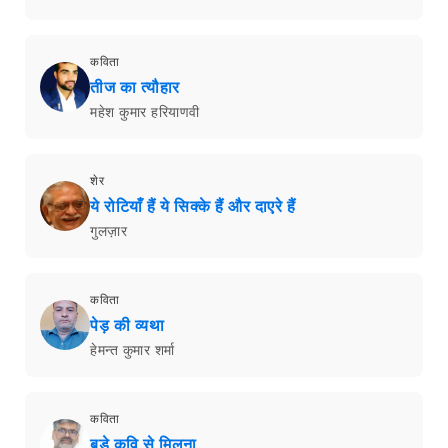
कविता
तीज का त्यौहार
महेश कुमार हरियाणवी
शेर
ये रोटियाँ हैं ये सिक्के हैं और दाएरे हैं
गुलज़ार
कविता
पेड़ की व्यथा
हेमन्त कुमार शर्मा
कविता
बड़े कवि से मिलना