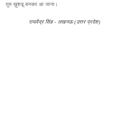
तुम ख़ुशबू बनकर आ जाना।
राघवेंद्र सिंह - लखनऊ (उत्तर प्रदेश)