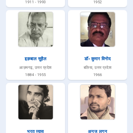
1911 - 1993
1952
इक़बाल सुहैल
डॉ॰ कुमार विनोद
आज़मगढ़, उत्तर प्रदेश
बलिया, उत्तर प्रदेश
1884 - 1955
1966
भरत व्यास
अनुज लुगुन