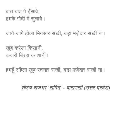
बात-बात पे हँसावे,
हमके गोदी में सुलावे।
जागे-जागे होला भिनसार सखी, बड़ा मज़ेदार सखी ना।
ख़ूब करेला किसानी,
कजरी बिरहा क शानी।
हमहूँ रहिला ख़ूब रतनार सखी, बड़ा मज़ेदार सखी ना।
संजय राजभर 'समित' - वाराणसी (उत्तर प्रदेश)