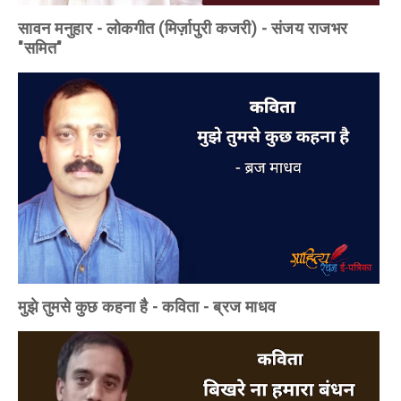
सावन मनुहार - लोकगीत (मिर्ज़ापुरी कजरी) - संजय राजभर
"समित"
मुझे तुमसे कुछ कहना है - कविता - ब्रज माधव