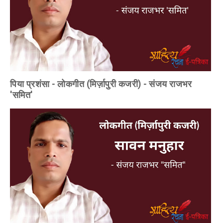
पिया प्रशंसा - लोकगीत (मिर्ज़ापुरी कजरी) - संजय राजभर
'समित'