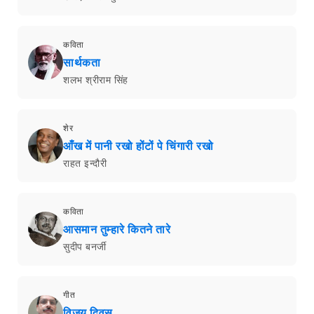
कविता
सार्थकता
शलभ श्रीराम सिंह
शेर
आँख में पानी रखो होंटों पे चिंगारी रखो
राहत इन्दौरी
कविता
आसमान तुम्हारे कितने तारे
सुदीप बनर्जी
गीत
विजय दिवस