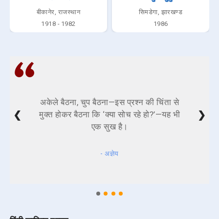
बीकानेर, राजस्थान
सिमडेगा, झारखण्ड
1918 - 1982
1986
अकेले बैठना, चुप बैठना—इस प्रश्न की चिंता से
❮
❯
मुक्त होकर बैठना कि ‘क्या सोच रहे हो?’—यह भी
एक सुख है।
- अज्ञेय