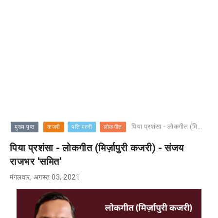
पिया प्रशंसा - लोकगीत (मिर्ज़ापुरी कजरी) - संजय राजभर 'समित'
मुख्य पृष्ठ
कजरी
पति पत्नी
लोकगीत
पिया प्रशंसा - लोकगीत (मिर्ज़ापुरी कजरी) - संजय
राजभर 'समित'
मंगलवार, अगस्त 03, 2021