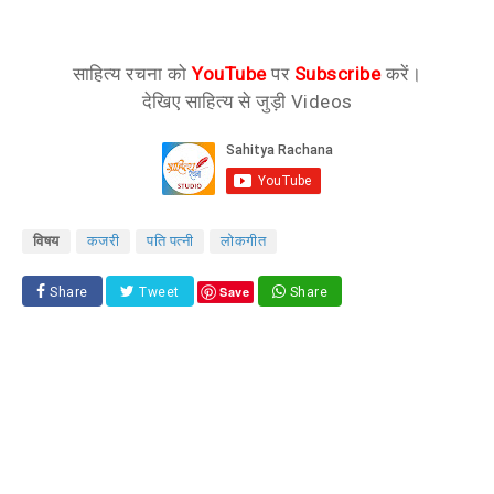
साहित्य रचना को
YouTube
पर
Subscribe
करें।
देखिए साहित्य से जुड़ी Videos
विषय
कजरी
पति पत्नी
लोकगीत
Save
Share
Tweet
Share