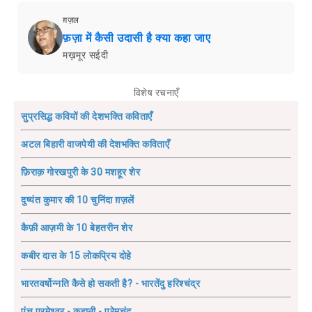
ग़ज़ल
फ़ज़ा में कैसी उदासी है क्या कहा जाए
मख़मूर सईदी
विशेष रचनाएँ
सुप्रसिद्ध कवियों की देशभक्ति कविताएँ
अटल बिहारी वाजपेयी की देशभक्ति कविताएँ
फ़िराक़ गोरखपुरी के 30 मशहूर शेर
दुष्यंत कुमार की 10 चुनिंदा ग़ज़लें
कैफ़ी आज़मी के 10 बेहतरीन शेर
कबीर दास के 15 लोकप्रिय दोहे
भारतवर्षोन्नति कैसे हो सकती है? - भारतेंदु हरिश्चंद्र
पंच परमेश्वर - कहानी - प्रेमचंद