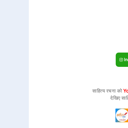
In
साहित्य रचना को
Y
देखिए साह