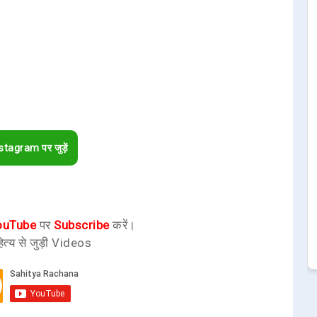
stagram पर जुड़ें
ouTube
पर
Subscribe
करें।
ित्य से जुड़ी Videos