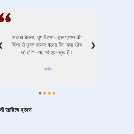
अकेले बैठना, चुप बैठना—इस प्रश्न की
❮
❯
चिंता से मुक्त होकर बैठना कि ‘क्या सोच
रहे हो?’—यह भी एक सुख है।
- अज्ञेय
ंदी साहित्य प्रश्न