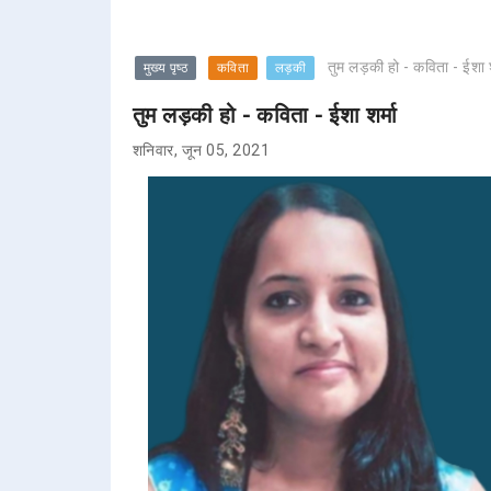
तुम लड़की हो - कविता - ईशा श
मुख्य पृष्ठ
कविता
लड़की
तुम लड़की हो - कविता - ईशा शर्मा
शनिवार, जून 05, 2021