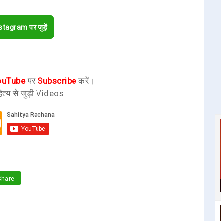
stagram पर जुड़ें
ouTube
पर
Subscribe
करें।
ित्य से जुड़ी Videos
hare