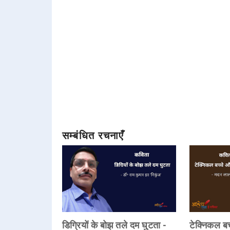
सम्बंधित रचनाएँ
डिग्रियों के बोझ तले दम घुटता -
टेक्निकल बच