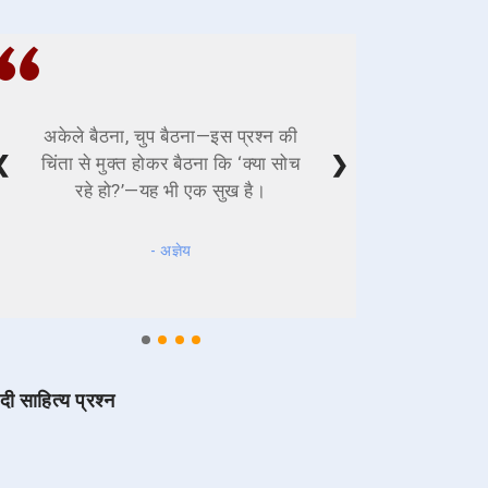
अकेले बैठना, चुप बैठना—इस प्रश्न की
❮
❯
चिंता से मुक्त होकर बैठना कि ‘क्या सोच
रहे हो?’—यह भी एक सुख है।
- अज्ञेय
ंदी साहित्य प्रश्न