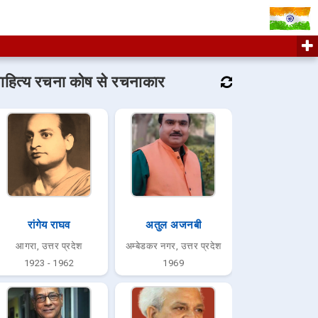
ाहित्य रचना कोष से रचनाकार
रांगेय राघव
अतुल अजनबी
आगरा, उत्तर प्रदेश
अम्बेडकर नगर, उत्तर प्रदेश
1923 - 1962
1969