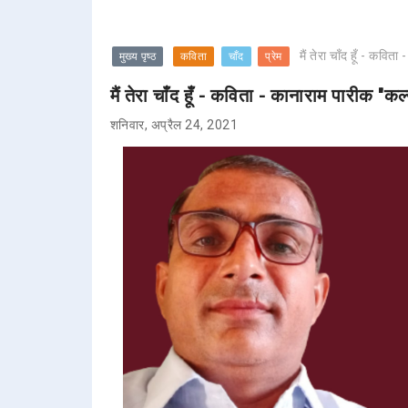
मैं तेरा चाँद हूँ - कवि
मुख्य पृष्ठ
कविता
चाँद
प्रेम
मैं तेरा चाँद हूँ - कविता - कानाराम पारीक "कल
शनिवार, अप्रैल 24, 2021