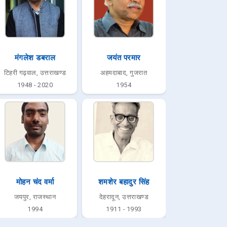
मंगलेश डबराल
जयंत परमार
टिहरी गढ़वाल, उत्तराखण्ड
अहमदाबाद, गुजरात
1948 - 2020
1954
मोहन चंद वर्मा
शमशेर बहादुर सिंह
जयपुर, राजस्थान
देहरादून, उत्तराखण्ड
1994
1911 - 1993