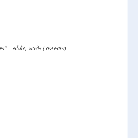
ाण" - साँचौर, जालोर (राजस्थान)