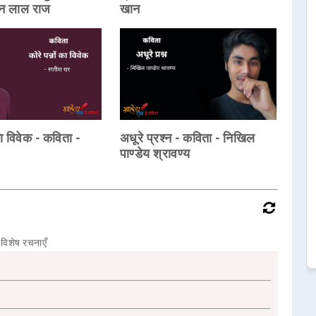
दन लाल राज
खान
का विवेक - कविता -
अधूरे प्रश्न - कविता - निखिल
पाण्डेय श्रावण्य
विशेष रचनाएँ