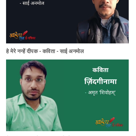
हे मेरे नन्हें दीपक - कविता - साई अनमोल