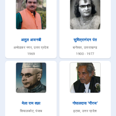
अतुल अजनबी
सुमित्रानंदन पंत
अम्बेडकर नगर, उत्तर प्रदेश
बागेश्वर, उत्तराखण्ड
1969
1900 - 1977
मेला राम वफ़ा
गोपालदास 'नीरज'
सियालकोट, पंजाब
इटावा, उत्तर प्रदेश