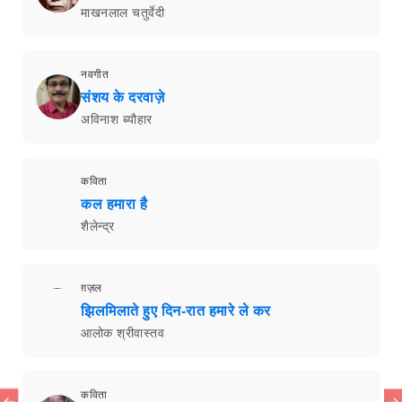
माखनलाल चतुर्वेदी
नवगीत
संशय के दरवाज़े
अविनाश ब्यौहार
कविता
कल हमारा है
शैलेन्द्र
ग़ज़ल
झिलमिलाते हुए दिन-रात हमारे ले कर
आलोक श्रीवास्तव
कविता