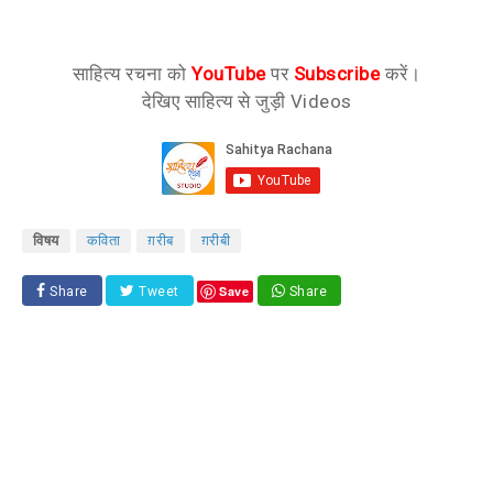
साहित्य रचना को
YouTube
पर
Subscribe
करें।
देखिए साहित्य से जुड़ी Videos
विषय
कविता
ग़रीब
ग़रीबी
Save
Share
Tweet
Share