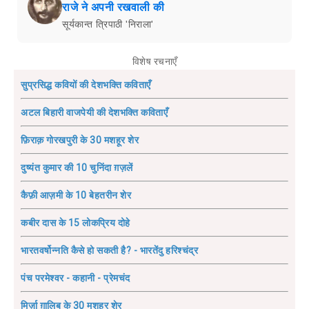
राजे ने अपनी रखवाली की
सूर्यकान्त त्रिपाठी 'निराला'
विशेष रचनाएँ
सुप्रसिद्ध कवियों की देशभक्ति कविताएँ
अटल बिहारी वाजपेयी की देशभक्ति कविताएँ
फ़िराक़ गोरखपुरी के 30 मशहूर शेर
दुष्यंत कुमार की 10 चुनिंदा ग़ज़लें
कैफ़ी आज़मी के 10 बेहतरीन शेर
कबीर दास के 15 लोकप्रिय दोहे
भारतवर्षोन्नति कैसे हो सकती है? - भारतेंदु हरिश्चंद्र
पंच परमेश्वर - कहानी - प्रेमचंद
मिर्ज़ा ग़ालिब के 30 मशहूर शेर