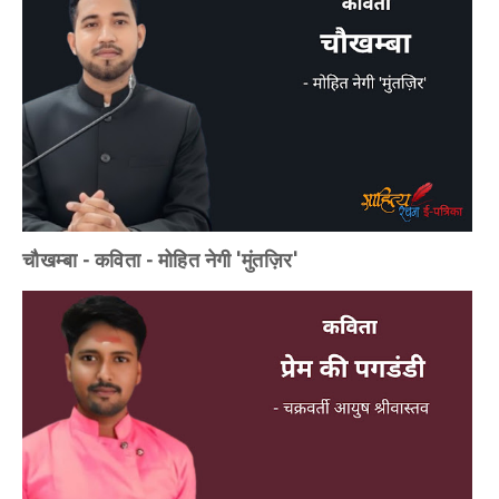
चौखम्बा - कविता - मोहित नेगी 'मुंतज़िर'