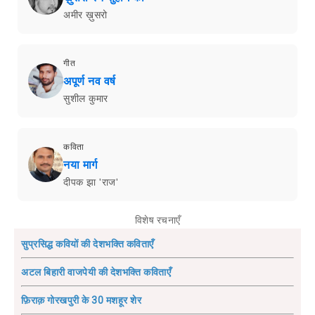
अमीर ख़ुसरो
गीत
अपूर्ण नव वर्ष
सुशील कुमार
कविता
नया मार्ग
दीपक झा 'राज'
विशेष रचनाएँ
सुप्रसिद्ध कवियों की देशभक्ति कविताएँ
अटल बिहारी वाजपेयी की देशभक्ति कविताएँ
फ़िराक़ गोरखपुरी के 30 मशहूर शेर