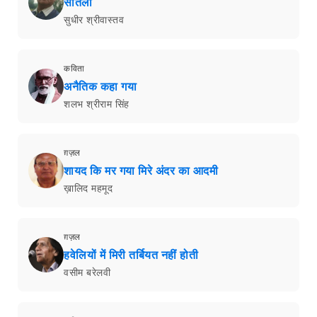
सौतेला
सुधीर श्रीवास्तव
कविता
अनैतिक कहा गया
शलभ श्रीराम सिंह
ग़ज़ल
शायद कि मर गया मिरे अंदर का आदमी
ख़ालिद महमूद
ग़ज़ल
हवेलियों में मिरी तर्बियत नहीं होती
वसीम बरेलवी