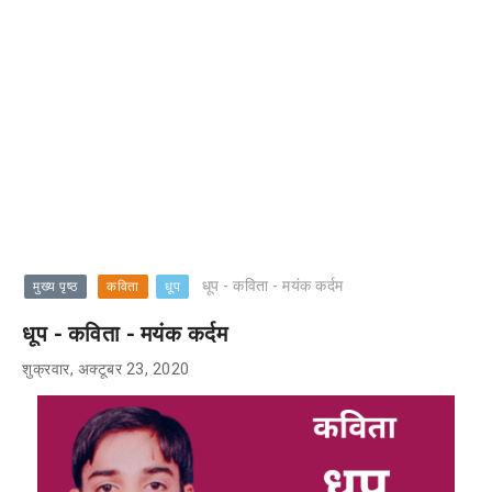
धूप - कविता - मयंक कर्दम
मुख्य पृष्ठ
कविता
धूप
धूप - कविता - मयंक कर्दम
शुक्रवार, अक्टूबर 23, 2020