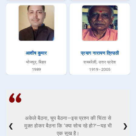
आशीष कुमार
प्रयाग नारायण त्रिपाठी
भोजपुर, बिहार
रायबरेली, उत्तर प्रदेश
1989
1919 - 2005
अकेले बैठना, चुप बैठना—इस प्रश्न की चिंता से
❮
❯
मुक्त होकर बैठना कि ‘क्या सोच रहे हो?’—यह भी
एक सुख है।