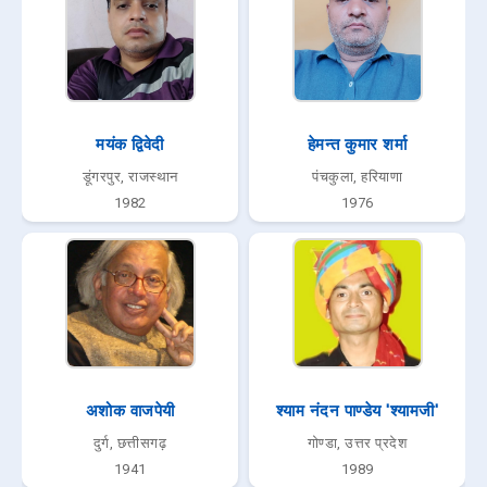
मयंक द्विवेदी
हेमन्त कुमार शर्मा
डूंगरपुर, राजस्थान
पंचकुला, हरियाणा
1982
1976
अशोक वाजपेयी
श्याम नंदन पाण्डेय 'श्यामजी'
दुर्ग, छत्तीसगढ़
गोण्डा, उत्तर प्रदेश
1941
1989