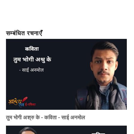
सम्बंधित रचनाएँ
तुम भोगी अश्रु के - कविता - साई अनमोल