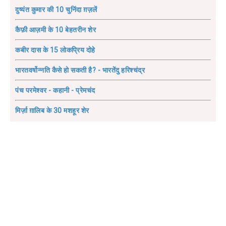
दुष्यंत कुमार की 10 चुनिंदा ग़ज़लें
कैफ़ी आज़मी के 10 बेहतरीन शेर
कबीर दास के 15 लोकप्रिय दोहे
भारतवर्षोन्नति कैसे हो सकती है? - भारतेंदु हरिश्चंद्र
पंच परमेश्वर - कहानी - प्रेमचंद
मिर्ज़ा ग़ालिब के 30 मशहूर शेर