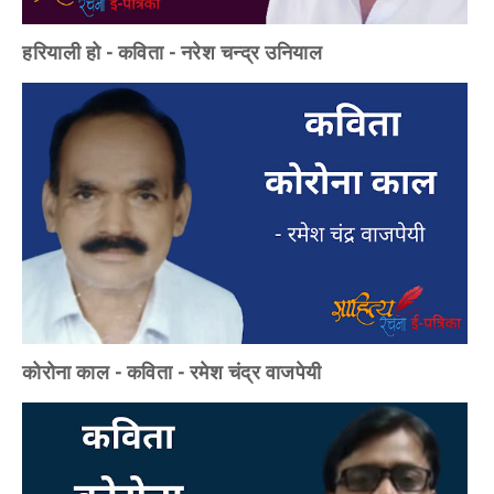
हरियाली हो - कविता - नरेश चन्द्र उनियाल
कोरोना काल - कविता - रमेश चंद्र वाजपेयी