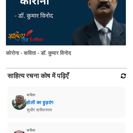
कोरोना - कविता - डॉ. कुमार विनोद
साहित्य रचना कोष में पढ़िएँ
कविता
होली का हुड़दंग
सुधीर श्रीवास्तव
कविता