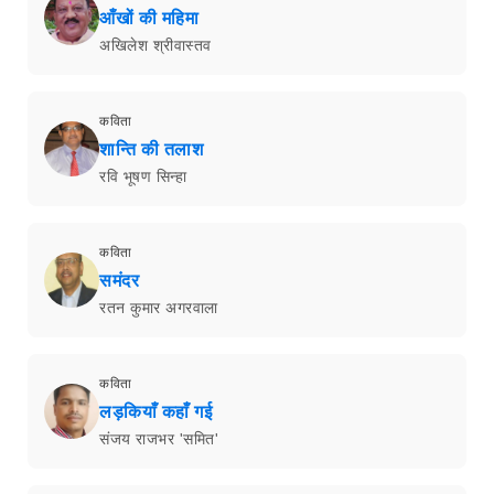
आँखों की महिमा
अखिलेश श्रीवास्तव
कविता
शान्ति की तलाश
रवि भूषण सिन्हा
कविता
समंदर
रतन कुमार अगरवाला
कविता
लड़कियाँ कहाँ गई
संजय राजभर 'समित'