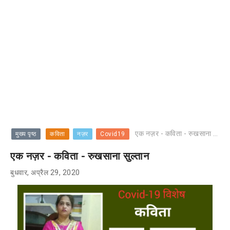
एक नज़र - कविता - रुखसाना सुल्तान
मुख्य पृष्ठ
कविता
नज़र
Covid19
एक नज़र - कविता - रुखसाना सुल्तान
बुधवार, अप्रैल 29, 2020