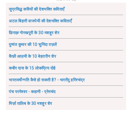
सुप्रसिद्ध कवियों की देशभक्ति कविताएँ
अटल बिहारी वाजपेयी की देशभक्ति कविताएँ
फ़िराक़ गोरखपुरी के 30 मशहूर शेर
दुष्यंत कुमार की 10 चुनिंदा ग़ज़लें
कैफ़ी आज़मी के 10 बेहतरीन शेर
कबीर दास के 15 लोकप्रिय दोहे
भारतवर्षोन्नति कैसे हो सकती है? - भारतेंदु हरिश्चंद्र
पंच परमेश्वर - कहानी - प्रेमचंद
मिर्ज़ा ग़ालिब के 30 मशहूर शेर