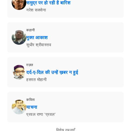
समुद्र पर हो रही है बारिश
नरेश सक्सेना
कहानी
मुक्त आकाश
सुधीर श्रीवास्तव
ग़ज़ल
दर्द-ए-दिल की उन्हें ख़बर न हुई
हसरत मोहानी
कविता
याचना
प्रवल राणा 'प्रवल'
विशेष रचनाएँ