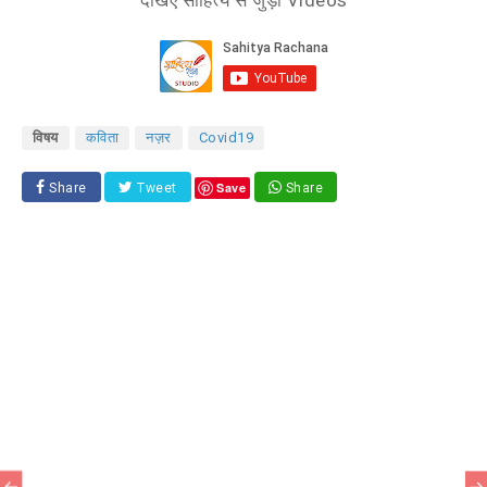
देखिए साहित्य से जुड़ी Videos
विषय
कविता
नज़र
Covid19
Save
Share
Tweet
Share