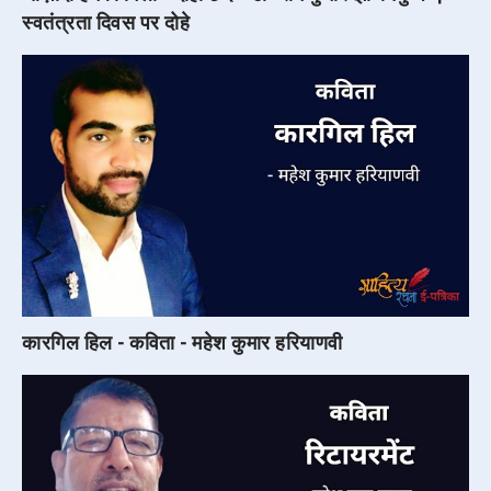
स्वतंत्रता दिवस पर दोहे
कारगिल हिल - कविता - महेश कुमार हरियाणवी