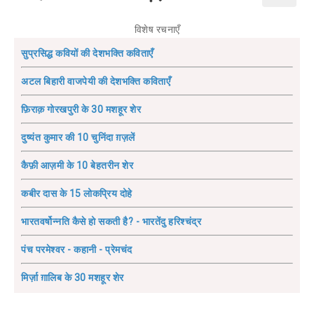
विशेष रचनाएँ
सुप्रसिद्ध कवियों की देशभक्ति कविताएँ
अटल बिहारी वाजपेयी की देशभक्ति कविताएँ
फ़िराक़ गोरखपुरी के 30 मशहूर शेर
दुष्यंत कुमार की 10 चुनिंदा ग़ज़लें
कैफ़ी आज़मी के 10 बेहतरीन शेर
कबीर दास के 15 लोकप्रिय दोहे
भारतवर्षोन्नति कैसे हो सकती है? - भारतेंदु हरिश्चंद्र
पंच परमेश्वर - कहानी - प्रेमचंद
मिर्ज़ा ग़ालिब के 30 मशहूर शेर