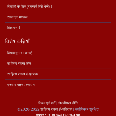
लेखकों के लिए (रचनाएँ कैसे भेजें?)
सम्पादक मण्डल
विज्ञापन दें
विशेष कड़ियाँ
विषयानुसार रचनाएँ
साहित्य रचना कोष
साहित्य रचना ई-पुस्तक
प्रमाण पत्र सत्यापन
नियम एवं शर्तें
|
गोपनीयता नीति
©2020-2022
साहित्य रचना ई-पत्रिका
| सर्वाधिकार सुरक्षित
प्रबंधन
1I.T.
एवं
Ond TechSol
द्वारा