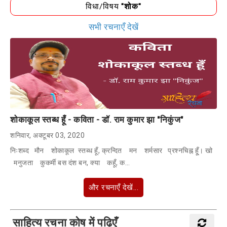
विधा/विषय
"शोक"
सभी रचनाएँ देखें
शोकाकूल स्तब्ध हूँ - कविता - डॉ. राम कुमार झा "निकुंज"
शनिवार, अक्टूबर 03, 2020
निःशब्द मौन शोकाकूल स्तब्ध हूँ, क्रन्दित मन शर्मसार प्रश्नचिह्न हू्ँ। खो
मनुजता कुकर्मी बस दंश बन, क्या कहूँ, क…
और रचनाएँ देखें...
साहित्य रचना कोष में पढ़िएँ