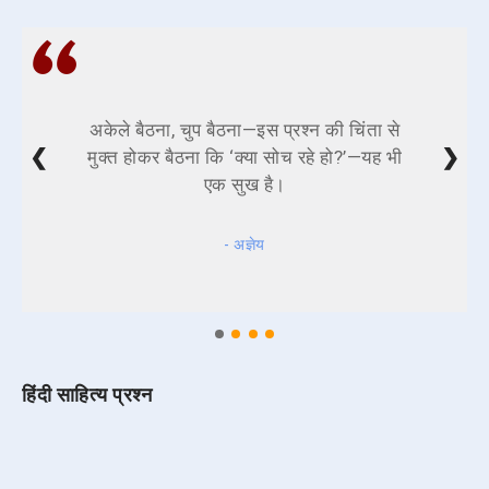
अकेले बैठना, चुप बैठना—इस प्रश्न की चिंता से
❮
❯
मुक्त होकर बैठना कि ‘क्या सोच रहे हो?’—यह भी
एक सुख है।
- अज्ञेय
हिंदी साहित्य प्रश्न