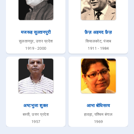
मजरूह सुल्तानपुरी
फ़ैज़ अहमद फ़ैज़
सुलतानपुर, उत्तर प्रदेश
सियालकोट, पंजाब
1919 - 2000
1911 - 1984
अष्टभुजा शुक्‍ल
आभा बोधिसत्व
बस्ती, उत्तर प्रदेश
हावड़ा, पश्चिम बंगाल
1957
1969