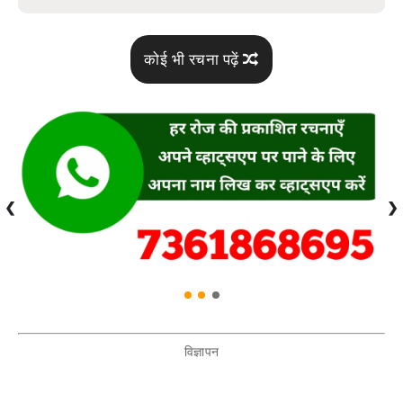
कोई भी रचना पढ़ें
❮
❯
विज्ञापन