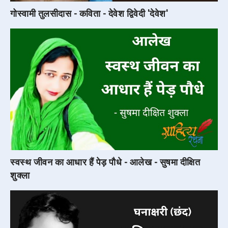
गोस्वामी तुलसीदास - कविता - देवेश द्विवेदी 'देवेश'
स्वस्थ जीवन का आधार हैं पेड़ पौधे - आलेख - सुषमा दीक्षित
शुक्ला