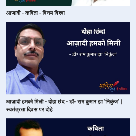
आज़ादी - कविता - विनय विश्वा
आज़ादी हमको मिली - दोहा छंद - डॉ॰ राम कुमार झा 'निकुंज' |
स्वतंत्रता दिवस पर दोहे