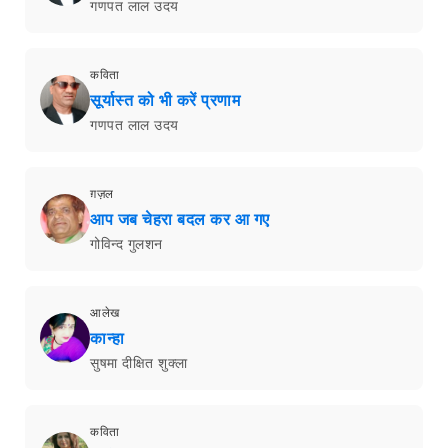
गणपत लाल उदय
कविता
सूर्यास्त को भी करें प्रणाम
गणपत लाल उदय
ग़ज़ल
आप जब चेहरा बदल कर आ गए
गोविन्द गुलशन
आलेख
कान्हा
सुषमा दीक्षित शुक्ला
कविता