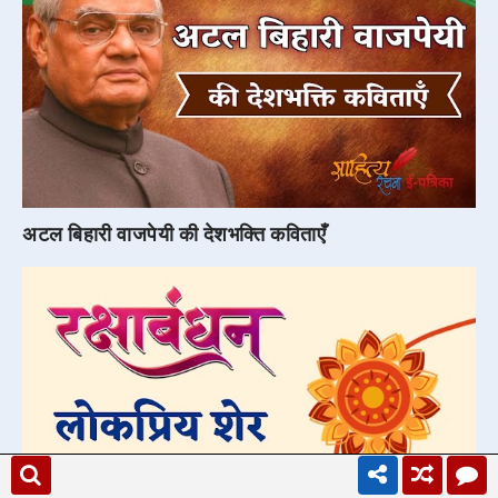
अटल बिहारी वाजपेयी की देशभक्ति कविताएँ