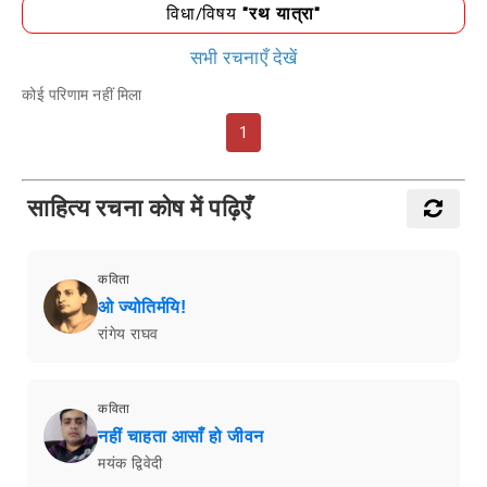
विधा/विषय
"रथ यात्रा"
सभी रचनाएँ देखें
कोई परिणाम नहीं मिला
1
साहित्य रचना कोष में पढ़िएँ
कविता
ओ ज्योतिर्मयि!
रांगेय राघव
कविता
नहीं चाहता आसाँ हो जीवन
मयंक द्विवेदी