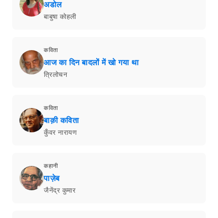
अडोल
बाबुषा कोहली
कविता
आज का दिन बादलों में खो गया था
त्रिलोचन
कविता
बाक़ी कविता
कुँवर नारायण
कहानी
पाज़ेब
जैनेंद्र कुमार