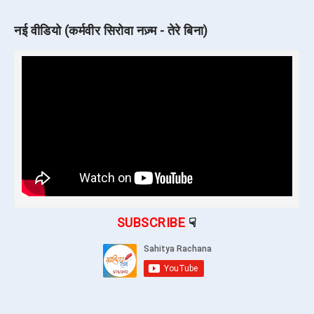
नई वीडियो (कर्मवीर सिरोवा नज़्म - तेरे बिना)
SUBSCRIBE
☟