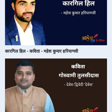
कारगिल हिल - कविता - महेश कुमार हरियाणवी