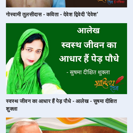
गोस्वामी तुलसीदास - कविता - देवेश द्विवेदी 'देवेश'
स्वस्थ जीवन का आधार हैं पेड़ पौधे - आलेख - सुषमा दीक्षित
शुक्ला