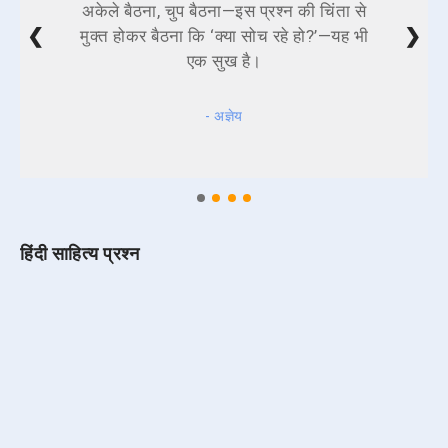
अकेले बैठना, चुप बैठना—इस प्रश्न की चिंता से
❮
❯
मुक्त होकर बैठना कि ‘क्या सोच रहे हो?’—यह भी
एक सुख है।
- अज्ञेय
हिंदी साहित्य प्रश्न