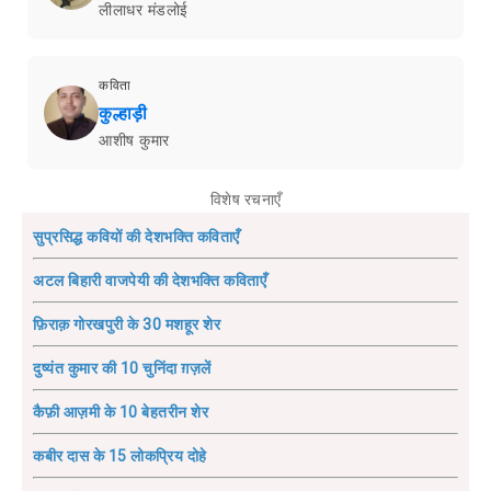
लीलाधर मंडलोई
कविता
कुल्हाड़ी
आशीष कुमार
विशेष रचनाएँ
सुप्रसिद्ध कवियों की देशभक्ति कविताएँ
अटल बिहारी वाजपेयी की देशभक्ति कविताएँ
फ़िराक़ गोरखपुरी के 30 मशहूर शेर
दुष्यंत कुमार की 10 चुनिंदा ग़ज़लें
कैफ़ी आज़मी के 10 बेहतरीन शेर
कबीर दास के 15 लोकप्रिय दोहे