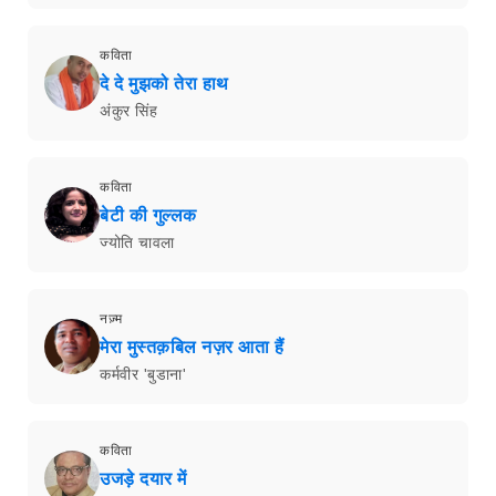
कविता
दे दे मुझको तेरा हाथ
अंकुर सिंह
कविता
बेटी की गुल्लक
ज्योति चावला
नज़्म
मेरा मुस्तक़बिल नज़र आता हैं
कर्मवीर 'बुडाना'
कविता
उजड़े दयार में