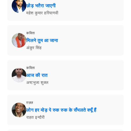
छोड़ भतैरा जाएगी
महेश कुमार हरियाणवी
कविता
मिलने तुम आ जाना
अंकुर सिंह
कविता
आज की रात
अष्टभुजा शुक्‍ल
ग़ज़ल
लोग हर मोड़ पे रुक रुक के सँभलते क्यूँ हैं
राहत इन्दौरी