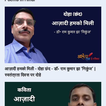
आज़ादी हमको मिली - दोहा छंद - डॉ॰ राम कुमार झा 'निकुंज' |
स्वतंत्रता दिवस पर दोहे