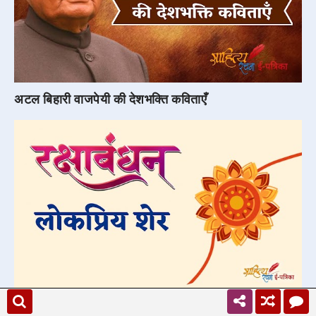
अटल बिहारी वाजपेयी की देशभक्ति कविताएँ
रक्षाबंधन पर शायरी | Raksha Bandhan Shayari