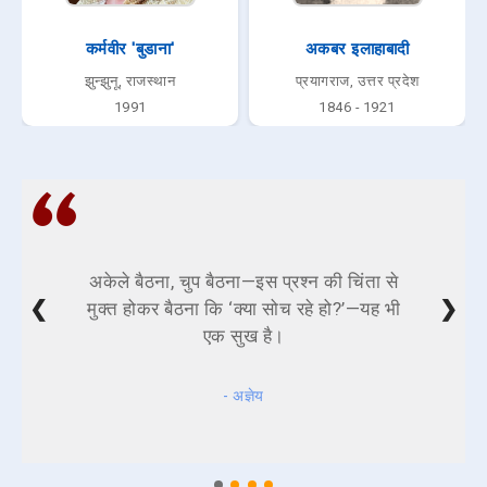
कर्मवीर 'बुडाना'
अकबर इलाहाबादी
झुन्झुनू, राजस्थान
प्रयागराज, उत्तर प्रदेश
1991
1846 - 1921
अकेले बैठना, चुप बैठना—इस प्रश्न की चिंता से
❮
❯
मुक्त होकर बैठना कि ‘क्या सोच रहे हो?’—यह भी
एक सुख है।
- अज्ञेय