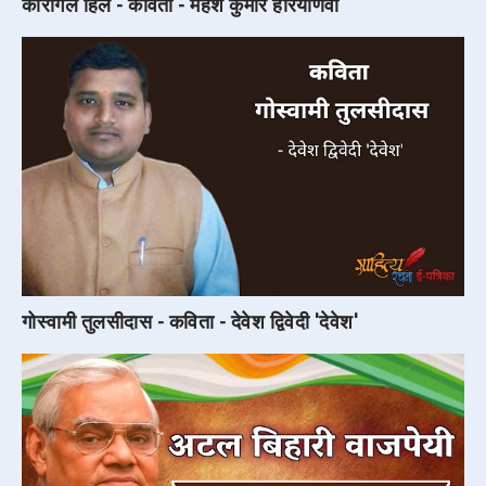
कारगिल हिल - कविता - महेश कुमार हरियाणवी
गोस्वामी तुलसीदास - कविता - देवेश द्विवेदी 'देवेश'