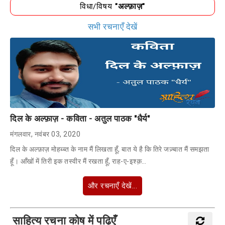
विधा/विषय
"अल्फ़ाज़"
सभी रचनाएँ देखें
दिल के अल्फ़ाज़ - कविता - अतुल पाठक "धैर्य"
मंगलवार, नवंबर 03, 2020
दिल के अल्फ़ाज़ मोहब्ब्त के नाम मैं लिखता हूँ, बात ये है कि तिरे जज़्बात मैं समझता
हूँ। आँखों में तिरी इक तस्वीर मैं रखता हूँ, राह-ए-इश्क़…
और रचनाएँ देखें...
साहित्य रचना कोष में पढ़िएँ