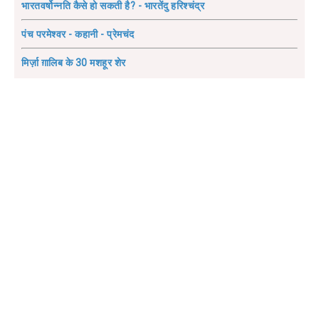
भारतवर्षोन्नति कैसे हो सकती है? - भारतेंदु हरिश्चंद्र
पंच परमेश्वर - कहानी - प्रेमचंद
मिर्ज़ा ग़ालिब के 30 मशहूर शेर