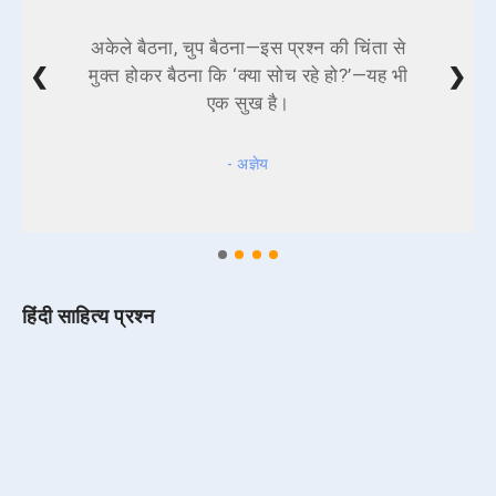
अकेले बैठना, चुप बैठना—इस प्रश्न की चिंता से
❮
❯
मुक्त होकर बैठना कि ‘क्या सोच रहे हो?’—यह भी
एक सुख है।
- अज्ञेय
हिंदी साहित्य प्रश्न