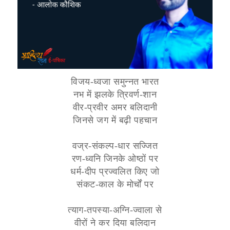
विजय-ध्वजा समुन्नत भारत
नभ में झलके त्रिवर्ण-शान
वीर-प्रवीर अमर बलिदानी
जिनसे जग में बढ़ी पहचान
वज्र-संकल्प-धार सज्जित
रण-ध्वनि जिनके ओष्ठों पर
धर्म-दीप प्रज्वलित किए जो
संकट-काल के मोर्चों पर
त्याग-तपस्या-अग्नि-ज्वाला से
वीरों ने कर दिया बलिदान