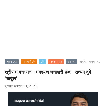
श्रीराम वनगमन - मनहरण घनाक्षरी छंद - सत्यम् दुबे 'शार्दूल'
मुख्य पृष्ठ
घनाक्षरी छंद
छंद
भगवान राम
रामायण
श्रीराम वनगमन - मनहरण घनाक्षरी छंद - सत्यम् दुबे
'शार्दूल'
बुधवार, अगस्त 13, 2025