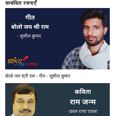
सम्बंधित रचनाएँ
बोलो जय श्री राम - गीत - सुशील कुमार