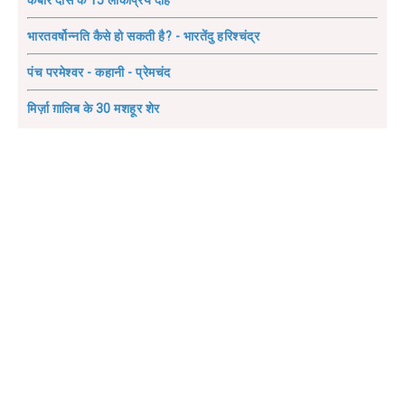
कबीर दास के 15 लोकप्रिय दोहे
भारतवर्षोन्नति कैसे हो सकती है? - भारतेंदु हरिश्चंद्र
पंच परमेश्वर - कहानी - प्रेमचंद
मिर्ज़ा ग़ालिब के 30 मशहूर शेर