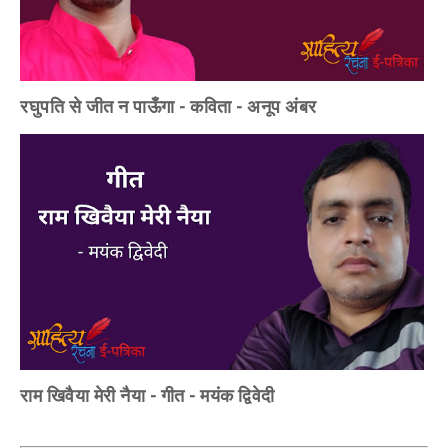
रघुपति से जीत न पाऊँगा - कविता - अनूप अंबर
राम खिवैया मेरी नैया - गीत - मयंक द्विवेदी