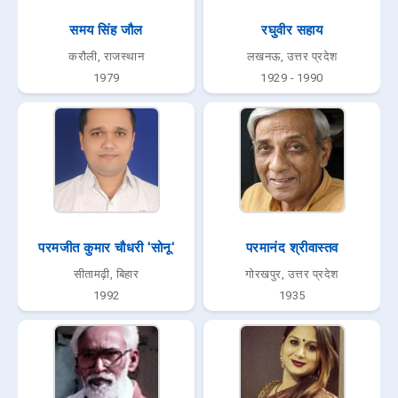
समय सिंह जौल
रघुवीर सहाय
करौली, राजस्थान
लखनऊ, उत्तर प्रदेश
1979
1929 - 1990
परमजीत कुमार चौधरी 'सोनू'
परमानंद श्रीवास्तव
सीतामढ़ी, बिहार
गोरखपुर, उत्तर प्रदेश
1992
1935