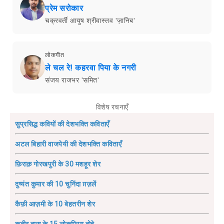
प्रेम सरोकार
चक्रवर्ती आयुष श्रीवास्तव 'ज़ानिब'
लोकगीत
ले चल रे! कहरवा पिया के नगरी
संजय राजभर 'समित'
विशेष रचनाएँ
सुप्रसिद्ध कवियों की देशभक्ति कविताएँ
अटल बिहारी वाजपेयी की देशभक्ति कविताएँ
फ़िराक़ गोरखपुरी के 30 मशहूर शेर
दुष्यंत कुमार की 10 चुनिंदा ग़ज़लें
कैफ़ी आज़मी के 10 बेहतरीन शेर