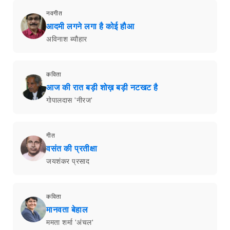
नवगीत
आदमी लगने लगा है कोई हौआ
अविनाश ब्यौहार
कविता
आज की रात बड़ी शोख़ बड़ी नटखट है
गोपालदास 'नीरज'
गीत
वसंत की प्रतीक्षा
जयशंकर प्रसाद
कविता
मानवता बेहाल
ममता शर्मा 'अंचल'