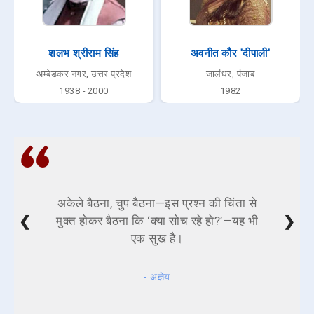
शलभ श्रीराम सिंह
अवनीत कौर 'दीपाली'
अम्बेडकर नगर, उत्तर प्रदेश
जालंधर, पंजाब
1938 - 2000
1982
अकेले बैठना, चुप बैठना—इस प्रश्न की चिंता से
❮
❯
मुक्त होकर बैठना कि ‘क्या सोच रहे हो?’—यह भी
एक सुख है।
- अज्ञेय