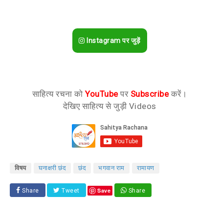
Instagram पर जुड़ें
साहित्य रचना को
YouTube
पर
Subscribe
करें।
देखिए साहित्य से जुड़ी Videos
विषय
घनाक्षरी छंद
छंद
भगवान राम
रामायण
Save
Share
Tweet
Share