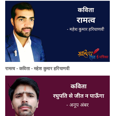
रामत्व - कविता - महेश कुमार हरियाणवी